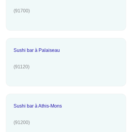
(91700)
Sushi bar à Palaiseau
(91120)
Sushi bar à Athis-Mons
(91200)