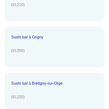
(91210)
Sushi bar à Grigny
(91350)
Sushi bar à Brétigny-sur-Orge
(91220)