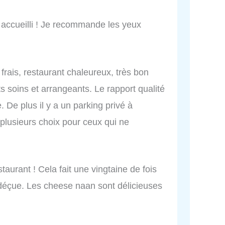
n accueilli ! Je recommande les yeux
 frais, restaurant chaleureux, très bon
ts soins et arrangeants. Le rapport qualité
. De plus il y a un parking privé à
 a plusieurs choix pour ceux qui ne
aurant ! Cela fait une vingtaine de fois
 déçue. Les cheese naan sont délicieuses