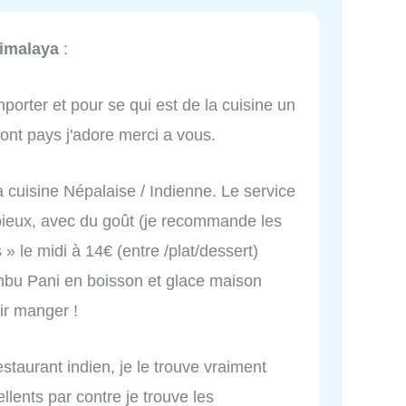
Himalaya
:
porter et pour se qui est de la cuisine un
sont pays j'adore merci a vous.
 cuisine Népalaise / Indienne. Le service
opieux, avec du goût (je recommande les
 le midi à 14€ (entre /plat/dessert)
Ninbu Pani en boisson et glace maison
nir manger !
restaurant indien, je le trouve vraiment
llents par contre je trouve les