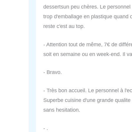
dessertsun peu chères. Le personnel e
trop d'emballage en plastique quand o
reste c'est au top.
- Attention tout de même, 7€ de diff
soit en semaine ou en week-end. Il va
- Bravo.
- Très bon accueil. Le personnel à l'e
Superbe cuisine d'une grande qualite
sans hesitation.
- .