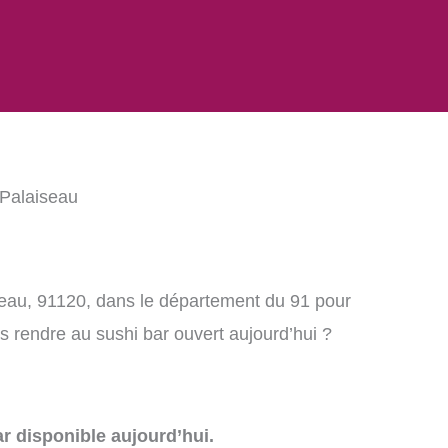
 Palaiseau
seau, 91120, dans le département du 91 pour
 rendre au sushi bar ouvert aujourd’hui ?
r disponible aujourd’hui.