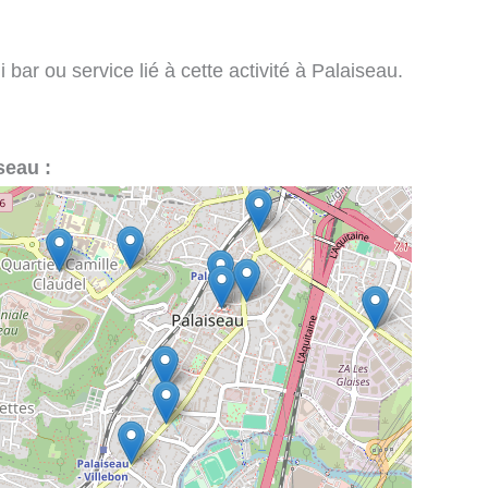
bar ou service lié à cette activité à Palaiseau.
seau :