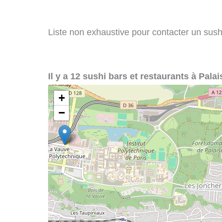
Liste non exhaustive pour contacter un sushi 
Il y a 12 sushi bars et restaurants à Palai
+
−