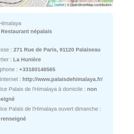
Leaflet
| © OpenStreetMap contributors
'Himalaya
:
Restaurant népalais
esse :
271 Rue de Paris, 91120 Palaiseau
tier :
La Hunière
éphone :
+33160146565
 internet :
http://www.palaisdehimalaya.fr/
ice Palais de l'Himalaya à domicile :
non
seigné
ice Palais de l'Himalaya ouvert dimanche :
 renseigné