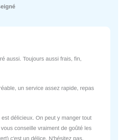
seigné
é aussi. Toujours aussi frais, fin,
gréable, un service assez rapide, repas
 est délicieux. On peut y manger tout
 vous conseille vraiment de goûté les
rt) c'est un délice. N'hésitez pas.