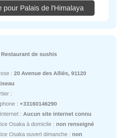
 pour Palais de l'Himalaya
:
Restaurant de sushis
esse :
20 Avenue des Alliés, 91120
aiseau
tier :
éphone :
+33160146290
 internet :
Aucun site internet connu
ice Osaka à domicile :
non renseigné
ice Osaka ouvert dimanche :
non