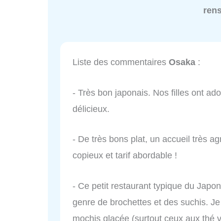
ren
Liste des commentaires
Osaka
:
- Très bon japonais. Nos filles ont ador
délicieux.
- De très bons plat, un accueil très a
copieux et tarif abordable !
- Ce petit restaurant typique du Japon
genre de brochettes et des suchis. Je
mochis glacée (surtout ceux aux thé ve