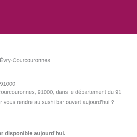
 Évry-Courcouronnes
 91000
-Courcouronnes, 91000, dans le département du 91
 vous rendre au sushi bar ouvert aujourd’hui ?
r disponible aujourd’hui.