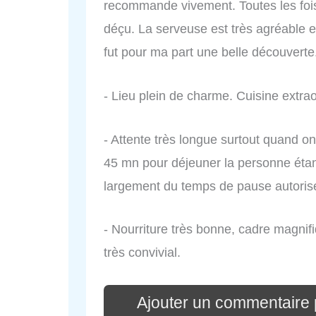
recommande vivement. Toutes les fois 
déçu. La serveuse est très agréable e
fut pour ma part une belle découverte
- Lieu plein de charme. Cuisine extrao
- Attente très longue surtout quand on
45 mn pour déjeuner la personne éta
largement du temps de pause autorise
- Nourriture très bonne, cadre magnifiqu
très convivial.
Ajouter un commentaire 