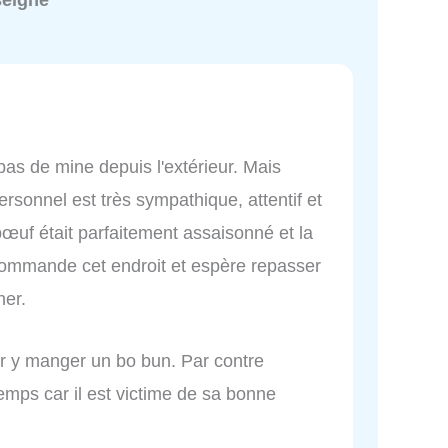
seigné
 pas de mine depuis l'extérieur. Mais
personnel est très sympathique, attentif et
œuf était parfaitement assaisonné et la
commande cet endroit et espère repasser
ner.
ur y manger un bo bun. Par contre
emps car il est victime de sa bonne