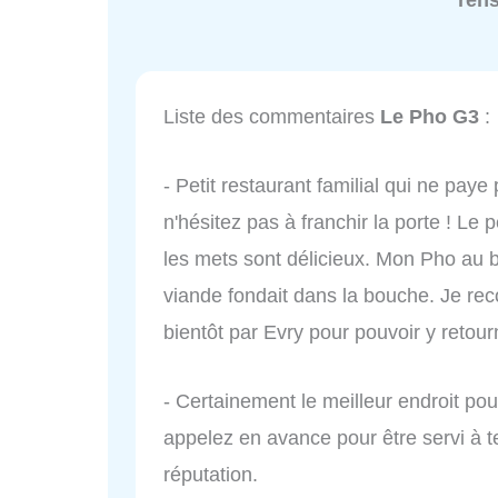
ren
Liste des commentaires
Le Pho G3
:
- Petit restaurant familial qui ne paye
n'hésitez pas à franchir la porte ! Le 
les mets sont délicieux. Mon Pho au b
viande fondait dans la bouche. Je re
bientôt par Evry pour pouvoir y retour
- Certainement le meilleur endroit po
appelez en avance pour être servi à t
réputation.