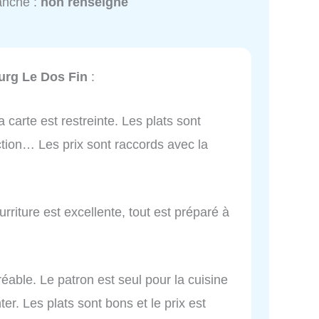
anche :
non renseigné
urg Le Dos Fin
:
 carte est restreinte. Les plats sont
ction… Les prix sont raccords avec la
urriture est excellente, tout est préparé à
réable. Le patron est seul pour la cuisine
nter. Les plats sont bons et le prix est