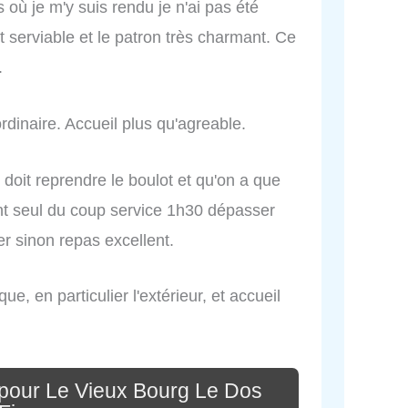
où je m'y suis rendu je n'ai pas été
t serviable et le patron très charmant. Ce
.
rdinaire. Accueil plus qu'agreable.
 doit reprendre le boulot et qu'on a que
nt seul du coup service 1h30 dépasser
r sinon repas excellent.
e, en particulier l'extérieur, et accueil
pour Le Vieux Bourg Le Dos