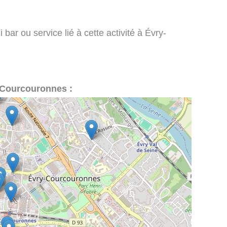
bar ou service lié à cette activité à Évry-
y-Courcouronnes :