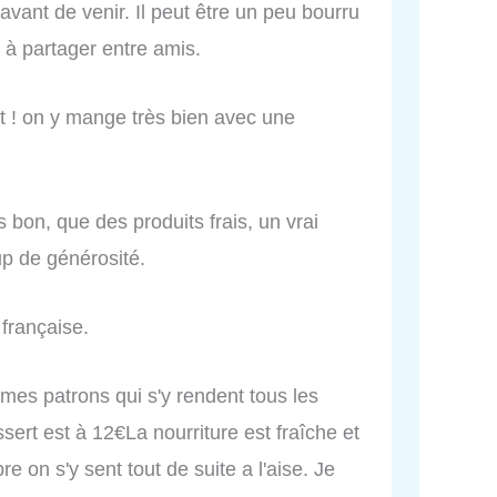
vant de venir. Il peut être un peu bourru
à partager entre amis.
t ! on y mange très bien avec une
s bon, que des produits frais, un vrai
up de générosité.
 française.
 mes patrons qui s'y rendent tous les
sert est à 12€La nourriture est fraîche et
re on s'y sent tout de suite a l'aise. Je