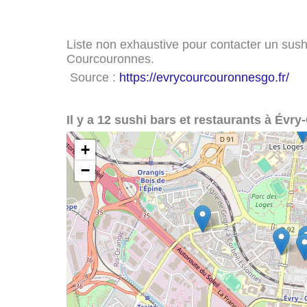
Liste non exhaustive pour contacter un sushi 
Courcouronnes.
Source :
https://evrycourcouronnesgo.fr/
Il y a 12 sushi bars et restaurants à Évr
+
−