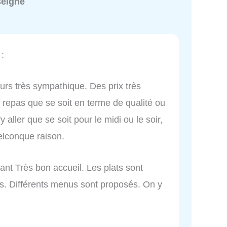
seigné
:
eurs très sympathique. Des prix très
 repas que se soit en terme de qualité ou
aller que se soit pour le midi ou le soir,
elconque raison.
ant Très bon accueil. Les plats sont
ns. Différents menus sont proposés. On y