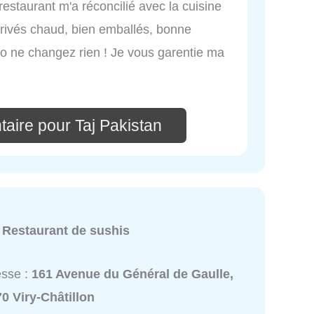
restaurant m'a réconcilié avec la cuisine
arrivés chaud, bien emballés, bonne
avo ne changez rien ! Je vous garentie ma
aire pour Taj Pakistan
:
Restaurant de sushis
esse :
161 Avenue du Général de Gaulle,
0 Viry-Châtillon