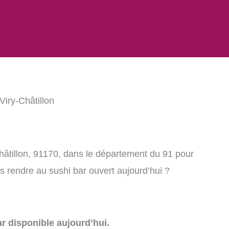
Viry-Châtillon
hâtillon, 91170, dans le département du 91 pour
 rendre au sushi bar ouvert aujourd’hui ?
r disponible aujourd’hui.