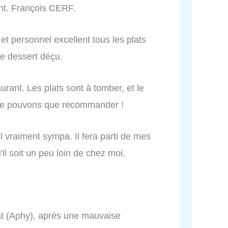
nt. François CERF.
 et personnel excellent tous les plats
le dessert déçu.
ant. Les plats sont à tomber, et le
s ne pouvons que recommander !
il vraiment sympa. Il fera parti de mes
il soit un peu loin de chez moi.
t (Aphy), après une mauvaise