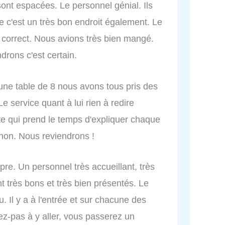
 sont espacées. Le personnel génial. Ils
e c'est un très bon endroit également. Le
 correct. Nous avions très bien mangé.
rons c'est certain.
ne table de 8 nous avons tous pris des
 Le service quant à lui rien à redire
te qui prend le temps d'expliquer chaque
 non. Nous reviendrons !
pre. Un personnel très accueillant, très
nt très bons et très bien présentés. Le
u. Il y a à l'entrée et sur chacune des
ez-pas à y aller, vous passerez un