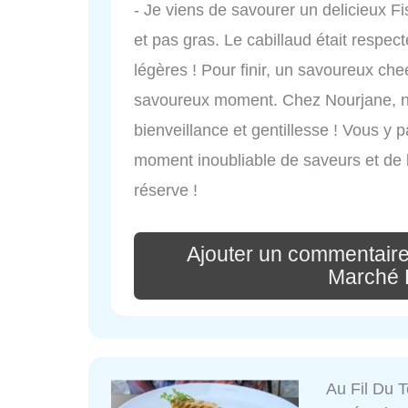
- Je viens de savourer un delicieux 
et pas gras. Le cabillaud était respect
légères ! Pour finir, un savoureux ch
savoureux moment. Chez Nourjane, n
bienveillance et gentillesse ! Vous y
moment inoubliable de saveurs et d
réserve !
Ajouter un commentaire
Marché 
Au Fil Du 