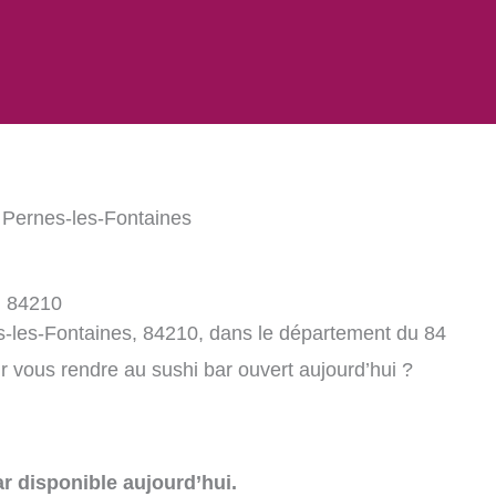
 Pernes-les-Fontaines
, 84210
s-les-Fontaines, 84210, dans le département du 84
 vous rendre au sushi bar ouvert aujourd’hui ?
r disponible aujourd’hui.