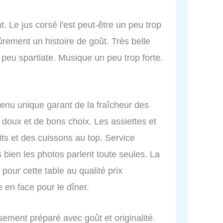
. Le jus corsé l'est peut-être un peu trop
ûrement un histoire de goût. Très belle
peu spartiate. Musique un peu trop forte.
menu unique garant de la fraîcheur des
 doux et de bons choix. Les assiettes et
its et des cuissons au top. Service
 bien les photos parlent toute seules. La
pour cette table au qualité prix
e en face pour le dîner.
usement préparé avec goût et originalité.