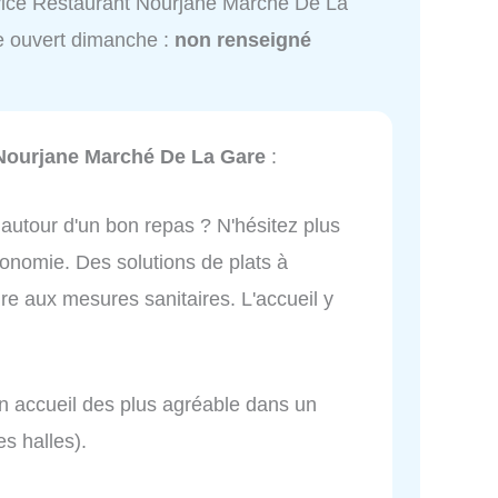
ice Restaurant Nourjane Marché De La
 ouvert dimanche :
non renseigné
Nourjane Marché De La Gare
:
utour d'un bon repas ? N'hésitez plus
tronomie. Des solutions de plats à
e aux mesures sanitaires. L'accueil y
 un accueil des plus agréable dans un
s halles).