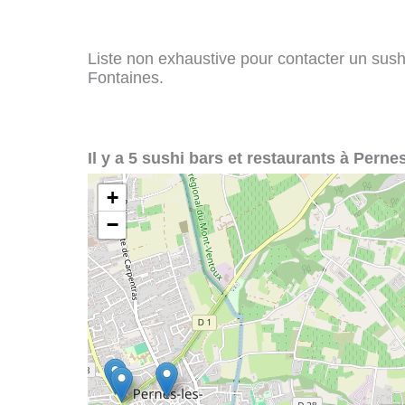
Liste non exhaustive pour contacter un sushi 
Fontaines.
Il y a 5 sushi bars et restaurants à Perne
+
−