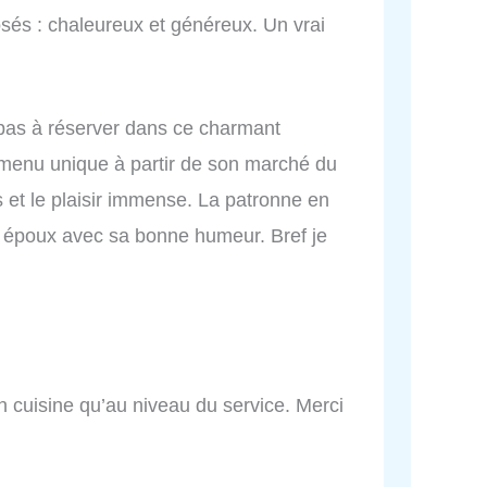
osés : chaleureux et généreux. Un vrai
z pas à réserver dans ce charmant
 menu unique à partir de son marché du
s et le plaisir immense. La patronne en
on époux avec sa bonne humeur. Bref je
n cuisine qu’au niveau du service. Merci