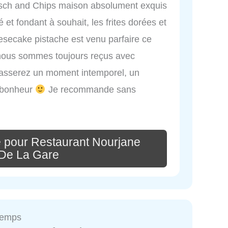
Fisch and Chips maison absolument exquis
é et fondant à souhait, les frites dorées et
eesecake pistache est venu parfaire ce
ous sommes toujours reçus avec
 passerez un moment intemporel, un
e bonheur
Je recommande sans
 pour Restaurant Nourjane
De La Gare
Temps