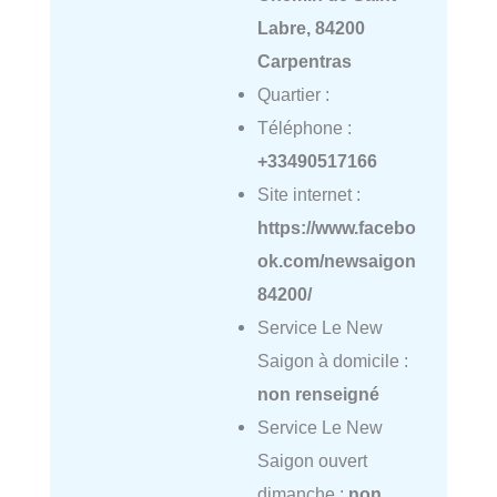
Labre, 84200
Carpentras
Quartier :
Téléphone :
+33490517166
Site internet :
https://www.facebo
ok.com/newsaigon
84200/
Service Le New
Saigon à domicile :
non renseigné
Service Le New
Saigon ouvert
dimanche :
non