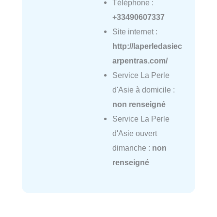
Téléphone :
+33490607337
Site internet :
http://laperledasiec
arpentras.com/
Service La Perle
d'Asie à domicile :
non renseigné
Service La Perle
d'Asie ouvert
dimanche :
non
renseigné