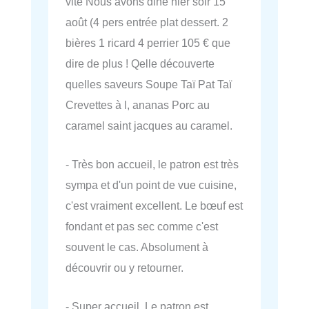
vite Nous avons diné hier soir 15
août (4 pers entrée plat dessert. 2
bières 1 ricard 4 perrier 105 € que
dire de plus ! Qelle découverte
quelles saveurs Soupe Taï Pat Taï
Crevettes à l, ananas Porc au
caramel saint jacques au caramel.
- Très bon accueil, le patron est très
sympa et d'un point de vue cuisine,
c'est vraiment excellent. Le bœuf est
fondant et pas sec comme c'est
souvent le cas. Absolument à
découvrir ou y retourner.
- Super accueil. Le patron est