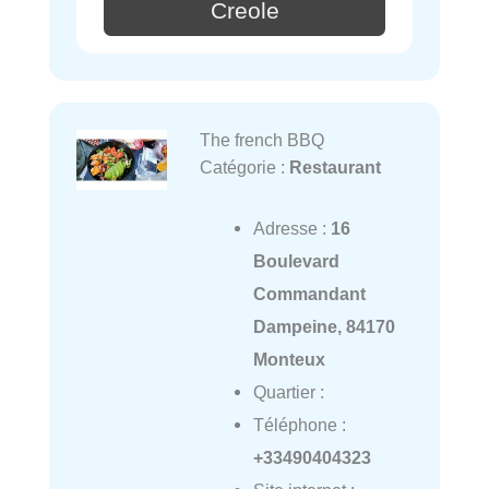
Creole
The french BBQ
Catégorie :
Restaurant
Adresse :
16
Boulevard
Commandant
Dampeine, 84170
Monteux
Quartier :
Téléphone :
+33490404323