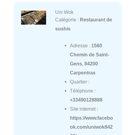
Uni Wok
Catégorie :
Restaurant de
sushis
Adresse :
1560
Chemin de Saint-
Gens, 84200
Carpentras
Quartier :
Téléphone :
+33490128888
Site internet :
https://www.facebo
ok.com/uniwok842