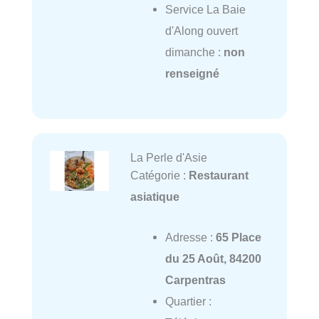
Service La Baie
d'Along ouvert
dimanche :
non
renseigné
La Perle d'Asie
Catégorie :
Restaurant
asiatique
Adresse :
65 Place
du 25 Août, 84200
Carpentras
Quartier :