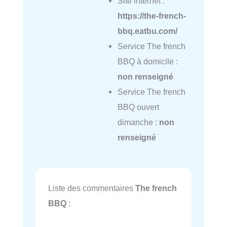
Site internet :
https://the-french-
bbq.eatbu.com/
Service The french
BBQ à domicile :
non renseigné
Service The french
BBQ ouvert
dimanche :
non
renseigné
Liste des commentaires
The french
BBQ
: