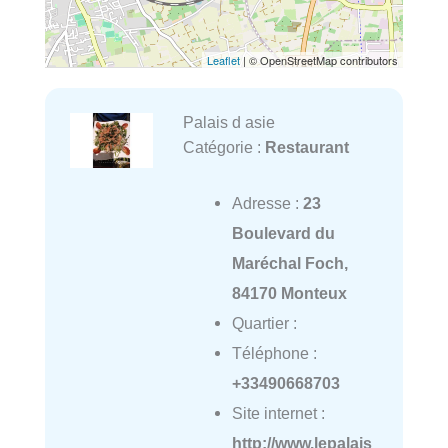
Leaflet
| © OpenStreetMap contributors
Palais d asie
Catégorie :
Restaurant
Adresse :
23
Boulevard du
Maréchal Foch,
84170 Monteux
Quartier :
Téléphone :
+33490668703
Site internet :
http://www.lepalais