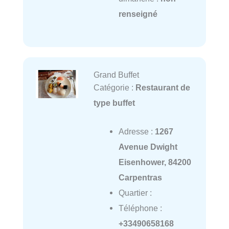
renseigné
Grand Buffet
Catégorie :
Restaurant de
type buffet
Adresse :
1267
Avenue Dwight
Eisenhower, 84200
Carpentras
Quartier :
Téléphone :
+33490658168