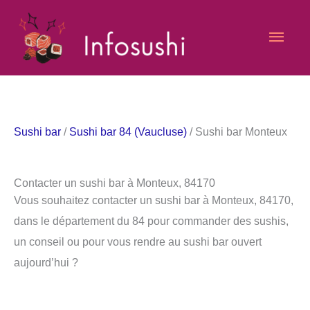
Aller
Men
au
contenu
princ
Sushi bar
/
Sushi bar 84 (Vaucluse)
/ Sushi bar Monteux
Contacter un sushi bar à Monteux, 84170
Vous souhaitez contacter un sushi bar à Monteux, 84170,
dans le département du 84 pour commander des sushis,
un conseil ou pour vous rendre au sushi bar ouvert
aujourd’hui ?