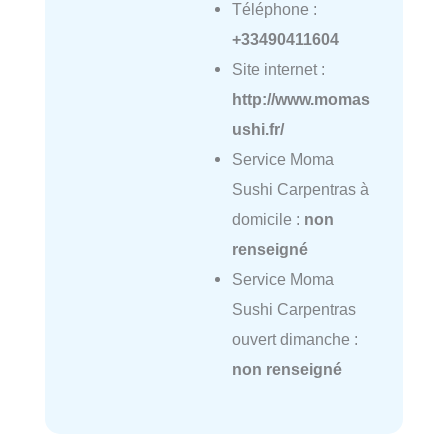
Téléphone :
+33490411604
Site internet :
http://www.momas
ushi.fr/
Service Moma
Sushi Carpentras à
domicile :
non
renseigné
Service Moma
Sushi Carpentras
ouvert dimanche :
non renseigné