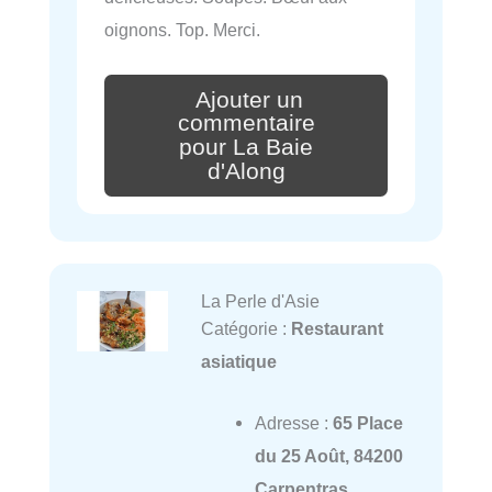
oignons. Top. Merci.
Ajouter un
commentaire
pour La Baie
d'Along
La Perle d'Asie
Catégorie :
Restaurant
asiatique
Adresse :
65 Place
du 25 Août, 84200
Carpentras