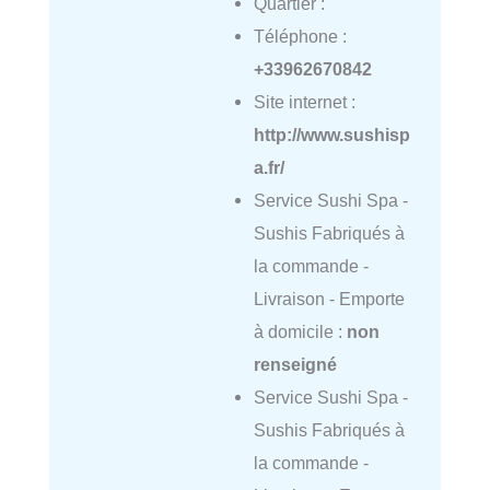
Quartier :
Téléphone :
+33962670842
Site internet :
http://www.sushisp
a.fr/
Service Sushi Spa -
Sushis Fabriqués à
la commande -
Livraison - Emporte
à domicile :
non
renseigné
Service Sushi Spa -
Sushis Fabriqués à
la commande -