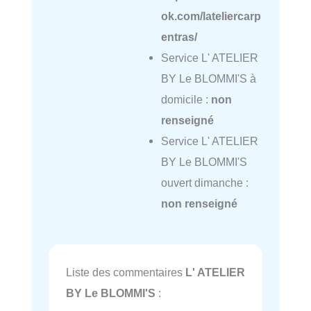
ok.com/lateliercarp
entras/
Service L' ATELIER
BY Le BLOMMI'S à
domicile :
non
renseigné
Service L' ATELIER
BY Le BLOMMI'S
ouvert dimanche :
non renseigné
Liste des commentaires
L' ATELIER
BY Le BLOMMI'S
: