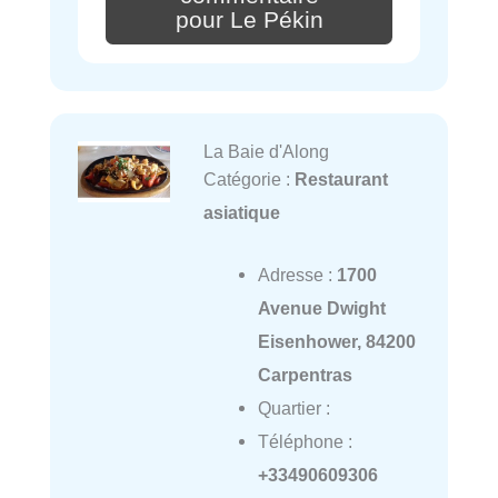
pour Le Pékin
La Baie d'Along
Catégorie :
Restaurant
asiatique
Adresse :
1700
Avenue Dwight
Eisenhower, 84200
Carpentras
Quartier :
Téléphone :
+33490609306