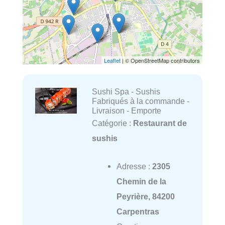
Leaflet
| © OpenStreetMap contributors
Sushi Spa - Sushis
Fabriqués à la commande -
Livraison - Emporte
Catégorie :
Restaurant de
sushis
Adresse :
2305
Chemin de la
Peyrière, 84200
Carpentras