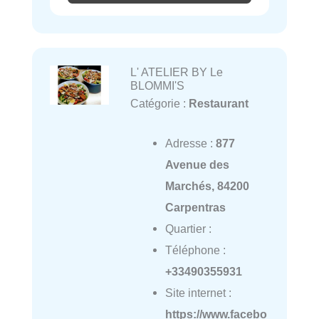
L' ATELIER BY Le
BLOMMI'S
Catégorie :
Restaurant
Adresse :
877
Avenue des
Marchés, 84200
Carpentras
Quartier :
Téléphone :
+33490355931
Site internet :
https://www.facebo