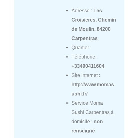
Adresse :
Les
Croisieres, Chemin
de Moulin, 84200
Carpentras
Quartier :
Téléphone :
+33490411604
Site internet :
http://www.momas
ushi.fr/
Service Moma
Sushi Carpentras à
domicile :
non
renseigné