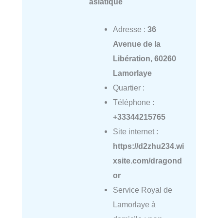
asiatique
Adresse :
36
Avenue de la
Libération, 60260
Lamorlaye
Quartier :
Téléphone :
+33344215765
Site internet :
https://d2zhu234.wi
xsite.com/dragond
or
Service Royal de
Lamorlaye à