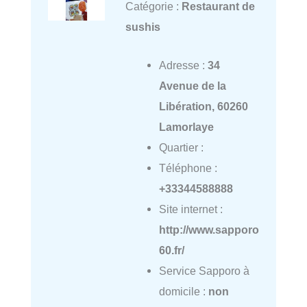
Catégorie :
Restaurant de
sushis
Adresse :
34
Avenue de la
Libération, 60260
Lamorlaye
Quartier :
Téléphone :
+33344588888
Site internet :
http://www.sapporo
60.fr/
Service Sapporo à
domicile :
non