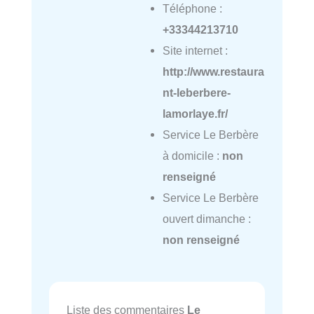
Téléphone :
+33344213710
Site internet :
http://www.restaura
nt-leberbere-
lamorlaye.fr/
Service Le Berbère
à domicile :
non
renseigné
Service Le Berbère
ouvert dimanche :
non renseigné
Liste des commentaires
Le