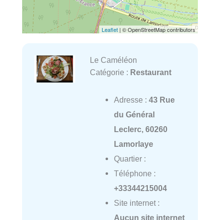
Leaflet
| © OpenStreetMap contributors
Le Caméléon
Catégorie :
Restaurant
Adresse :
43 Rue
du Général
Leclerc, 60260
Lamorlaye
Quartier :
Téléphone :
+33344215004
Site internet :
Aucun site internet