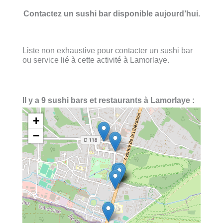
Contactez un sushi bar disponible aujourd’hui.
Liste non exhaustive pour contacter un sushi bar
ou service lié à cette activité à Lamorlaye.
Il y a 9 sushi bars et restaurants à Lamorlaye :
+
−