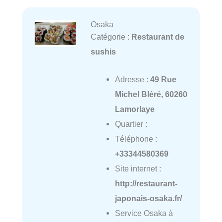
Osaka
Catégorie :
Restaurant de
sushis
Adresse :
49 Rue
Michel Bléré, 60260
Lamorlaye
Quartier :
Téléphone :
+33344580369
Site internet :
http://restaurant-
japonais-osaka.fr/
Service Osaka à