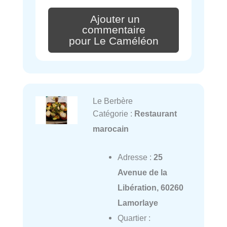
Ajouter un
commentaire
pour Le Caméléon
Le Berbère
Catégorie :
Restaurant
marocain
Adresse :
25
Avenue de la
Libération, 60260
Lamorlaye
Quartier :