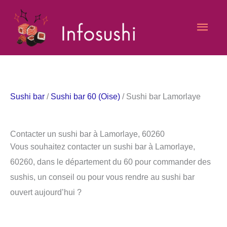
Aller
Men
au
contenu
princ
Sushi bar
/
Sushi bar 60 (Oise)
/ Sushi bar Lamorlaye
Contacter un sushi bar à Lamorlaye, 60260
Vous souhaitez contacter un sushi bar à Lamorlaye,
60260, dans le département du 60 pour commander des
sushis, un conseil ou pour vous rendre au sushi bar
ouvert aujourd’hui ?