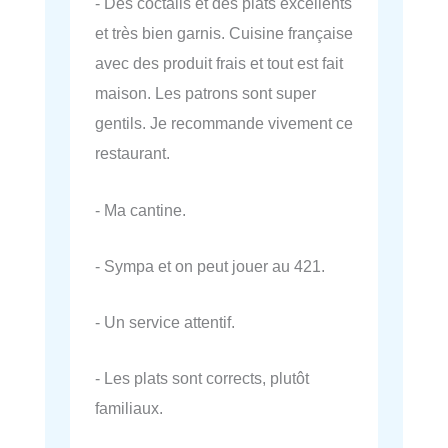
- Des coctails et des plats excellents
et très bien garnis. Cuisine française
avec des produit frais et tout est fait
maison. Les patrons sont super
gentils. Je recommande vivement ce
restaurant.
- Ma cantine.
- Sympa et on peut jouer au 421.
- Un service attentif.
- Les plats sont corrects, plutôt
familiaux.