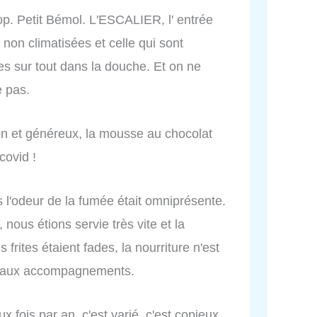
p. Petit Bémol. L'ESCALIER, l' entrée
 non climatisées et celle qui sont
 sur tout dans la douche. Et on ne
e pas.
bon et généreux, la mousse au chocolat
covid !
s l'odeur de la fumée était omniprésente.
ous étions servie très vite et la
s frites étaient fades, la nourriture n'est
rs aux accompagnements.
x fois par an, c'est varié, c'est copieux,