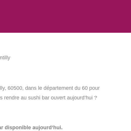
tilly
lly, 60500, dans le département du 60 pour
 rendre au sushi bar ouvert aujourd’hui ?
r disponible aujourd’hui.