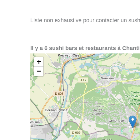
Liste non exhaustive pour contacter un sushi 
Il y a 6 sushi bars et restaurants à Chantil
+
−