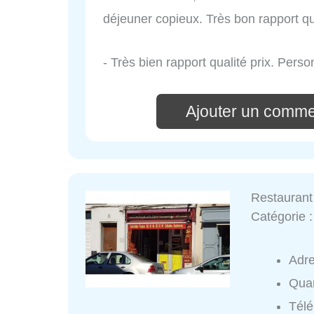
déjeuner copieux. Très bon rapport qua
- Très bien rapport qualité prix. Pers
Ajouter un comme
Restaurant
Catégorie 
Adr
Quar
Tél