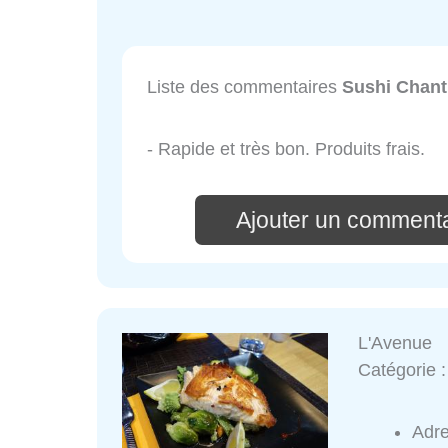
Liste des commentaires
Sushi Chanti
- Rapide et très bon. Produits frais.
Ajouter un commenta
L'Avenue
Catégorie 
Adr