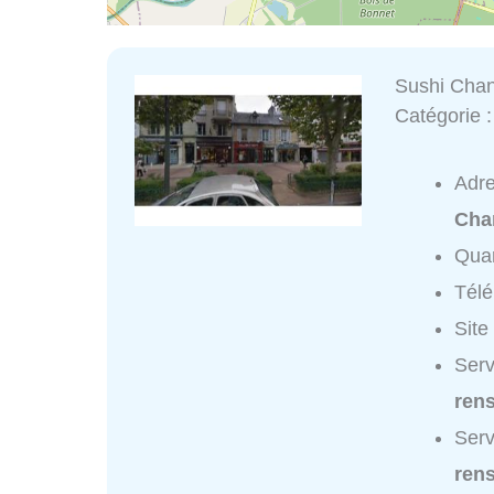
Sushi Chant
Catégorie 
Adr
Chan
Quar
Tél
Site
Serv
ren
Serv
ren