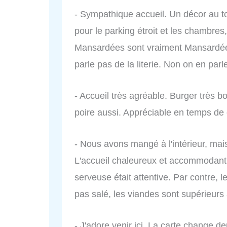
- Sympathique accueil. Un décor au to
pour le parking étroit et les chambres,
Mansardées sont vraiment Mansardées
parle pas de la literie. Non on en parl
- Accueil très agréable. Burger très 
poire aussi. Appréciable en temps de 
- Nous avons mangé à l'intérieur, mai
L'accueil chaleureux et accommodant, n
serveuse était attentive. Par contre, le
pas salé, les viandes sont supérieu
- J'adore venir ici. La carte change deu