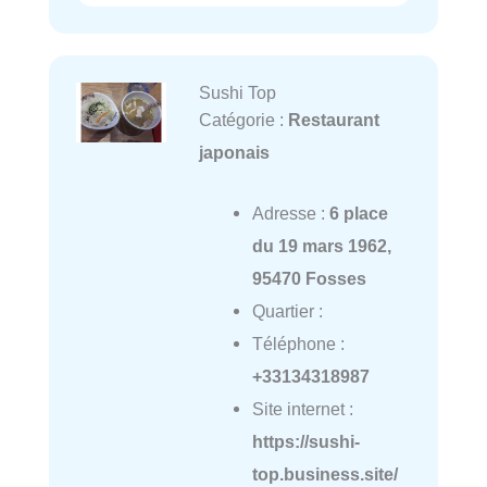
Sushi Top
Catégorie :
Restaurant
japonais
Adresse :
6 place
du 19 mars 1962,
95470 Fosses
Quartier :
Téléphone :
+33134318987
Site internet :
https://sushi-
top.business.site/