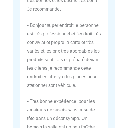
très bonnes et les sushis très bon !
Je recommande.
- Bonjour super endroit le personnel
est très professionnel et l'endroit très
convivial et propre la carte et très
variés et les prix très abordables les
produits sont frais et préparé devant
les clients je recommande cette
endroit en plus ya des places pour
stationner sont véhicule.
- Très bonne expérience, pour les
amateurs de sushis sans prise de
tête dans un décor sympa. Un
bémols la salle est un peu fraîche.