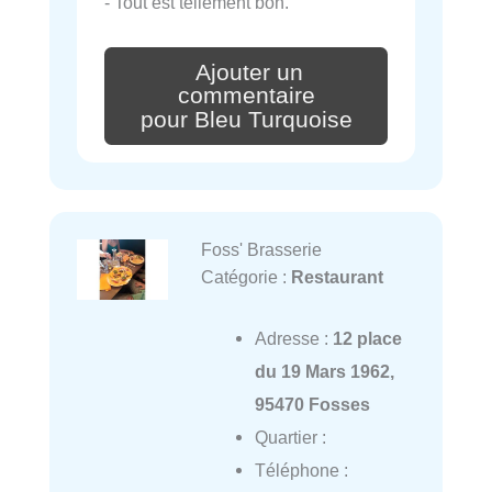
- Tout est tellement bon.
Ajouter un
commentaire
pour Bleu Turquoise
Foss' Brasserie
Catégorie :
Restaurant
Adresse :
12 place
du 19 Mars 1962,
95470 Fosses
Quartier :
Téléphone :