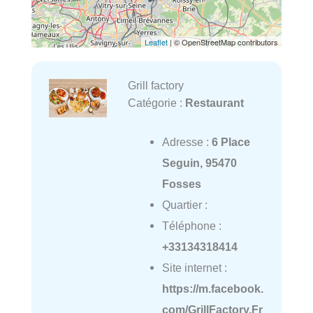
Leaflet
| © OpenStreetMap contributors
Grill factory
Catégorie :
Restaurant
Adresse :
6 Place
Seguin, 95470
Fosses
Quartier :
Téléphone :
+33134318414
Site internet :
https://m.facebook.
com/GrillFactory.Fr