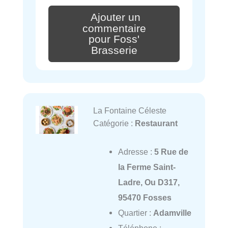
Ajouter un
commentaire
pour Foss'
Brasserie
La Fontaine Céleste
Catégorie :
Restaurant
Adresse :
5 Rue de
la Ferme Saint-
Ladre, Ou D317,
95470 Fosses
Quartier :
Adamville