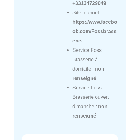
+33134729049
Site internet :
https://www.facebo
ok.com/Fossbrass
erie/
Service Foss'
Brasserie à
domicile :
non
renseigné
Service Foss'
Brasserie ouvert
dimanche :
non
renseigné