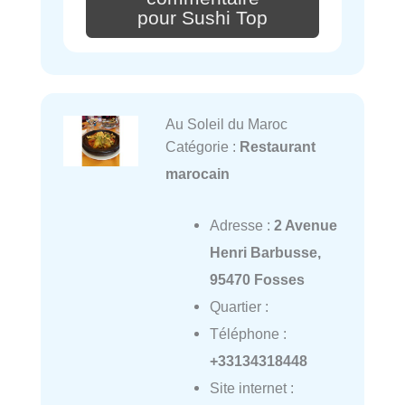
pour Sushi Top
Au Soleil du Maroc
Catégorie :
Restaurant
marocain
Adresse :
2 Avenue
Henri Barbusse,
95470 Fosses
Quartier :
Téléphone :
+33134318448
Site internet :