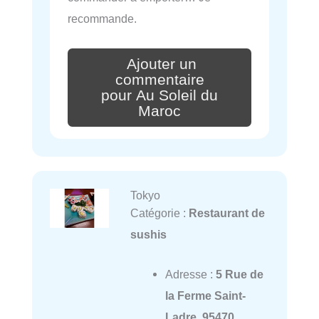
recommande.
Ajouter un
commentaire
pour Au Soleil du
Maroc
Tokyo
Catégorie :
Restaurant de
sushis
Adresse :
5 Rue de
la Ferme Saint-
Ladre, 95470