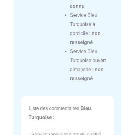
connu
Service Bleu
Turquoise à
domicile :
non
renseigné
Service Bleu
Turquoise ouvert
dimanche :
non
renseigné
Liste des commentaires
Bleu
Turquoise
:
- Service rapide et plats de qualité !