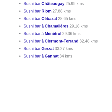
Sushi bar
Châteaugay
25.95 kms
Sushi bar
Riom
27.88 kms
Sushi bar
Cébazat
28.65 kms
Sushi bar à
Chamalières
29.18 kms
Sushi bar à
Ménétrol
29.36 kms
Sushi bar à
Clermont-Ferrand
32.48 kms
Sushi bar
Gerzat
33.27 kms
Sushi bar à
Gannat
34 kms