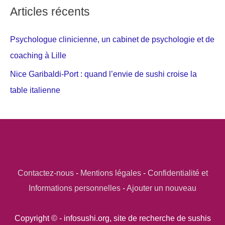
Articles récents
Psychologue clinicienne, un cabinet de psychologie et de
coaching à Lille
Nice Garibaldi-Port : quand l’envie de sushi croise la
table italienne
Contactez-nous
-
Mentions légales
-
Confidentialité et
Informations personnelles
-
Ajouter un nouveau
Copyright © - infosushi.org, site de recherche de sushis