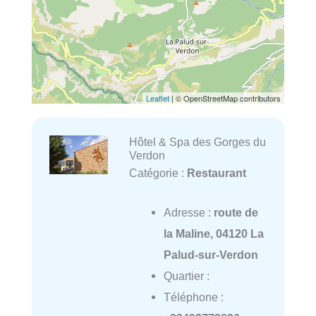
Leaflet
| © OpenStreetMap contributors
Hôtel & Spa des Gorges du
Verdon
Catégorie :
Restaurant
Adresse :
route de
la Maline, 04120 La
Palud-sur-Verdon
Quartier :
Téléphone :