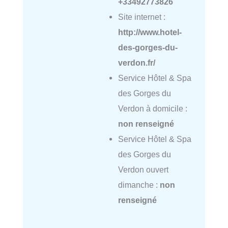
+33492773826
Site internet :
http://www.hotel-
des-gorges-du-
verdon.fr/
Service Hôtel & Spa
des Gorges du
Verdon à domicile :
non renseigné
Service Hôtel & Spa
des Gorges du
Verdon ouvert
dimanche :
non
renseigné