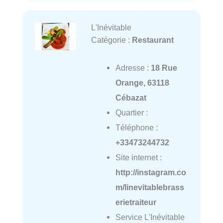
L'Inévitable
Catégorie :
Restaurant
Adresse :
18 Rue
Orange, 63118
Cébazat
Quartier :
Téléphone :
+33473244732
Site internet :
http://instagram.co
m/linevitablebrass
erietraiteur
Service L'Inévitable