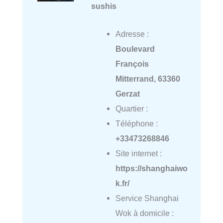
sushis
Adresse :
Boulevard
François
Mitterrand, 63360
Gerzat
Quartier :
Téléphone :
+33473268846
Site internet :
https://shanghaiwo
k.fr/
Service Shanghai
Wok à domicile :