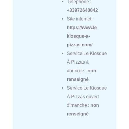
Téléphone :
+33972648842
Site internet :
https://www.le-
kiosque-a-
pizzas.com/
Service Le Kiosque
À Pizzas à
domicile :
non
renseigné
Service Le Kiosque
À Pizzas ouvert
dimanche :
non
renseigné