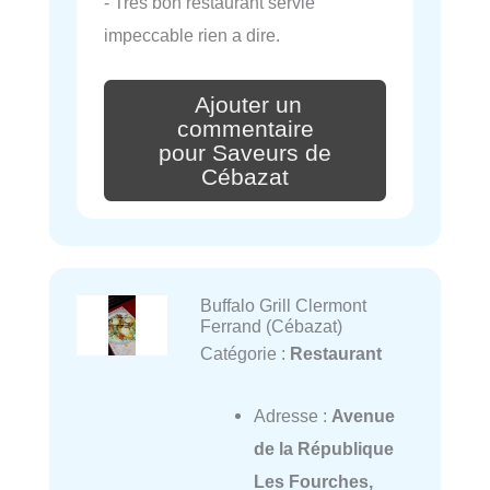
- Très bon restaurant servie
impeccable rien a dire.
Ajouter un
commentaire
pour Saveurs de
Cébazat
Buffalo Grill Clermont
Ferrand (Cébazat)
Catégorie :
Restaurant
Adresse :
Avenue
de la République
Les Fourches,