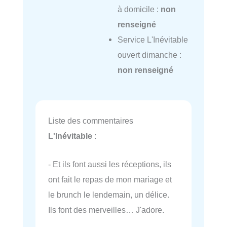
à domicile :
non
renseigné
Service L'Inévitable
ouvert dimanche :
non renseigné
Liste des commentaires
L'Inévitable
:
- Et ils font aussi les réceptions, ils
ont fait le repas de mon mariage et
le brunch le lendemain, un délice.
Ils font des merveilles… J'adore.