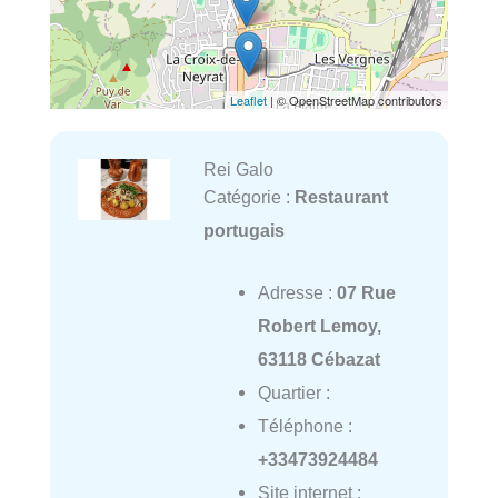
Leaflet
| © OpenStreetMap contributors
Rei Galo
Catégorie :
Restaurant
portugais
Adresse :
07 Rue
Robert Lemoy,
63118 Cébazat
Quartier :
Téléphone :
+33473924484
Site internet :