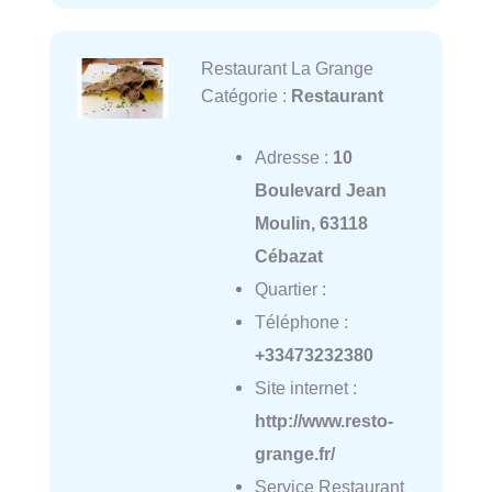
Restaurant La Grange
Catégorie :
Restaurant
Adresse :
10
Boulevard Jean
Moulin, 63118
Cébazat
Quartier :
Téléphone :
+33473232380
Site internet :
http://www.resto-
grange.fr/
Service Restaurant