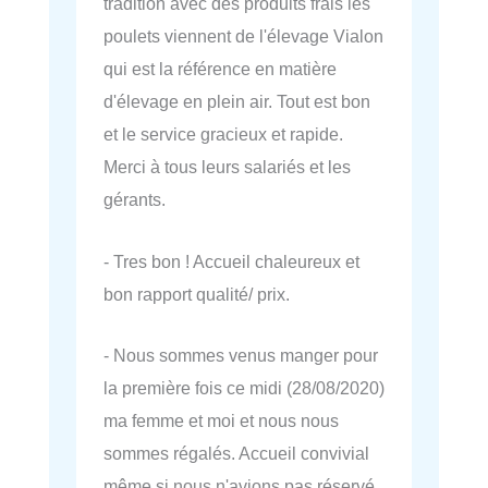
tradition avec des produits frais les
poulets viennent de l'élevage Vialon
qui est la référence en matière
d'élevage en plein air. Tout est bon
et le service gracieux et rapide.
Merci à tous leurs salariés et les
gérants.
- Tres bon ! Accueil chaleureux et
bon rapport qualité/ prix.
- Nous sommes venus manger pour
la première fois ce midi (28/08/2020)
ma femme et moi et nous nous
sommes régalés. Accueil convivial
même si nous n'avions pas réservé,