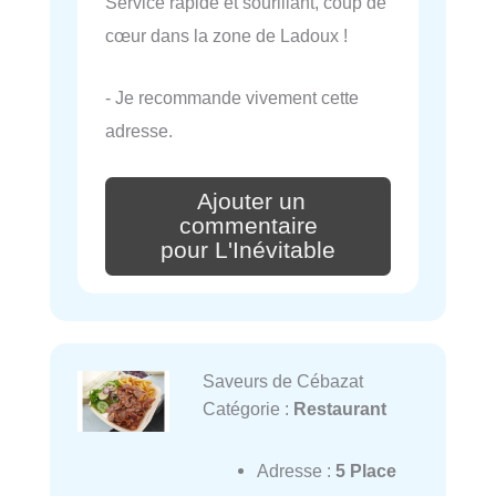
Service rapide et sourillant, coup de
cœur dans la zone de Ladoux !
- Je recommande vivement cette
adresse.
Ajouter un
commentaire
pour L'Inévitable
Saveurs de Cébazat
Catégorie :
Restaurant
Adresse :
5 Place