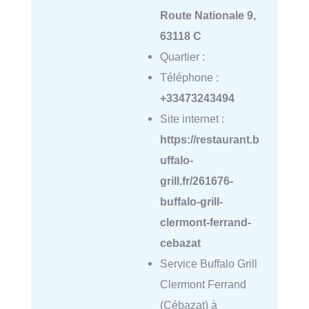
Route Nationale 9,
63118 C
Quartier :
Téléphone :
+33473243494
Site internet :
https://restaurant.b
uffalo-
grill.fr/261676-
buffalo-grill-
clermont-ferrand-
cebazat
Service Buffalo Grill
Clermont Ferrand
(Cébazat) à