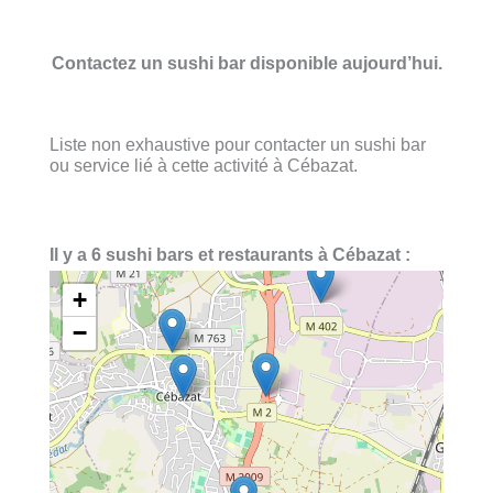
Contactez un sushi bar disponible aujourd’hui.
Liste non exhaustive pour contacter un sushi bar
ou service lié à cette activité à Cébazat.
Il y a 6 sushi bars et restaurants à Cébazat :
+
−