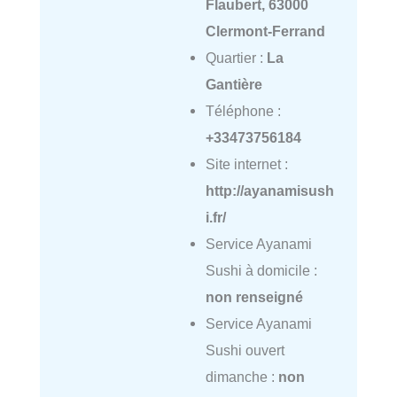
Flaubert, 63000
Clermont-Ferrand
Quartier :
La
Gantière
Téléphone :
+33473756184
Site internet :
http://ayanamisush
i.fr/
Service Ayanami
Sushi à domicile :
non renseigné
Service Ayanami
Sushi ouvert
dimanche :
non