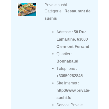
Private sushi
Catégorie :
Restaurant de
sushis
Adresse :
58 Rue
Lamartine, 63000
Clermont-Ferrand
Quartier :
Bonnabaud
Téléphone :
+33950282845
Site internet :
http://www.private-
sushi.fr/
Service Private