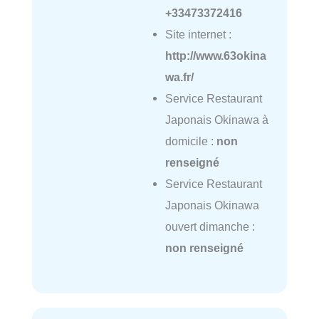
+33473372416
Site internet :
http://www.63okina
wa.fr/
Service Restaurant
Japonais Okinawa à
domicile :
non
renseigné
Service Restaurant
Japonais Okinawa
ouvert dimanche :
non renseigné