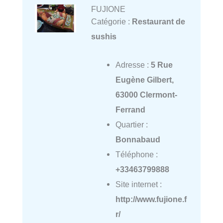
FUJIONE
Catégorie :
Restaurant de
sushis
Adresse :
5 Rue
Eugène Gilbert,
63000 Clermont-
Ferrand
Quartier :
Bonnabaud
Téléphone :
+33463799888
Site internet :
http://www.fujione.f
r/