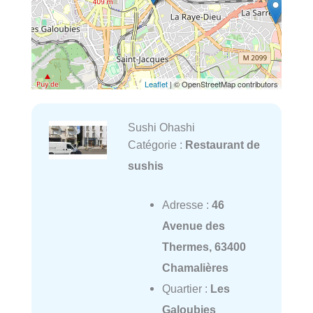
Leaflet
| © OpenStreetMap contributors
Sushi Ohashi
Catégorie :
Restaurant de
sushis
Adresse :
46
Avenue des
Thermes, 63400
Chamalières
Quartier :
Les
Galoubies