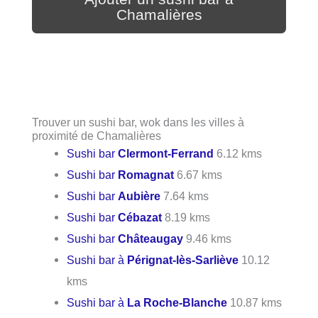
Chamalières
Trouver un sushi bar, wok dans les villes à
proximité de Chamalières
Sushi bar
Clermont-Ferrand
6.12 kms
Sushi bar
Romagnat
6.67 kms
Sushi bar
Aubière
7.64 kms
Sushi bar
Cébazat
8.19 kms
Sushi bar
Châteaugay
9.46 kms
Sushi bar à
Pérignat-lès-Sarliève
10.12
kms
Sushi bar à
La Roche-Blanche
10.87 kms