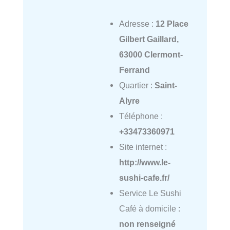
Adresse :
12 Place
Gilbert Gaillard,
63000 Clermont-
Ferrand
Quartier :
Saint-
Alyre
Téléphone :
+33473360971
Site internet :
http://www.le-
sushi-cafe.fr/
Service Le Sushi
Café à domicile :
non renseigné