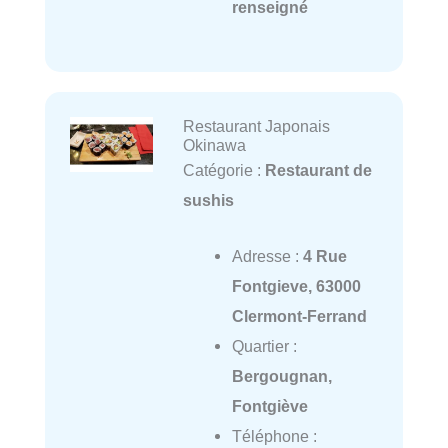
renseigné
Restaurant Japonais
Okinawa
Catégorie :
Restaurant de
sushis
Adresse :
4 Rue
Fontgieve, 63000
Clermont-Ferrand
Quartier :
Bergougnan,
Fontgiève
Téléphone :