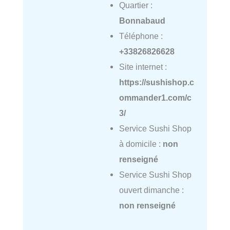
Quartier :
Bonnabaud
Téléphone :
+33826826628
Site internet :
https://sushishop.c
ommander1.com/c
3/
Service Sushi Shop
à domicile :
non
renseigné
Service Sushi Shop
ouvert dimanche :
non renseigné