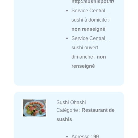
http://sushispot.fr/
Service Central _
sushi à domicile :
non renseigné
Service Central _
sushi ouvert
dimanche :
non
renseigné
Sushi Ohashi
Catégorie :
Restaurant de
sushis
Adresse :
99