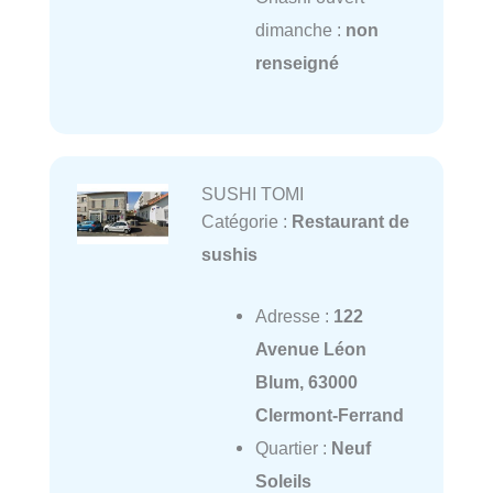
dimanche :
non
renseigné
SUSHI TOMI
Catégorie :
Restaurant de
sushis
Adresse :
122
Avenue Léon
Blum, 63000
Clermont-Ferrand
Quartier :
Neuf
Soleils