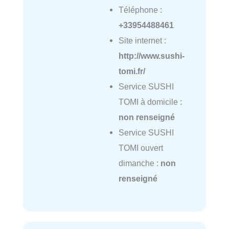
Téléphone :
+33954488461
Site internet :
http://www.sushi-
tomi.fr/
Service SUSHI
TOMI à domicile :
non renseigné
Service SUSHI
TOMI ouvert
dimanche :
non
renseigné