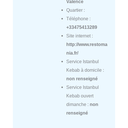
Valence
Quartier :
Téléphone :
+33475413289
Site internet :
http://www.restoma
nia.fr/
Service Istanbul
Kebab à domicile :
non renseigné
Service Istanbul
Kebab ouvert
dimanche :
non
renseigné