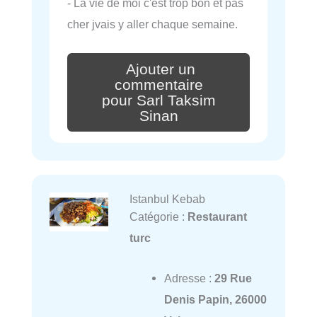
- La vie de moi c'est trop bon et pas
cher jvais y aller chaque semaine.
Ajouter un
commentaire
pour Sarl Taksim
Sinan
Istanbul Kebab
Catégorie :
Restaurant
turc
Adresse :
29 Rue
Denis Papin, 26000