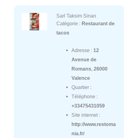
Sarl Taksim Sinan
Catégorie :
Restaurant de
tacos
Adresse :
12
Avenue de
Romans, 26000
Valence
Quartier :
Téléphone :
+33475431059
Site internet :
http://www.restoma
nia.fr/