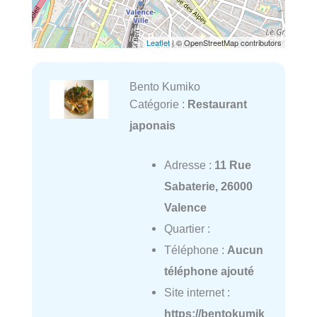
Leaflet
| © OpenStreetMap contributors
Bento Kumiko
Catégorie :
Restaurant
japonais
Adresse :
11 Rue
Sabaterie, 26000
Valence
Quartier :
Téléphone :
Aucun
téléphone ajouté
Site internet :
https://bentokumik