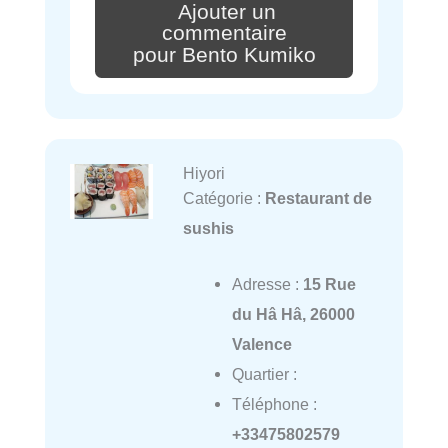
Ajouter un
commentaire
pour Bento Kumiko
Hiyori
Catégorie :
Restaurant de
sushis
Adresse :
15 Rue
du Hâ Hâ, 26000
Valence
Quartier :
Téléphone :
+33475802579