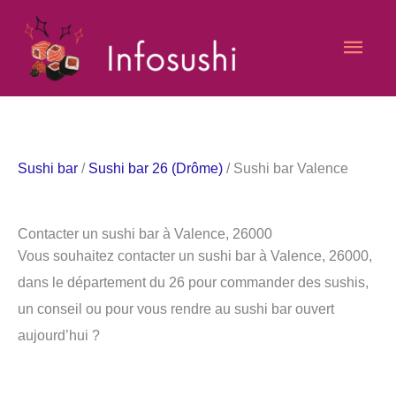
Aller
Men
au
contenu
princ
Sushi bar
/
Sushi bar 26 (Drôme)
/ Sushi bar Valence
Contacter un sushi bar à Valence, 26000
Vous souhaitez contacter un sushi bar à Valence, 26000,
dans le département du 26 pour commander des sushis,
un conseil ou pour vous rendre au sushi bar ouvert
aujourd’hui ?