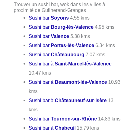
Trouver un sushi bar, wok dans les villes à
proximité de Guilherand-Granges
Sushi bar
Soyons
4.55 kms
Sushi bar
Bourg-lès-Valence
4.95 kms
Sushi bar
Valence
5.38 kms
Sushi bar
Portes-lès-Valence
6.34 kms
Sushi bar
Châteaubourg
7.07 kms
Sushi bar à
Saint-Marcel-lès-Valence
10.47 kms
Sushi bar à
Beaumont-lès-Valence
10.93
kms
Sushi bar à
Châteauneuf-sur-Isère
13
kms
Sushi bar
Tournon-sur-Rhône
14.83 kms
Sushi bar à
Chabeuil
15.79 kms