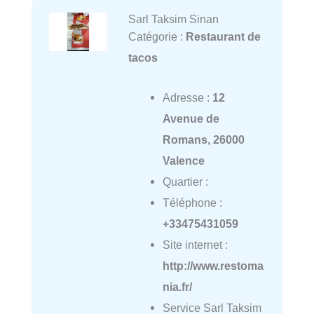
Sarl Taksim Sinan
Catégorie :
Restaurant de
tacos
Adresse :
12
Avenue de
Romans, 26000
Valence
Quartier :
Téléphone :
+33475431059
Site internet :
http://www.restoma
nia.fr/
Service Sarl Taksim