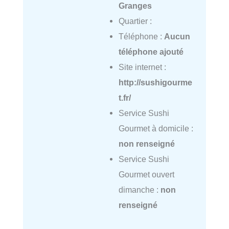
Granges
Quartier :
Téléphone :
Aucun
téléphone ajouté
Site internet :
http://sushigourme
t.fr/
Service Sushi
Gourmet à domicile :
non renseigné
Service Sushi
Gourmet ouvert
dimanche :
non
renseigné