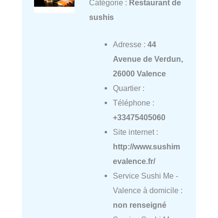
Catégorie :
Restaurant de
sushis
Adresse :
44
Avenue de Verdun,
26000 Valence
Quartier :
Téléphone :
+33475405060
Site internet :
http://www.sushim
evalence.fr/
Service Sushi Me -
Valence à domicile :
non renseigné