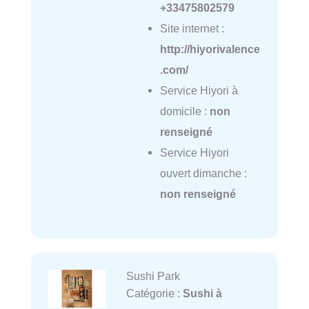
+33475802579
Site internet :
http://hiyorivalence
.com/
Service Hiyori à
domicile :
non
renseigné
Service Hiyori
ouvert dimanche :
non renseigné
Sushi Park
Catégorie :
Sushi à