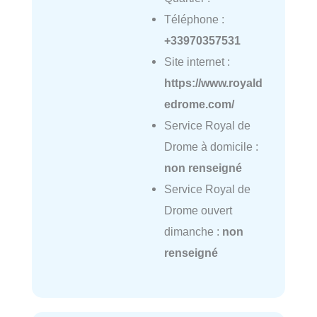
Téléphone :
+33970357531
Site internet :
https://www.royald
edrome.com/
Service Royal de
Drome à domicile :
non renseigné
Service Royal de
Drome ouvert
dimanche :
non
renseigné