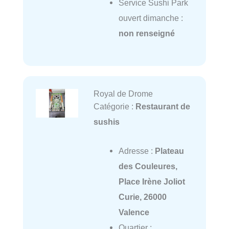
Service Sushi Park
ouvert dimanche :
non renseigné
Royal de Drome
Catégorie :
Restaurant de
sushis
Adresse :
Plateau
des Couleures,
Place Irène Joliot
Curie, 26000
Valence
Quartier :