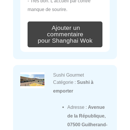
- Très bon. L'accueil par contre
manque de sourire.
Ajouter un
commentaire
pour Shanghai Wok
Sushi Gourmet
Catégorie :
Sushi à
emporter
Adresse :
Avenue
de la République,
07500 Guilherand-