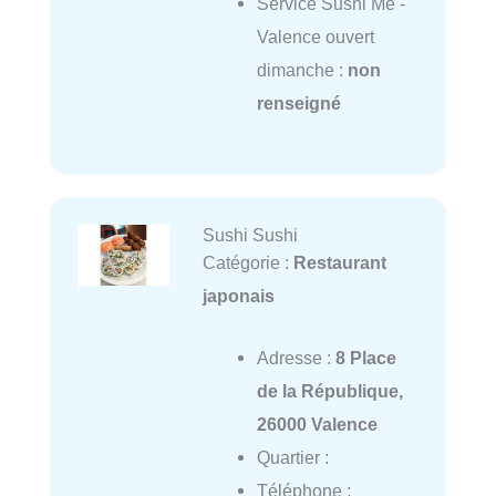
Service Sushi Me -
Valence ouvert
dimanche :
non
renseigné
Sushi Sushi
Catégorie :
Restaurant
japonais
Adresse :
8 Place
de la République,
26000 Valence
Quartier :
Téléphone :