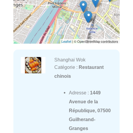
Leaflet
| © OpenStreetMap contributors
Shanghai Wok
Catégorie :
Restaurant
chinois
Adresse :
1449
Avenue de la
République, 07500
Guilherand-
Granges