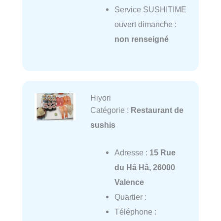
Service SUSHITIME
ouvert dimanche :
non renseigné
Hiyori
Catégorie :
Restaurant de
sushis
Adresse :
15 Rue
du Hâ Hâ, 26000
Valence
Quartier :
Téléphone :