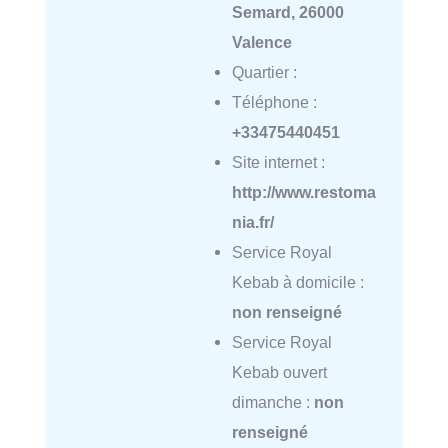
Semard, 26000
Valence
Quartier :
Téléphone :
+33475440451
Site internet :
http://www.restoma
nia.fr/
Service Royal
Kebab à domicile :
non renseigné
Service Royal
Kebab ouvert
dimanche :
non
renseigné