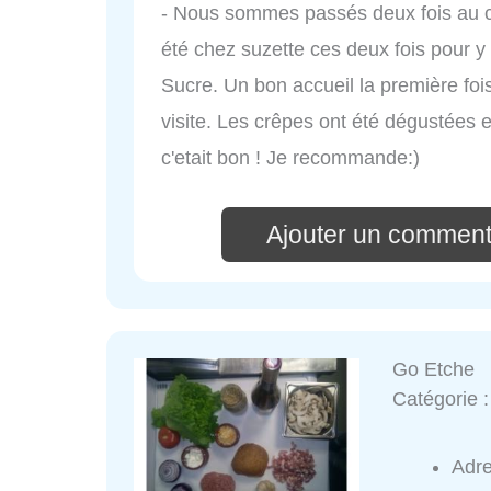
- Nous sommes passés deux fois au co
été chez suzette ces deux fois pour 
Sucre. Un bon accueil la première fo
visite. Les crêpes ont été dégustées e
c'etait bon ! Je recommande:)
Ajouter un comment
Go Etche
Catégorie 
Adr