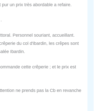
t pur un prix très abordable a refaire.
v…
ttoral. Personnel souriant, accueillant.
crêperie du col d'ibardin, les crêpes sont
alée Ibardin.
ommande cette crêperie ; et le prix est
attention ne prends pas la Cb en revanche