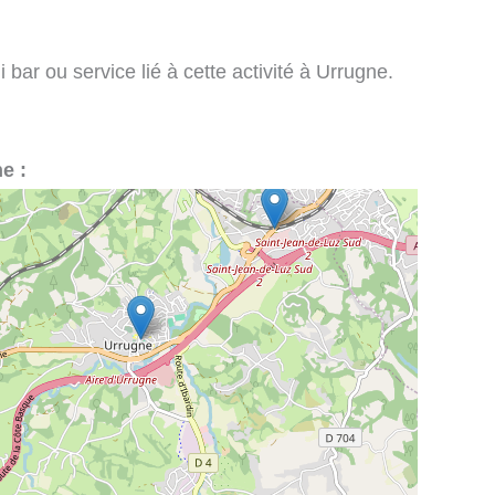
bar ou service lié à cette activité à Urrugne.
e :