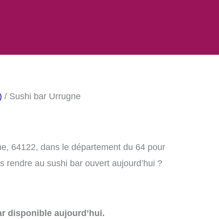
)
/ Sushi bar Urrugne
ne, 64122, dans le département du 64 pour
 rendre au sushi bar ouvert aujourd’hui ?
r disponible aujourd’hui.