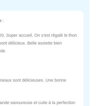
e
:
. Super accueil. On s’est régalé le thon
ont délicieux. Belle assiette bien
nde.
agneaux sont délicieuses. Une bonne
viande savoureuse et cuite à la perfection