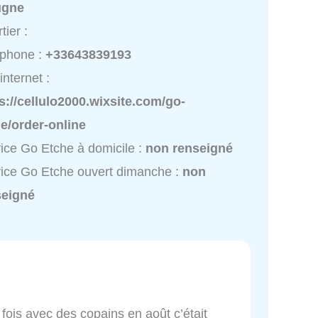
ugne
tier :
éphone :
+33643839193
internet :
s://cellulo2000.wixsite.com/go-
e/order-online
ice Go Etche à domicile :
non renseigné
ice Go Etche ouvert dimanche :
non
seigné
fois avec des copains en août c’était