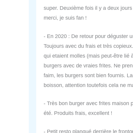
super. Deuxième fois il y a deux jours
merci, je suis fan !
- En 2020 : De retour pour déguster un
Toujours avec du frais et très copieux.
qui etaient molles (mais peut-être lié 
burgers avec de vraies frites. Ne pre
faim, les burgers sont bien fournis. L
boisson, attention toutefois cela ne m
- Très bon burger avec frites maison
été. Produits frais, excellent !
- Petit resto planqué derrière le fronto