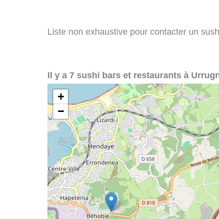
Liste non exhaustive pour contacter un sushi 
Il y a 7 sushi bars et restaurants à Urrugn
+
−