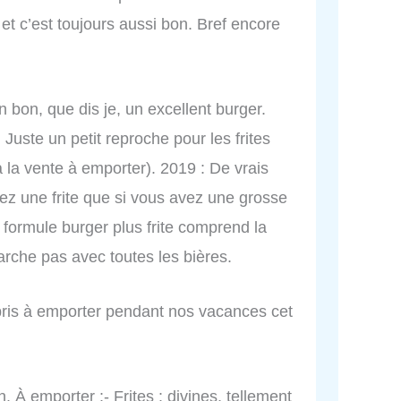
 et c’est toujours aussi bon. Bref encore
 bon, que dis je, un excellent burger.
 Juste un petit reproche pour les frites
à la vente à emporter). 2019 : De vrais
nez une frite que si vous avez une grosse
a formule burger plus frite comprend la
arche pas avec toutes les bières.
 pris à emporter pendant nos vacances cet
n. À emporter :- Frites : divines, tellement