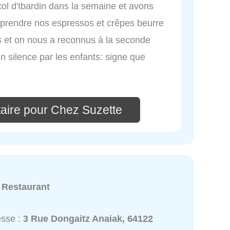
l d'Ibardin dans la semaine et avons
y prendre nos espressos et crêpes beurre
is et on nous a reconnus à la seconde
n silence par les enfants: signe que
aire pour Chez Suzette
:
Restaurant
esse :
3 Rue Dongaitz Anaiak, 64122