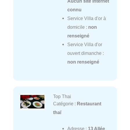
Aucun site internet
connu
Service Villa d'or à
domicile :
non
renseigné
Service Villa d'or
ouvert dimanche :
non renseigné
Top Thai
Catégorie :
Restaurant
thaï
Adresse :
13 Allée