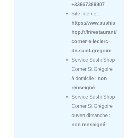
+33967389807
Site internet :
https://www.sushis
hop.fr/fr/restaurant/
corner-e-leclerc-
de-saint-gregoire
Service Sushi Shop
Corner St Grégoire
à domicile :
non
renseigné
Service Sushi Shop
Corner St Grégoire
ouvert dimanche :
non renseigné