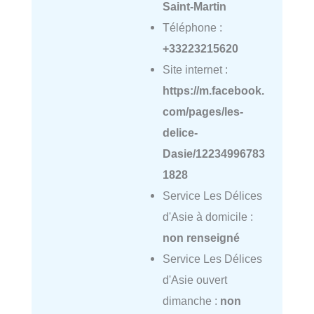
Saint-Martin
Téléphone :
+33223215620
Site internet :
https://m.facebook.
com/pages/les-
delice-
Dasie/12234996783
1828
Service Les Délices
d'Asie à domicile :
non renseigné
Service Les Délices
d'Asie ouvert
dimanche :
non