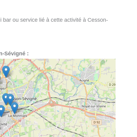
 bar ou service lié à cette activité à Cesson-
on-Sévigné :