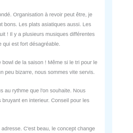
ondé. Organisation à revoir peut être, je
t bons. Les plats asiatiques aussi. Les
it ! Il y a plusieurs musiques différentes
e qui est fort désagréable.
bowl de la saison ! Même si le tri pour le
 un peu bizarre, nous sommes vite servis.
us au rythme que l'on souhaite. Nous
s bruyant en interieur. Conseil pour les
 adresse. C'est beau, le concept change