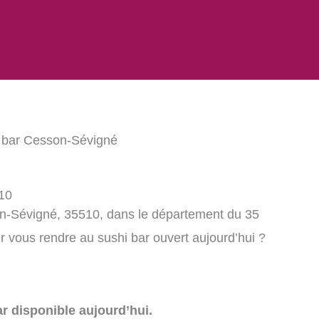
 bar Cesson-Sévigné
10
on-Sévigné, 35510, dans le département du 35
 vous rendre au sushi bar ouvert aujourd’hui ?
r disponible aujourd’hui.