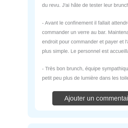
du revu. J'ai hâte de tester leur brun
- Avant le confinement il fallait atten
commander un verre au bar. Maintenant 
endroit pour commander et payer et l'
plus simple. Le personnel est accueill
- Très bon brunch, équipe sympathique
petit peu plus de lumière dans les toil
Ajouter un commentai