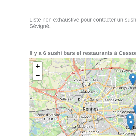
Liste non exhaustive pour contacter un sushi
Sévigné.
Il y a 6 sushi bars et restaurants à Cess
+
−