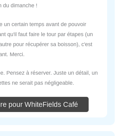
ch du dimanche !
dre un certain temps avant de pouvoir
qu'il faut faire le tour par étapes (un
autre pour récupérer sa boisson), c'est
ant. Merci.
. Pensez à réserver. Juste un détail, un
ettes ne serait pas négligeable.
re pour WhiteFields Café