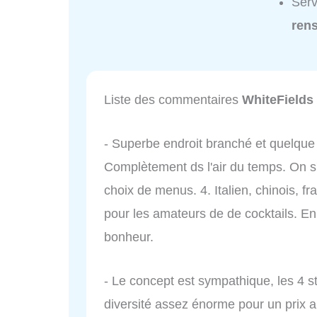
Serv
ren
Liste des commentaires
WhiteFields
- Superbe endroit branché et quelque
Complètement ds l'air du temps. On s'
choix de menus. 4. Italien, chinois, fr
pour les amateurs de de cocktails. E
bonheur.
- Le concept est sympathique, les 4 st
diversité assez énorme pour un prix 