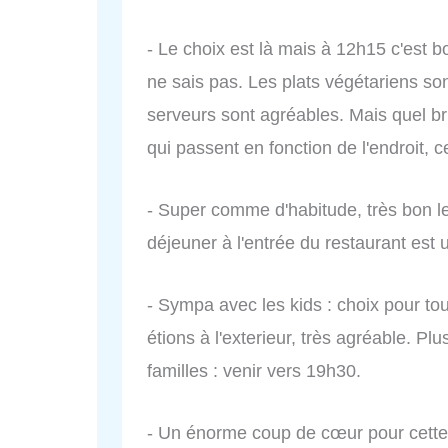
- Le choix est là mais à 12h15 c'est b
ne sais pas. Les plats végétariens son
serveurs sont agréables. Mais quel bru
qui passent en fonction de l'endroit, c
- Super comme d'habitude, très bon le 
déjeuner à l'entrée du restaurant est
- Sympa avec les kids : choix pour to
étions à l'exterieur, très agréable. Plu
familles : venir vers 19h30.
- Un énorme coup de cœur pour cette