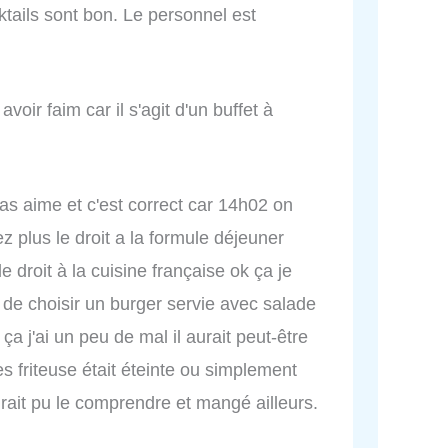
tails sont bon. Le personnel est
avoir faim car il s'agit d'un buffet à
 pas aime et c'est correct car 14h02 on
z plus le droit a la formule déjeuner
droit à la cuisine française ok ça je
 de choisir un burger servie avec salade
 ça j'ai un peu de mal il aurait peut-être
es friteuse était éteinte ou simplement
urait pu le comprendre et mangé ailleurs.