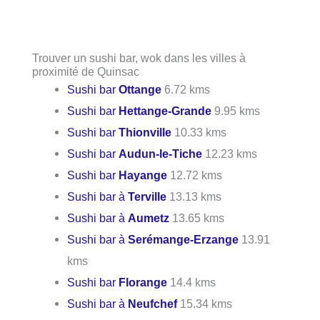
Trouver un sushi bar, wok dans les villes à
proximité de Quinsac
Sushi bar
Ottange
6.72 kms
Sushi bar
Hettange-Grande
9.95 kms
Sushi bar
Thionville
10.33 kms
Sushi bar
Audun-le-Tiche
12.23 kms
Sushi bar
Hayange
12.72 kms
Sushi bar à
Terville
13.13 kms
Sushi bar à
Aumetz
13.65 kms
Sushi bar à
Serémange-Erzange
13.91
kms
Sushi bar
Florange
14.4 kms
Sushi bar à
Neufchef
15.34 kms