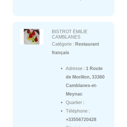
BISTROT ÉMILIE
CAMBLANES
Catégorie :
Restaurant
français
Adresse :
1 Route
de Morillon, 33360
Camblanes-et-
Meynac
Quartier :
Téléphone :
+33556720428