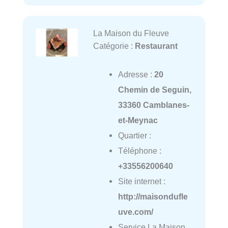
La Maison du Fleuve
Catégorie :
Restaurant
Adresse :
20
Chemin de Seguin,
33360 Camblanes-
et-Meynac
Quartier :
Téléphone :
+33556200640
Site internet :
http://maisondufle
uve.com/
Service La Maison