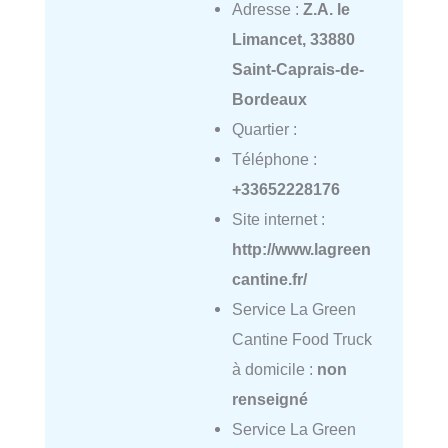
Adresse :
Z.A. le
Limancet, 33880
Saint-Caprais-de-
Bordeaux
Quartier :
Téléphone :
+33652228176
Site internet :
http://www.lagreen
cantine.fr/
Service La Green
Cantine Food Truck
à domicile :
non
renseigné
Service La Green