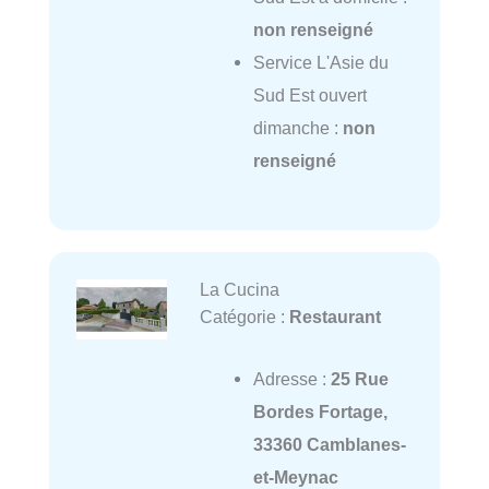
non renseigné
Service L'Asie du
Sud Est ouvert
dimanche :
non
renseigné
La Cucina
Catégorie :
Restaurant
Adresse :
25 Rue
Bordes Fortage,
33360 Camblanes-
et-Meynac