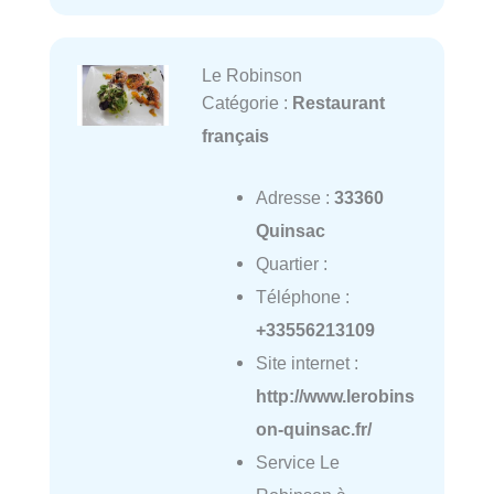
Le Robinson
Catégorie :
Restaurant
français
Adresse :
33360
Quinsac
Quartier :
Téléphone :
+33556213109
Site internet :
http://www.lerobins
on-quinsac.fr/
Service Le