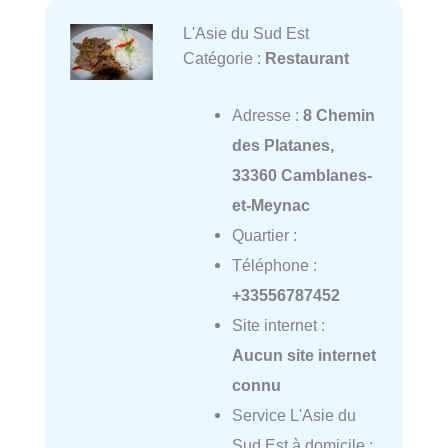
L'Asie du Sud Est
Catégorie :
Restaurant
Adresse :
8 Chemin
des Platanes,
33360 Camblanes-
et-Meynac
Quartier :
Téléphone :
+33556787452
Site internet :
Aucun site internet
connu
Service L'Asie du
Sud Est à domicile :