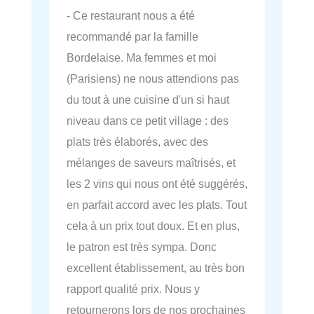
- Ce restaurant nous a été
recommandé par la famille
Bordelaise. Ma femmes et moi
(Parisiens) ne nous attendions pas
du tout à une cuisine d'un si haut
niveau dans ce petit village : des
plats très élaborés, avec des
mélanges de saveurs maîtrisés, et
les 2 vins qui nous ont été suggérés,
en parfait accord avec les plats. Tout
cela à un prix tout doux. Et en plus,
le patron est très sympa. Donc
excellent établissement, au très bon
rapport qualité prix. Nous y
retournerons lors de nos prochaines