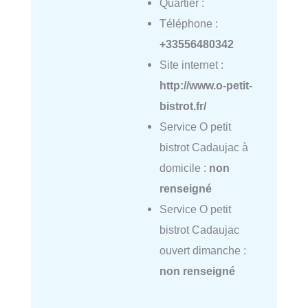
Quartier :
Téléphone :
+33556480342
Site internet :
http://www.o-petit-
bistrot.fr/
Service O petit
bistrot Cadaujac à
domicile :
non
renseigné
Service O petit
bistrot Cadaujac
ouvert dimanche :
non renseigné