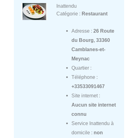
Inattendu
Catégorie :
Restaurant
Adresse :
26 Route
du Bourg, 33360
Camblanes-et-
Meynac
Quartier :
Téléphone :
+33533091467
Site internet :
Aucun site internet
connu
Service Inattendu à
domicile :
non