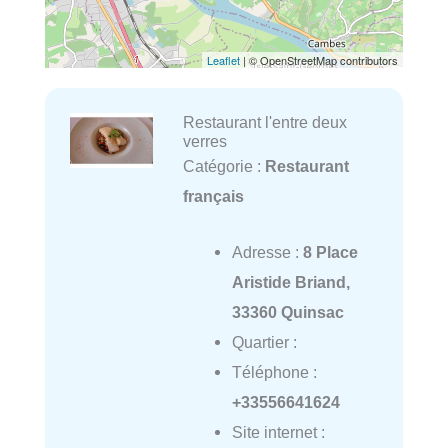
Leaflet
| © OpenStreetMap contributors
Restaurant l'entre deux
verres
Catégorie :
Restaurant
français
Adresse :
8 Place
Aristide Briand,
33360 Quinsac
Quartier :
Téléphone :
+33556641624
Site internet :