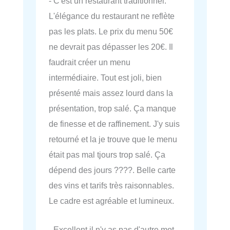
- C'est un restaurant traditionnel.
L'élégance du restaurant ne reflète
pas les plats. Le prix du menu 50€
ne devrait pas dépasser les 20€. Il
faudrait créer un menu
intermédiaire. Tout est joli, bien
présenté mais assez lourd dans la
présentation, trop salé. Ça manque
de finesse et de raffinement. J'y suis
retourné et la je trouve que le menu
était pas mal tjours trop salé. Ça
dépend des jours ????. Belle carte
des vins et tarifs très raisonnables.
Le cadre est agréable et lumineux.
- Excellent il n'y as pas d'autre mot