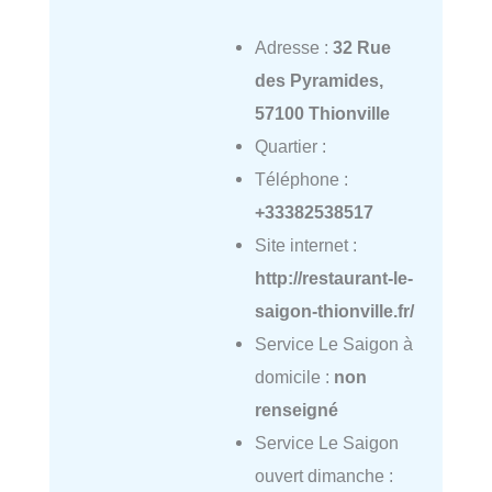
Adresse :
32 Rue
des Pyramides,
57100 Thionville
Quartier :
Téléphone :
+33382538517
Site internet :
http://restaurant-le-
saigon-thionville.fr/
Service Le Saigon à
domicile :
non
renseigné
Service Le Saigon
ouvert dimanche :