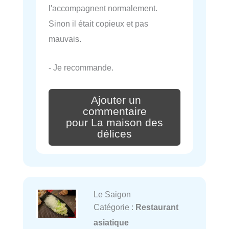
l'accompagnent normalement.
Sinon il était copieux et pas
mauvais.
- Je recommande.
Ajouter un
commentaire
pour La maison des
délices
Le Saigon
Catégorie :
Restaurant
asiatique