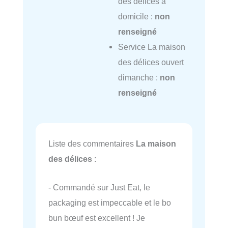
des délices à
domicile :
non
renseigné
Service La maison
des délices ouvert
dimanche :
non
renseigné
Liste des commentaires
La maison
des délices
:
- Commandé sur Just Eat, le
packaging est impeccable et le bo
bun bœuf est excellent ! Je