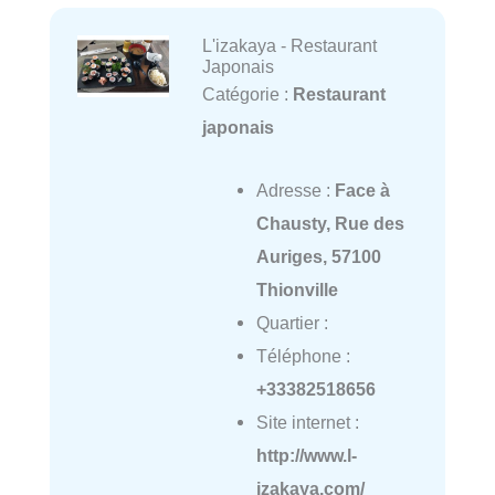
L'izakaya - Restaurant
Japonais
Catégorie :
Restaurant
japonais
Adresse :
Face à
Chausty, Rue des
Auriges, 57100
Thionville
Quartier :
Téléphone :
+33382518656
Site internet :
http://www.l-
izakaya.com/