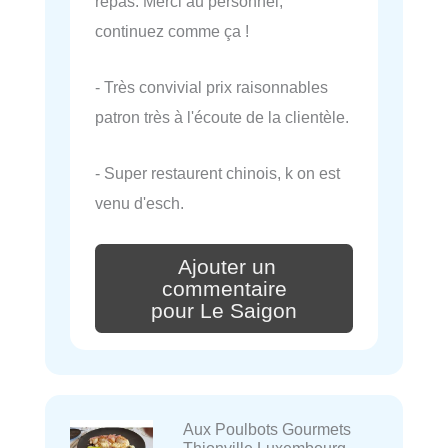
repas. Merci au personnel,
continuez comme ça !
- Très convivial prix raisonnables
patron très à l'écoute de la clientèle.
- Super restaurent chinois, k on est
venu d'esch.
Ajouter un
commentaire
pour Le Saigon
Aux Poulbots Gourmets
Thionville Luxembourg