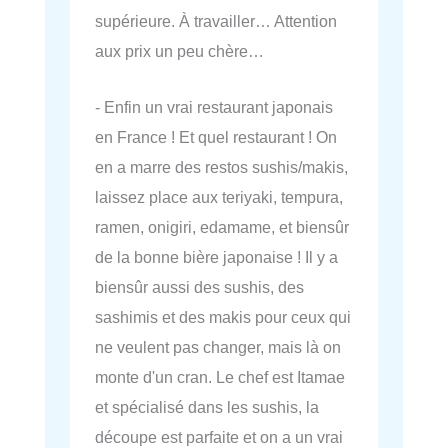
supérieure. À travailler… Attention
aux prix un peu chère…
- Enfin un vrai restaurant japonais
en France ! Et quel restaurant ! On
en a marre des restos sushis/makis,
laissez place aux teriyaki, tempura,
ramen, onigiri, edamame, et biensûr
de la bonne bière japonaise ! Il y a
biensûr aussi des sushis, des
sashimis et des makis pour ceux qui
ne veulent pas changer, mais là on
monte d'un cran. Le chef est Itamae
et spécialisé dans les sushis, la
découpe est parfaite et on a un vrai