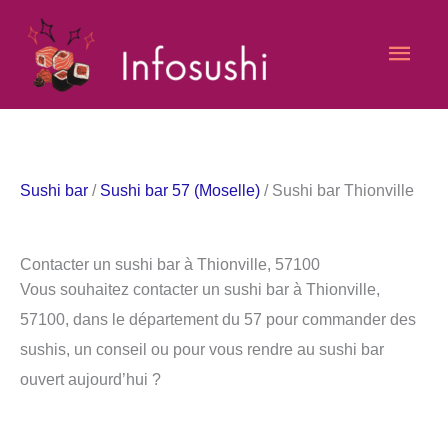
Aller
Men
au
contenu
princ
Sushi bar
/
Sushi bar 57 (Moselle)
/ Sushi bar Thionville
Contacter un sushi bar à Thionville, 57100
Vous souhaitez contacter un sushi bar à Thionville,
57100, dans le département du 57 pour commander des
sushis, un conseil ou pour vous rendre au sushi bar
ouvert aujourd’hui ?