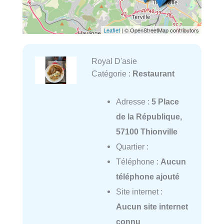
Leaflet
| © OpenStreetMap contributors
Royal D'asie
Catégorie :
Restaurant
Adresse :
5 Place
de la République,
57100 Thionville
Quartier :
Téléphone :
Aucun
téléphone ajouté
Site internet :
Aucun site internet
connu