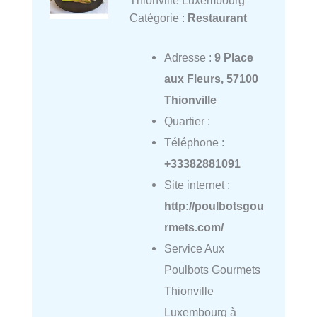
Catégorie :
Restaurant
Adresse :
9 Place
aux Fleurs, 57100
Thionville
Quartier :
Téléphone :
+33382881091
Site internet :
http://poulbotsgou
rmets.com/
Service Aux
Poulbots Gourmets
Thionville
Luxembourg à