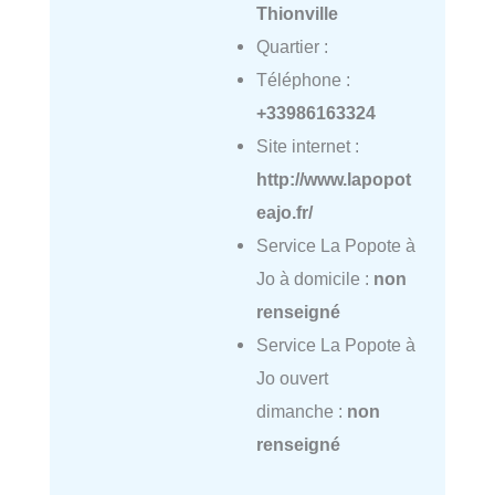
Thionville
Quartier :
Téléphone :
+33986163324
Site internet :
http://www.lapopot
eajo.fr/
Service La Popote à
Jo à domicile :
non
renseigné
Service La Popote à
Jo ouvert
dimanche :
non
renseigné