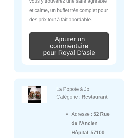
vous y trouverez une salle agréable
et calme, un buffet très complet pour
des prix tout à fait abordable.
Ajouter un
commentaire
pour Royal D'asie
La Popote à Jo
Catégorie :
Restaurant
Adresse :
52 Rue
de l'Ancien
Hôpital, 57100