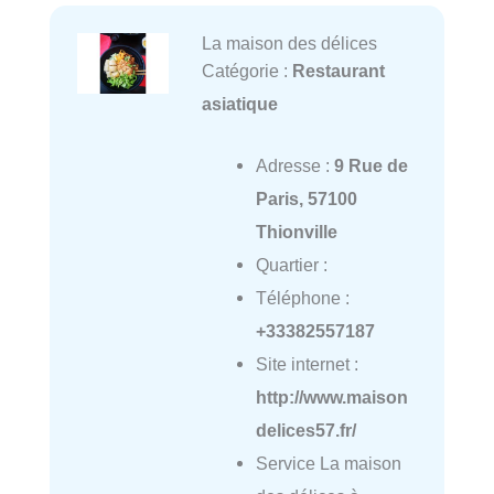
La maison des délices
Catégorie :
Restaurant
asiatique
Adresse :
9 Rue de
Paris, 57100
Thionville
Quartier :
Téléphone :
+33382557187
Site internet :
http://www.maison
delices57.fr/
Service La maison