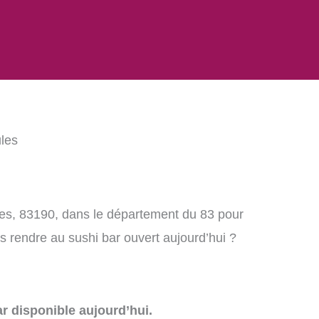
ules
les, 83190, dans le département du 83 pour
 rendre au sushi bar ouvert aujourd’hui ?
r disponible aujourd’hui.