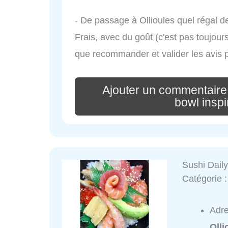
- De passage à Ollioules quel régal de
Frais, avec du goût (c'est pas toujours
que recommander et valider les avis 
Ajouter un commentaire
bowl insp
Sushi Dail
Catégorie 
Adr
Olli