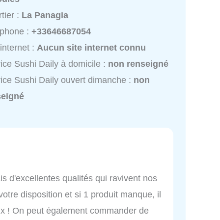
tier :
La Panagia
éphone :
+33646687054
 internet :
Aucun site internet connu
ice Sushi Daily à domicile :
non renseigné
ice Sushi Daily ouvert dimanche :
non
seigné
:
is d'excellentes qualités qui ravivent nos
votre disposition et si 1 produit manque, il
eux ! On peut également commander de