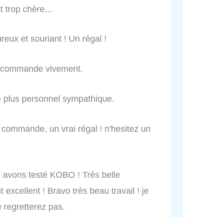
st trop chère…
reux et souriant ! Un régal !
e recommande vivement.
de plus personnel sympathique.
a commande, un vrai régal ! n'hesitez un
 avons testé KOBO ! Très belle
t excellent ! Bravo très beau travail ! je
 regretterez pas.