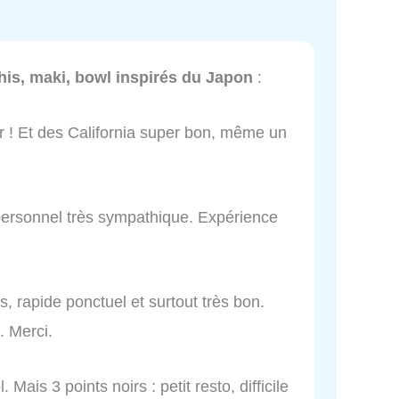
is, maki, bowl inspirés du Japon
:
 ! Et des California super bon, même un
t personnel très sympathique. Expérience
les, rapide ponctuel et surtout très bon.
. Merci.
is 3 points noirs : petit resto, difficile