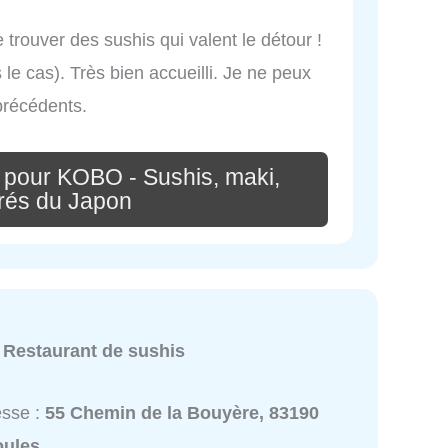
 trouver des sushis qui valent le détour !
 le cas). Très bien accueilli. Je ne peux
précédents.
 pour KOBO - Sushis, maki,
irés du Japon
y
:
Restaurant de sushis
esse :
55 Chemin de la Bouyère, 83190
oules