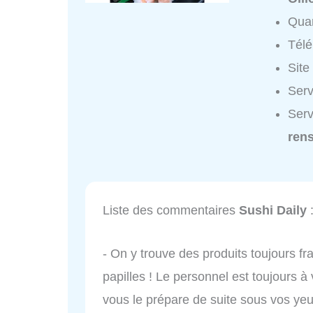
Quar
Tél
Site
Serv
Serv
ren
Liste des commentaires
Sushi Daily
- On y trouve des produits toujours fra
papilles ! Le personnel est toujours à 
vous le prépare de suite sous vos y