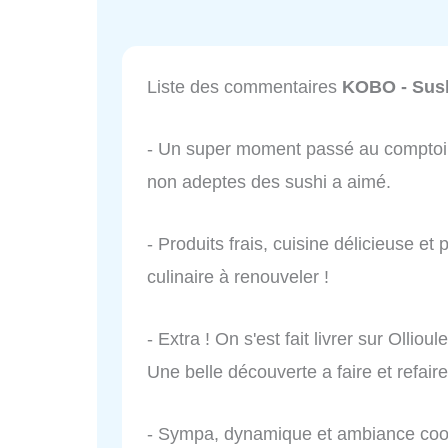
Liste des commentaires
KOBO - Sush
- Un super moment passé au comptoir
non adeptes des sushi a aimé.
- Produits frais, cuisine délicieuse e
culinaire à renouveler !
- Extra ! On s'est fait livrer sur Olliou
Une belle découverte a faire et refaire
- Sympa, dynamique et ambiance cool. Ma