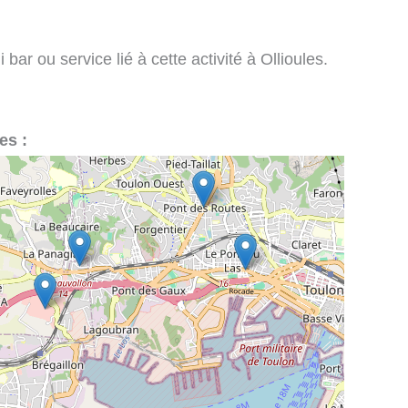
bar ou service lié à cette activité à Ollioules.
es :