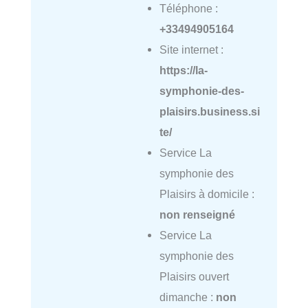
Téléphone :
+33494905164
Site internet :
https://la-
symphonie-des-
plaisirs.business.si
te/
Service La
symphonie des
Plaisirs à domicile :
non renseigné
Service La
symphonie des
Plaisirs ouvert
dimanche :
non