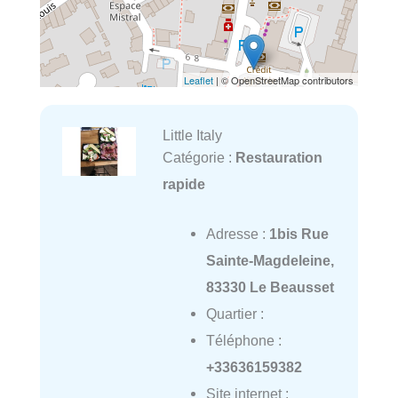
Leaflet
| © OpenStreetMap contributors
Little Italy
Catégorie :
Restauration
rapide
Adresse :
1bis Rue
Sainte-Magdeleine,
83330 Le Beausset
Quartier :
Téléphone :
+33636159382
Site internet :