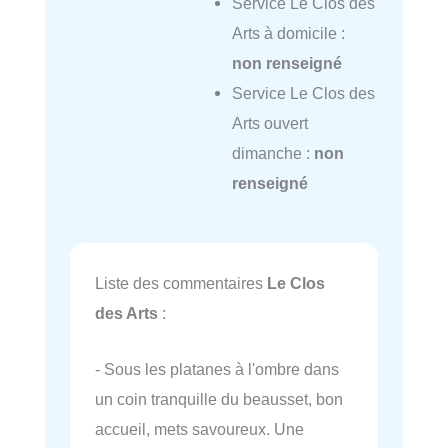
Service Le Clos des
Arts à domicile :
non renseigné
Service Le Clos des
Arts ouvert
dimanche :
non
renseigné
Liste des commentaires
Le Clos
des Arts
:
- Sous les platanes à l'ombre dans
un coin tranquille du beausset, bon
accueil, mets savoureux. Une