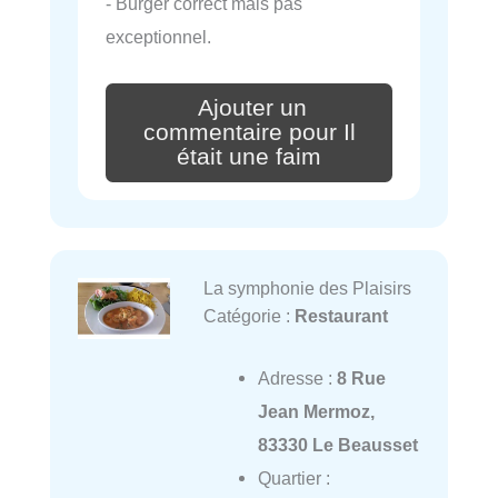
- Burger correct mais pas
exceptionnel.
Ajouter un
commentaire pour Il
était une faim
La symphonie des Plaisirs
Catégorie :
Restaurant
Adresse :
8 Rue
Jean Mermoz,
83330 Le Beausset
Quartier :