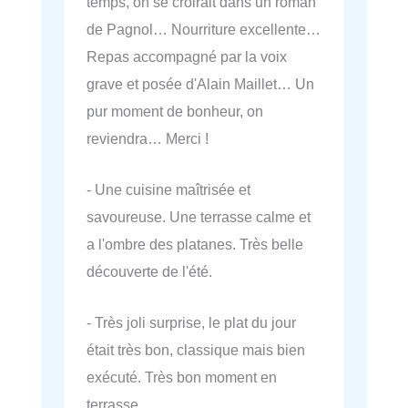
temps, on se croirait dans un roman
de Pagnol… Nourriture excellente…
Repas accompagné par la voix
grave et posée d'Alain Maillet… Un
pur moment de bonheur, on
reviendra… Merci !
- Une cuisine maîtrisée et
savoureuse. Une terrasse calme et
a l'ombre des platanes. Très belle
découverte de l'été.
- Très joli surprise, le plat du jour
était très bon, classique mais bien
exécuté. Très bon moment en
terrasse.