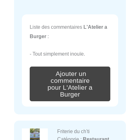
Liste des commentaires
L'Atelier a
Burger
:
- Tout simplement inouïe.
Ajouter un
commentaire
pour L'Atelier a
Burger
Friterie du ch'ti
Catégorie :
Restaurant