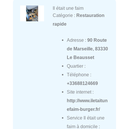
Il était une faim
Catégorie :
Restauration
rapide
Adresse :
90 Route
de Marseille, 83330
Le Beausset
Quartier :
Téléphone :
+33688124669
Site internet :
http://www.iletaitun
efaim-burger.fr/
Service Il était une
faim à domicile :