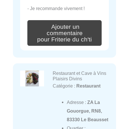
- Je recommande vivement !
Ajouter un
commentaire
pour Friterie du ch'ti
Restaurant et Cave à Vins
Plaisirs Divins
Catégorie :
Restaurant
Adresse :
ZA La
Gouorgue, RN8,
83330 Le Beausset
Quartier :