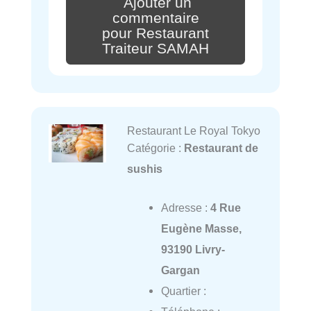
Ajouter un
commentaire
pour Restaurant
Traiteur SAMAH
Restaurant Le Royal Tokyo
Catégorie :
Restaurant de
sushis
Adresse :
4 Rue
Eugène Masse,
93190 Livry-
Gargan
Quartier :