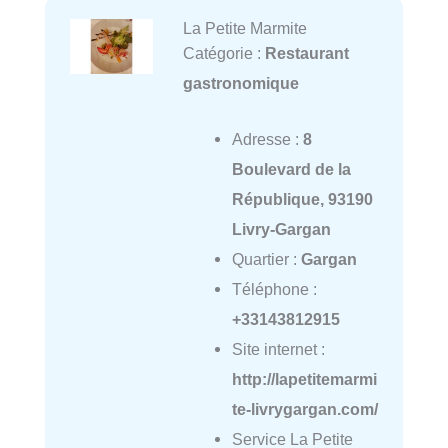
La Petite Marmite
Catégorie :
Restaurant
gastronomique
Adresse :
8
Boulevard de la
République, 93190
Livry-Gargan
Quartier :
Gargan
Téléphone :
+33143812915
Site internet :
http://lapetitemarmi
te-livrygargan.com/
Service La Petite