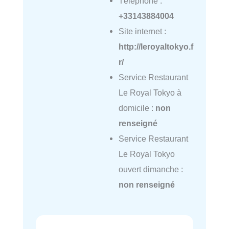
Téléphone :
+33143884004
Site internet :
http://leroyaltokyo.f
r/
Service Restaurant
Le Royal Tokyo à
domicile :
non
renseigné
Service Restaurant
Le Royal Tokyo
ouvert dimanche :
non renseigné