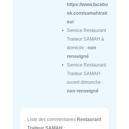
https://www.facebo
ok.com/samahtrait
eur
Service Restaurant
Traiteur SAMAH à
domicile :
non
renseigné
Service Restaurant
Traiteur SAMAH
ouvert dimanche :
non renseigné
Liste des commentaires
Restaurant
Traiteur SAMAH
: