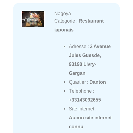
Nagoya
Catégorie :
Restaurant
japonais
Adresse :
3 Avenue
Jules Guesde,
93190 Livry-
Gargan
Quartier :
Danton
Téléphone :
+33143092655
Site internet :
Aucun site internet
connu