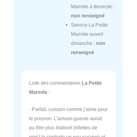
Marmite à domicile :
non renseigné
Service La Petite
Marmite ouvert
dimanche :
non
renseigné
Liste des commentaires
La Petite
Marmite
:
- Parfait, cuisson comme j’aime pour
le poisson. L’amuse-gueule aurait
pu être plus élaboré (rillettes de
porc) le contexte un peu suranné et