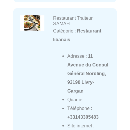
Restaurant Traiteur
SAMAH
Catégorie :
Restaurant
libanais
Adresse :
11
Avenue du Consul
Général Nordling,
93190 Livry-
Gargan
Quartier :
Téléphone :
+33143305483
Site internet :