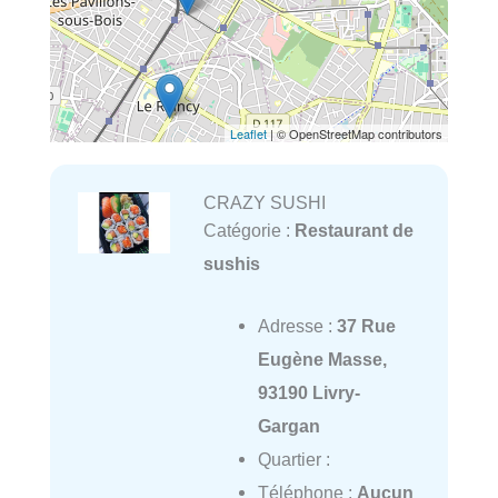
Leaflet
| © OpenStreetMap contributors
CRAZY SUSHI
Catégorie :
Restaurant de
sushis
Adresse :
37 Rue
Eugène Masse,
93190 Livry-
Gargan
Quartier :
Téléphone :
Aucun