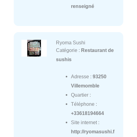
renseigné
Ryoma Sushi
Catégorie :
Restaurant de
sushis
Adresse :
93250
Villemomble
Quartier :
Téléphone :
+33618194664
Site internet :
http://ryomasushi.f