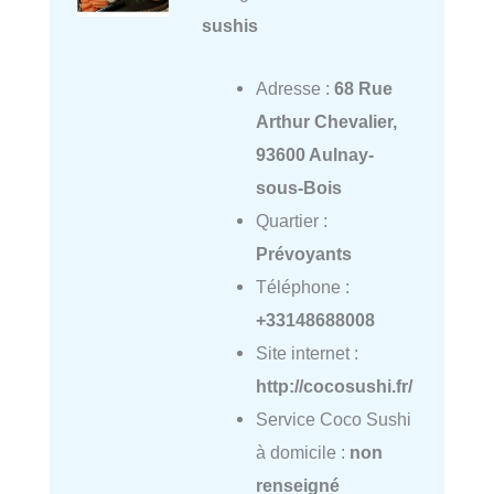
sushis
Adresse :
68 Rue
Arthur Chevalier,
93600 Aulnay-
sous-Bois
Quartier :
Prévoyants
Téléphone :
+33148688008
Site internet :
http://cocosushi.fr/
Service Coco Sushi
à domicile :
non
renseigné