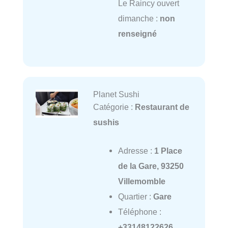
Le Raincy ouvert
dimanche :
non
renseigné
Planet Sushi
Catégorie :
Restaurant de
sushis
Adresse :
1 Place
de la Gare, 93250
Villemomble
Quartier :
Gare
Téléphone :
+33148122626