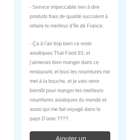
- Service impeccable rien à dire
produits frais de qualité succulent à
refaire le meilleur d’île de France.
- Ça à l'air trop bien ce resto
asiatiques Thaï Food 93, et
j'aimerais bien manger dans ce
restaurant, et tous les nourritures me
met à la bouche, et je vais venir
bientôt pour manger les meilleurs
nourritures asiatiques du monde et
aussi qui me fait voyagé dans le
pays D'asie ????.
Ajouter un