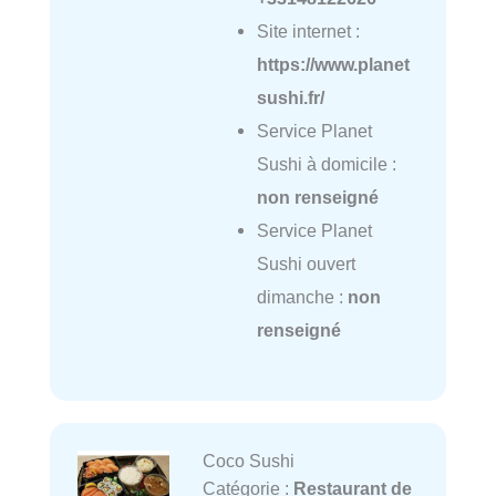
Site internet :
https://www.planet
sushi.fr/
Service Planet
Sushi à domicile :
non renseigné
Service Planet
Sushi ouvert
dimanche :
non
renseigné
Coco Sushi
Catégorie :
Restaurant de