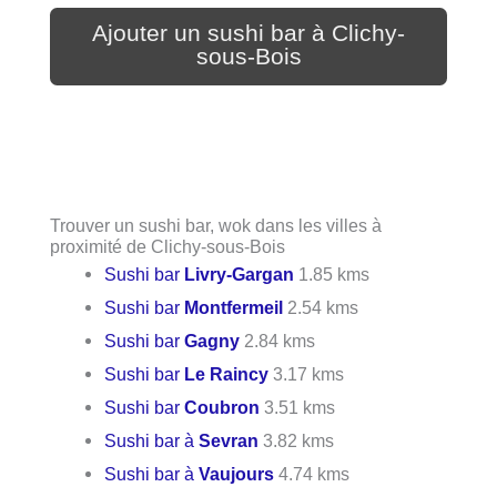
Ajouter un sushi bar à Clichy-
sous-Bois
Trouver un sushi bar, wok dans les villes à
proximité de Clichy-sous-Bois
Sushi bar
Livry-Gargan
1.85 kms
Sushi bar
Montfermeil
2.54 kms
Sushi bar
Gagny
2.84 kms
Sushi bar
Le Raincy
3.17 kms
Sushi bar
Coubron
3.51 kms
Sushi bar à
Sevran
3.82 kms
Sushi bar à
Vaujours
4.74 kms