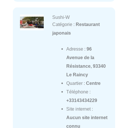
Sushi-W
Catégorie :
Restaurant
japonais
Adresse :
96
Avenue de la
Résistance, 93340
Le Raincy
Quartier :
Centre
Téléphone :
+33143434229
Site internet :
Aucun site internet
connu