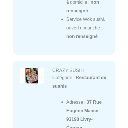
à domicile :
non
renseigné
Service Wok sushi.
ouvert dimanche :
non renseigné
CRAZY SUSHI
Catégorie :
Restaurant de
sushis
Adresse :
37 Rue
Eugène Masse,
93190 Livry-
Gargan