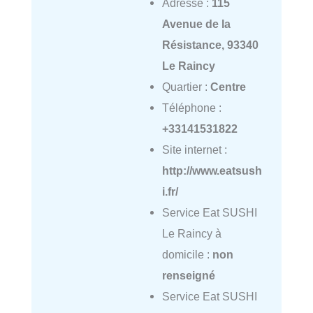
Adresse :
115
Avenue de la
Résistance, 93340
Le Raincy
Quartier :
Centre
Téléphone :
+33141531822
Site internet :
http://www.eatsush
i.fr/
Service Eat SUSHI
Le Raincy à
domicile :
non
renseigné
Service Eat SUSHI