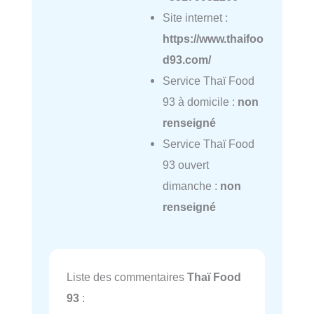
Site internet :
https://www.thaifoo
d93.com/
Service Thaï Food
93 à domicile :
non
renseigné
Service Thaï Food
93 ouvert
dimanche :
non
renseigné
Liste des commentaires
Thaï Food
93
: