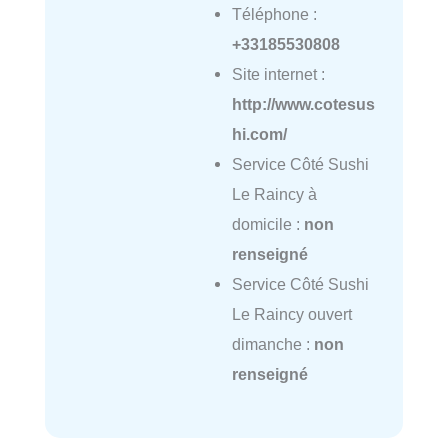
Téléphone :
+33185530808
Site internet :
http://www.cotesus
hi.com/
Service Côté Sushi
Le Raincy à
domicile :
non
renseigné
Service Côté Sushi
Le Raincy ouvert
dimanche :
non
renseigné