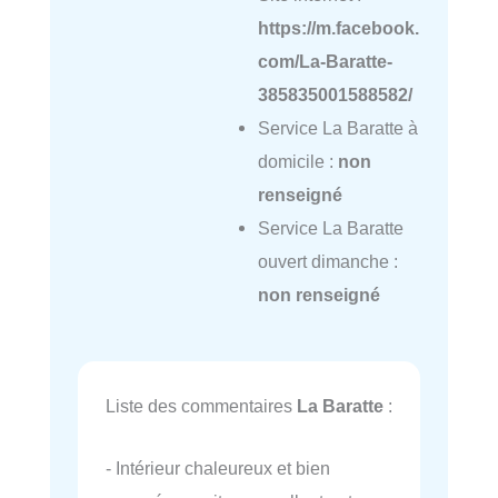
https://m.facebook.
com/La-Baratte-
385835001588582/
Service La Baratte à
domicile :
non
renseigné
Service La Baratte
ouvert dimanche :
non renseigné
Liste des commentaires
La Baratte
:
- Intérieur chaleureux et bien