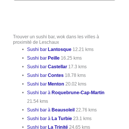
Trouver un sushi bar, wok dans les villes à
proximité de Leschaux
Sushi bar
Lantosque
12.21 kms
Sushi bar
Peille
16.25 kms
Sushi bar
Castellar
17.3 kms
Sushi bar
Contes
18.78 kms
Sushi bar
Menton
20.02 kms
Sushi bar à
Roquebrune-Cap-Martin
21.54 kms
Sushi bar à
Beausoleil
22.76 kms
Sushi bar à
La Turbie
23.1 kms
Sushi bar
La Trinité
24.65 kms