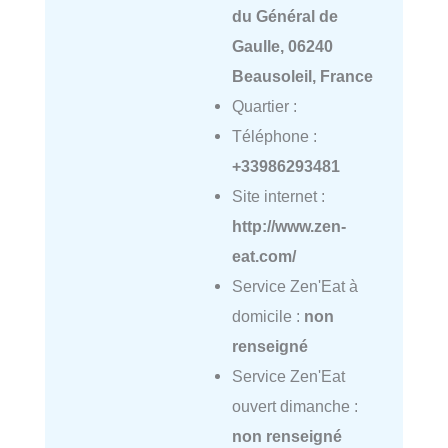
du Général de
Gaulle, 06240
Beausoleil, France
Quartier :
Téléphone :
+33986293481
Site internet :
http://www.zen-
eat.com/
Service Zen'Eat à
domicile :
non
renseigné
Service Zen'Eat
ouvert dimanche :
non renseigné