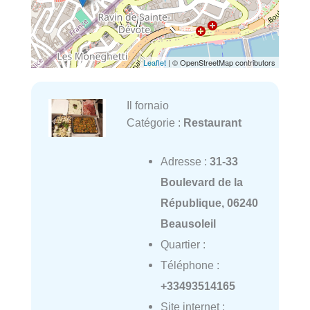
Leaflet
| © OpenStreetMap contributors
Il fornaio
Catégorie :
Restaurant
Adresse :
31-33
Boulevard de la
République, 06240
Beausoleil
Quartier :
Téléphone :
+33493514165
Site internet :