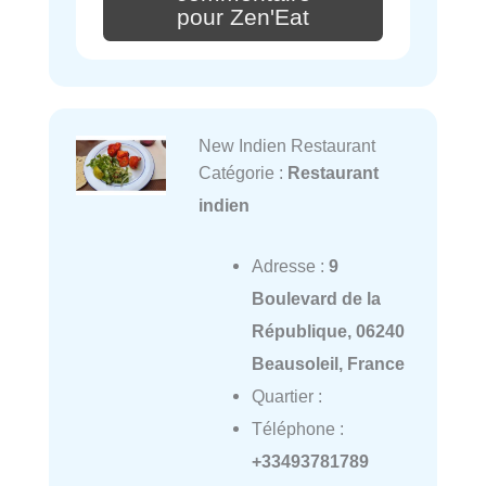
pour Zen'Eat
New Indien Restaurant
Catégorie :
Restaurant
indien
Adresse :
9
Boulevard de la
République, 06240
Beausoleil, France
Quartier :
Téléphone :
+33493781789