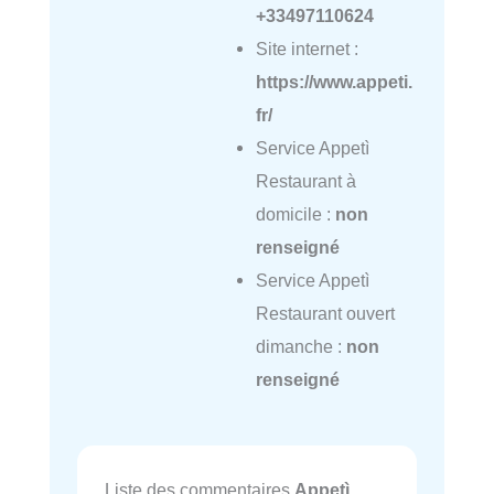
+33497110624
Site internet :
https://www.appeti.
fr/
Service Appetì
Restaurant à
domicile :
non
renseigné
Service Appetì
Restaurant ouvert
dimanche :
non
renseigné
Liste des commentaires
Appetì