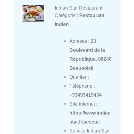
Indian Star Restaurant
Catégorie :
Restaurant
indien
Adresse :
23
Boulevard de la
République, 06240
Beausoleil
Quartier :
Téléphone :
+33493419434
Site internet :
https://www.indian
star.fr/acceuil
Service Indian Star