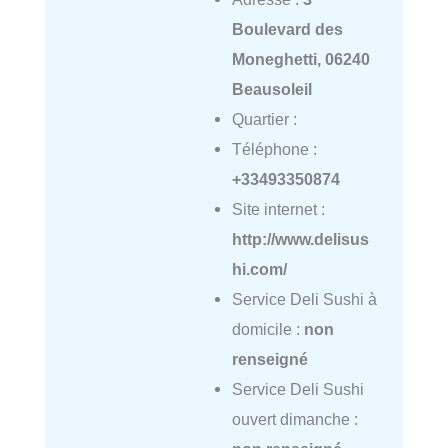
Boulevard des
Moneghetti, 06240
Beausoleil
Quartier :
Téléphone :
+33493350874
Site internet :
http://www.delisus
hi.com/
Service Deli Sushi à
domicile :
non
renseigné
Service Deli Sushi
ouvert dimanche :