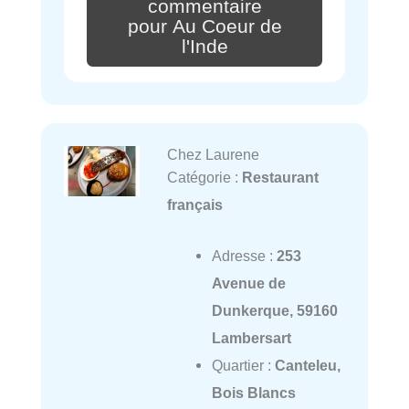
commentaire
pour Au Coeur de
l'Inde
Chez Laurene
Catégorie :
Restaurant
français
Adresse :
253
Avenue de
Dunkerque, 59160
Lambersart
Quartier :
Canteleu,
Bois Blancs