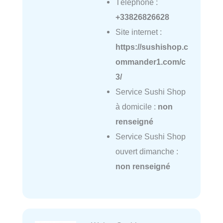
Téléphone :
+33826826628
Site internet :
https://sushishop.c
ommander1.com/c
3/
Service Sushi Shop
à domicile :
non
renseigné
Service Sushi Shop
ouvert dimanche :
non renseigné