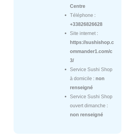
Centre
Téléphone :
+33826826628
Site internet :
https://sushishop.c
ommander1.com/c
3/
Service Sushi Shop
à domicile :
non
renseigné
Service Sushi Shop
ouvert dimanche :
non renseigné