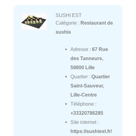
SUSHI EST
Catégorie :
Restaurant de
sushis
Adresse :
67 Rue
des Tanneurs,
59800 Lille
Quartier :
Quartier
Saint-Sauveur,
Lille-Centre
Téléphone :
+33320786285
Site internet :
https://sushiest.fr/