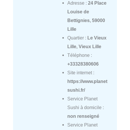
Adresse :
24 Place
Louise de
Bettignies, 59000
Lille
Quartier :
Le Vieux
Lille, Vieux Lille
Téléphone :
+33328380606
Site internet :
https://www.planet
sushi.fr/
Service Planet
Sushi à domicile :
non renseigné
Service Planet