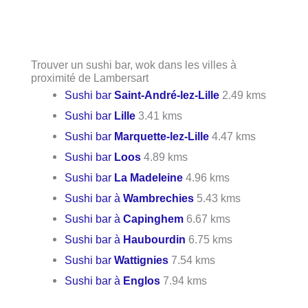
Trouver un sushi bar, wok dans les villes à
proximité de Lambersart
Sushi bar
Saint-André-lez-Lille
2.49 kms
Sushi bar
Lille
3.41 kms
Sushi bar
Marquette-lez-Lille
4.47 kms
Sushi bar
Loos
4.89 kms
Sushi bar
La Madeleine
4.96 kms
Sushi bar à
Wambrechies
5.43 kms
Sushi bar à
Capinghem
6.67 kms
Sushi bar à
Haubourdin
6.75 kms
Sushi bar
Wattignies
7.54 kms
Sushi bar à
Englos
7.94 kms