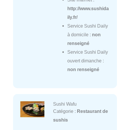
http://www.sushida
ily.fr/
Service Sushi Daily
à domicile :
non
renseigné
Service Sushi Daily
ouvert dimanche :
non renseigné
Sushi Wafu
Catégorie :
Restaurant de
sushis