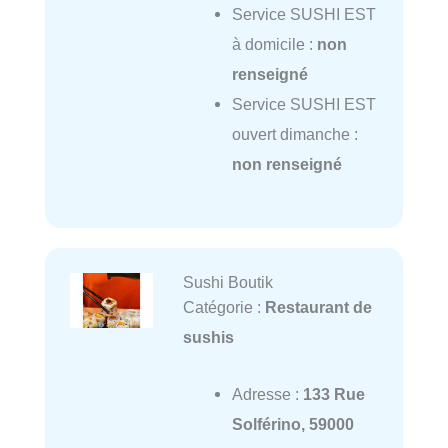
Service SUSHI EST
à domicile :
non
renseigné
Service SUSHI EST
ouvert dimanche :
non renseigné
Sushi Boutik
Catégorie :
Restaurant de
sushis
Adresse :
133 Rue
Solférino, 59000