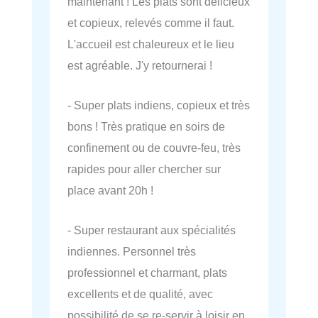
maintenant ! Les plats sont délicieux
et copieux, relevés comme il faut.
L'accueil est chaleureux et le lieu
est agréable. J'y retournerai !
- Super plats indiens, copieux et très
bons ! Très pratique en soirs de
confinement ou de couvre-feu, très
rapides pour aller chercher sur
place avant 20h !
- Super restaurant aux spécialités
indiennes. Personnel très
professionnel et charmant, plats
excellents et de qualité, avec
possibilité de se re-servir à loisir en