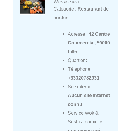
Wok & Sushi
Catégorie :
Restaurant de
sushis
Adresse :
42 Centre
Commercial, 59000
Lille
Quartier :
Téléphone :
+33320782931
Site internet :
Aucun site internet
connu
Service Wok &
Sushi à domicile :
non renseigné