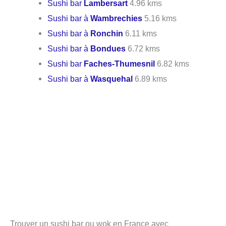
Sushi bar
Lambersart
4.96 kms
Sushi bar à
Wambrechies
5.16 kms
Sushi bar à
Ronchin
6.11 kms
Sushi bar à
Bondues
6.72 kms
Sushi bar
Faches-Thumesnil
6.82 kms
Sushi bar à
Wasquehal
6.89 kms
Trouver un sushi bar ou wok en France avec