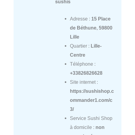
sushis
Adresse :
15 Place
de Béthune, 59800
Lille
Quartier :
Lille-
Centre
Téléphone :
+33826826628
Site internet :
https://sushishop.c
ommander1.com/c
3/
Service Sushi Shop
à domicile :
non