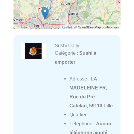
Leaflet
| © OpenStreetMap contributors
Sushi Daily
Catégorie :
Sushi à
emporter
Adresse :
LA
MADELEINE FR,
Rue du Pré
Catelan, 59110 Lille
Quartier :
Téléphone :
Aucun
téléphone ajouté