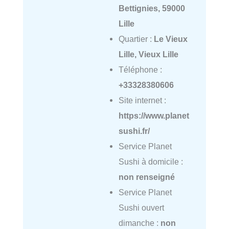
Bettignies, 59000
Lille
Quartier :
Le Vieux
Lille, Vieux Lille
Téléphone :
+33328380606
Site internet :
https://www.planet
sushi.fr/
Service Planet
Sushi à domicile :
non renseigné
Service Planet
Sushi ouvert
dimanche :
non