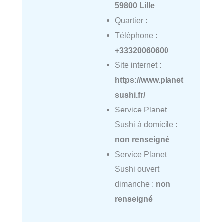
59800 Lille
Quartier :
Téléphone :
+33320060600
Site internet :
https://www.planet
sushi.fr/
Service Planet
Sushi à domicile :
non renseigné
Service Planet
Sushi ouvert
dimanche :
non
renseigné