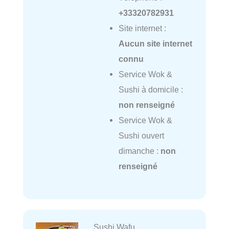
+33320782931
Site internet :
Aucun site internet
connu
Service Wok &
Sushi à domicile :
non renseigné
Service Wok &
Sushi ouvert
dimanche :
non
renseigné
Sushi Wafu