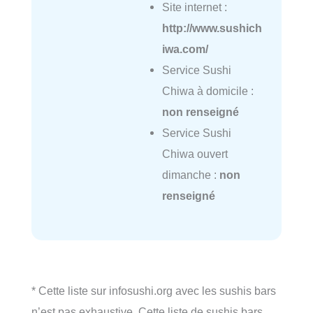
Site internet :
http://www.sushich
iwa.com/
Service Sushi
Chiwa à domicile :
non renseigné
Service Sushi
Chiwa ouvert
dimanche :
non
renseigné
* Cette liste sur infosushi.org avec les sushis bars
n’est pas exhaustive. Cette liste de sushis bars,