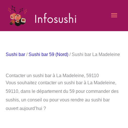
Aller
Men
au
contenu
princ
Sushi bar
/
Sushi bar 59 (Nord)
/ Sushi bar La Madeleine
Contacter un sushi bar à La Madeleine, 59110
Vous souhaitez contacter un sushi bar à La Madeleine,
59110, dans le département du 59 pour commander des
sushis, un conseil ou pour vous rendre au sushi bar
ouvert aujourd’hui ?