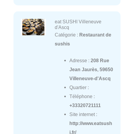
eat SUSHI Villeneuve
d'Ascq
Catégorie :
Restaurant de
sushis
Adresse :
208 Rue
Jean Jaurès, 59650
Villeneuve-d'Ascq
Quartier :
Téléphone :
+33320721111
Site internet :
http://www.eatsush
i.fr/