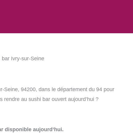
 bar Ivry-sur-Seine
sur-Seine, 94200, dans le département du 94 pour
 rendre au sushi bar ouvert aujourd’hui ?
r disponible aujourd’hui.