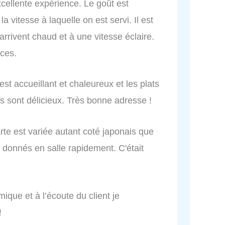
ellente expérience. Le goût est
a vitesse à laquelle on est servi. Il est
rrivent chaud et à une vitesse éclaire.
nces.
st accueillant et chaleureux et les plats
s sont délicieux. Très bonne adresse !
arte est variée autant coté japonais que
nt donnés en salle rapidement. C'était
ique et à l’écoute du client je
!