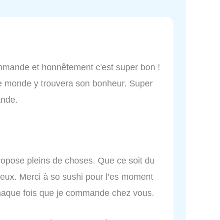
commande et honnêtement c'est super bon !
 le monde y trouvera son bonheur. Super
ande.
propose pleins de choses. Que ce soit du
cieux. Merci à so sushi pour l’es moment
chaque fois que je commande chez vous.