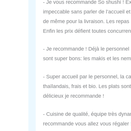
- Je vous recommande So shushi ! Exc
impeccable sans parler de l’accueil et l
de même pour la livraison. Les repas a
Enfin les prix défient toutes concurre
- Je recommande ! Déjà le personnel e
sont super bons: les makis et les nem
- Super accueil par le personnel, la c
thaïlandais, frais et bio. Les plats so
délicieux je recommande !
- Cuisine de qualité, équipe très dynam
recommande vous allez vous régaler 