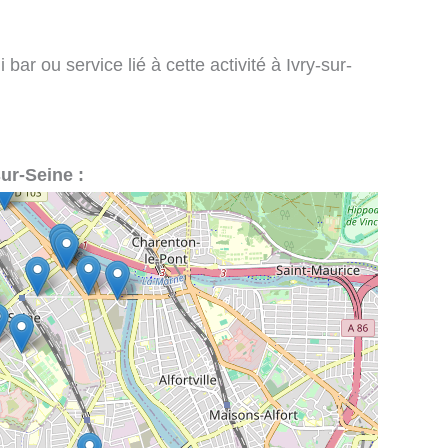
bar ou service lié à cette activité à Ivry-sur-
sur-Seine :