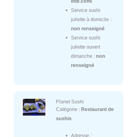
ette.com/
Service sushi
juliette à domicile :
non renseigné
Service sushi
juliette ouvert
dimanche :
non
renseigné
Planet Sushi
Catégorie :
Restaurant de
sushis
Adresse :