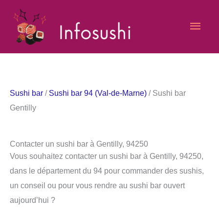
Aller
Men
au
contenu
princ
Sushi bar
/
Sushi bar 94 (Val-de-Marne)
/ Sushi bar
Gentilly
Contacter un sushi bar à Gentilly, 94250
Vous souhaitez contacter un sushi bar à Gentilly, 94250,
dans le département du 94 pour commander des sushis,
un conseil ou pour vous rendre au sushi bar ouvert
aujourd’hui ?