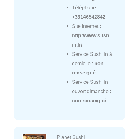
Téléphone :
+33146542842
Site internet :
http://www.sushi-
in.fr/
Service Sushi In à
domicile :
non
renseigné
Service Sushi In
ouvert dimanche :
non renseigné
Planet Sushi