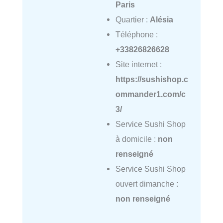
Paris
Quartier :
Alésia
Téléphone :
+33826826628
Site internet :
https://sushishop.c
ommander1.com/c
3/
Service Sushi Shop
à domicile :
non
renseigné
Service Sushi Shop
ouvert dimanche :
non renseigné