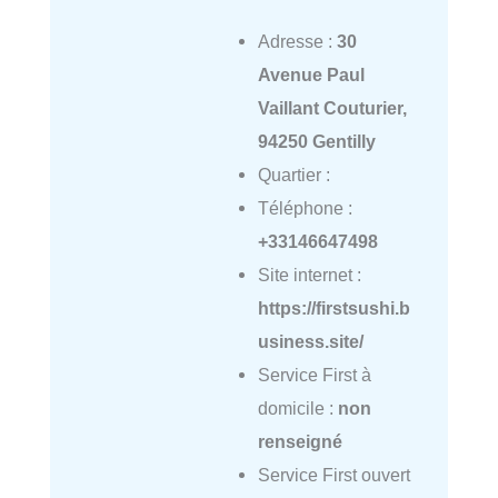
Adresse :
30
Avenue Paul
Vaillant Couturier,
94250 Gentilly
Quartier :
Téléphone :
+33146647498
Site internet :
https://firstsushi.b
usiness.site/
Service First à
domicile :
non
renseigné
Service First ouvert