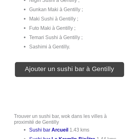
Nigiri Sushi à Gentilly ;
Gunkan Maki à Gentilly ;
Maki Sushi à Gentilly ;
Futo Maki à Gentilly ;
Temari Sushi à Gentilly ;
Sashimi à Gentilly.
Ajouter un sushi bar à Gentilly
Trouver un sushi bar, wok dans les villes à
proximité de Gentilly
Sushi bar
Arcueil
1.43 kms
Sushi bar
Le Kremlin-Bicêtre
1.44 kms