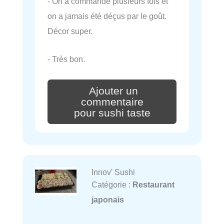
- On a commandé plusieurs fois et
on a jamais été déçus par le goût.
Décor super.
- Très bon.
Ajouter un
commentaire
pour sushi taste
Innov' Sushi
Catégorie :
Restaurant
japonais