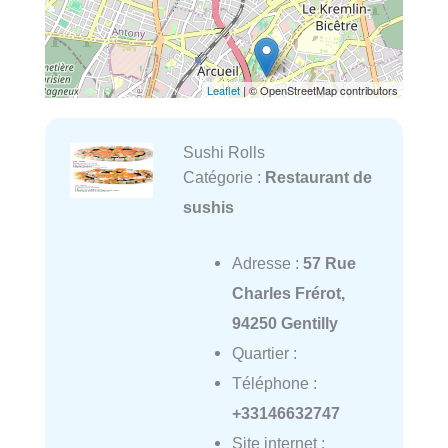
Leaflet
| © OpenStreetMap contributors
Sushi Rolls
Catégorie :
Restaurant de
sushis
Adresse :
57 Rue
Charles Frérot,
94250 Gentilly
Quartier :
Téléphone :
+33146632747
Site internet :