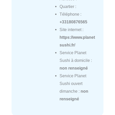
Quartier :
Téléphone :
+33180876565
Site internet :
https://www.planet
sushi.fr/
Service Planet
Sushi à domicile :
non renseigné
Service Planet
Sushi ouvert
dimanche :
non
renseigné