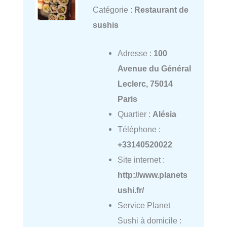
Catégorie :
Restaurant de
sushis
Adresse :
100
Avenue du Général
Leclerc, 75014
Paris
Quartier :
Alésia
Téléphone :
+33140520022
Site internet :
http://www.planets
ushi.fr/
Service Planet
Sushi à domicile :