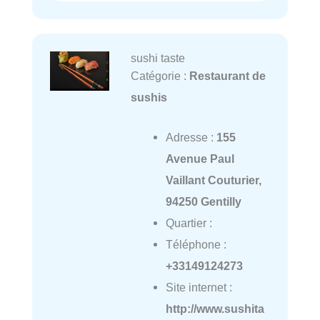
sushi taste
Catégorie :
Restaurant de
sushis
Adresse :
155
Avenue Paul
Vaillant Couturier,
94250 Gentilly
Quartier :
Téléphone :
+33149124273
Site internet :
http://www.sushita