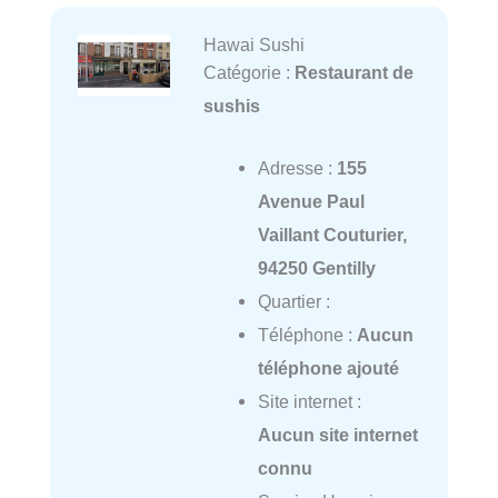
Hawai Sushi
Catégorie :
Restaurant de
sushis
Adresse :
155
Avenue Paul
Vaillant Couturier,
94250 Gentilly
Quartier :
Téléphone :
Aucun
téléphone ajouté
Site internet :
Aucun site internet
connu