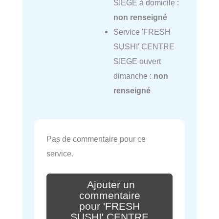
SIEGE à domicile :
non renseigné
Service 'FRESH
SUSHI' CENTRE
SIEGE ouvert
dimanche :
non
renseigné
Pas de commentaire pour ce
service.
Ajouter un
commentaire
pour 'FRESH
SUSHI' CENTRE