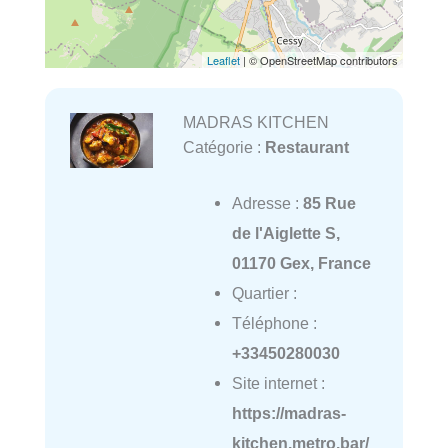
Leaflet
| © OpenStreetMap contributors
MADRAS KITCHEN
Catégorie :
Restaurant
Adresse :
85 Rue
de l'Aiglette S,
01170 Gex, France
Quartier :
Téléphone :
+33450280030
Site internet :
https://madras-
kitchen.metro.bar/