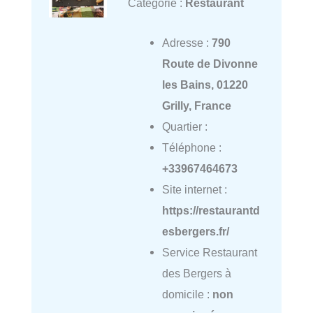
Catégorie :
Restaurant
Adresse :
790
Route de Divonne
les Bains, 01220
Grilly, France
Quartier :
Téléphone :
+33967464673
Site internet :
https://restaurantd
esbergers.fr/
Service Restaurant
des Bergers à
domicile :
non