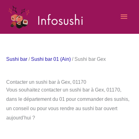
Aller
Men
au
contenu
princ
Sushi bar
/
Sushi bar 01 (Ain)
/ Sushi bar Gex
Contacter un sushi bar à Gex, 01170
Vous souhaitez contacter un sushi bar à Gex, 01170,
dans le département du 01 pour commander des sushis,
un conseil ou pour vous rendre au sushi bar ouvert
aujourd’hui ?