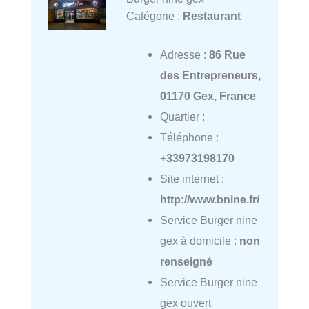
Catégorie :
Restaurant
Adresse :
86 Rue
des Entrepreneurs,
01170 Gex, France
Quartier :
Téléphone :
+33973198170
Site internet :
http://www.bnine.fr/
Service Burger nine
gex à domicile :
non
renseigné
Service Burger nine
gex ouvert