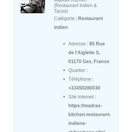
(Restaurant Indien &
Tacos)
Catégorie :
Restaurant
indien
Adresse :
85 Rue
de l'Aiglette S,
01170 Gex, France
Quartier :
Téléphone :
+33450280030
Site internet :
https://madras-
kitchen-restaurant-
indiene-
et.business.site/