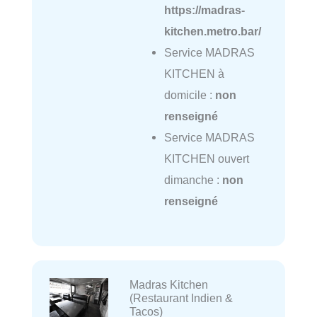
https://madras-
kitchen.metro.bar/
Service MADRAS
KITCHEN à
domicile :
non
renseigné
Service MADRAS
KITCHEN ouvert
dimanche :
non
renseigné
Madras Kitchen
(Restaurant Indien &
Tacos)