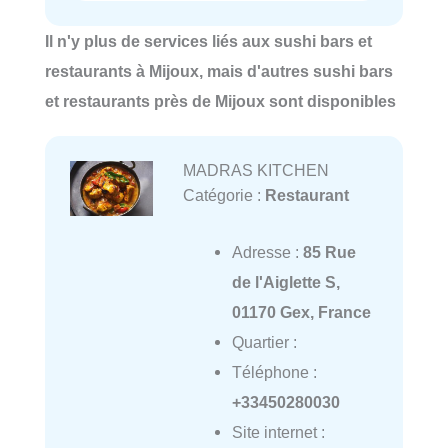
Il n'y plus de services liés aux sushi bars et
restaurants à Mijoux, mais d'autres sushi bars
et restaurants près de Mijoux sont disponibles
MADRAS KITCHEN
Catégorie :
Restaurant
Adresse :
85 Rue
de l'Aiglette S,
01170 Gex, France
Quartier :
Téléphone :
+33450280030
Site internet :