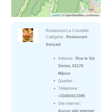
Leaflet
| © OpenStreetMap contributors
Restaurant La Croustille
Catégorie :
Restaurant
français
Adresse :
Rue le Val
Sérine, 01170
Mijoux
Quartier :
Téléphone :
+33450413395
Site internet :
Aucun site internet