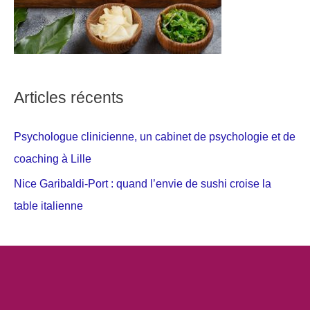
Articles récents
Psychologue clinicienne, un cabinet de psychologie et de
coaching à Lille
Nice Garibaldi-Port : quand l’envie de sushi croise la
table italienne