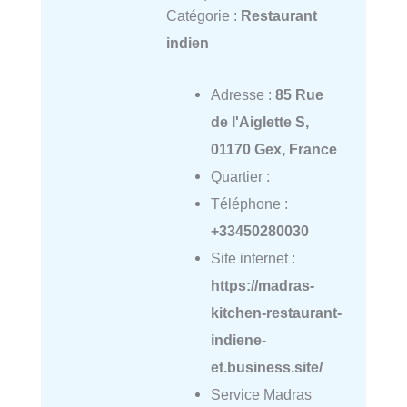
Catégorie :
Restaurant
indien
Adresse :
85 Rue
de l'Aiglette S,
01170 Gex, France
Quartier :
Téléphone :
+33450280030
Site internet :
https://madras-
kitchen-restaurant-
indiene-
et.business.site/
Service Madras