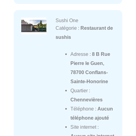
Sushi One
Catégorie :
Restaurant de
sushis
Adresse :
8 B Rue
Pierre le Guen,
78700 Conflans-
Sainte-Honorine
Quartier :
Chennevières
Téléphone :
Aucun
téléphone ajouté
Site internet :