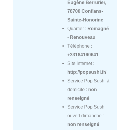
Eugène Berrurier,
78700 Conflans-
Sainte-Honorine
Quartier :
Romagné
- Renouveau
Téléphone :
+33184160641
Site internet :
http://popsushi.fr/
Service Pop Sushi à
domicile :
non
renseigné
Service Pop Sushi
ouvert dimanche :
non renseigné