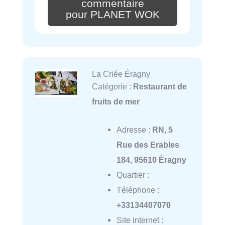
commentaire
pour PLANET WOK
La Criée Éragny
Catégorie :
Restaurant de
fruits de mer
Adresse :
RN, 5
Rue des Erables
184, 95610 Éragny
Quartier :
Téléphone :
+33134407070
Site internet :