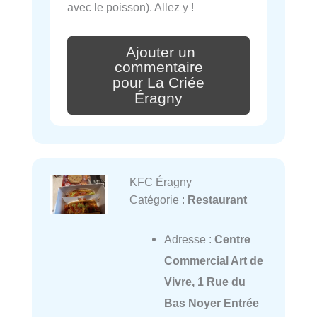
avec le poisson). Allez y !
Ajouter un
commentaire
pour La Criée
Éragny
KFC Éragny
Catégorie :
Restaurant
Adresse :
Centre
Commercial Art de
Vivre, 1 Rue du
Bas Noyer Entrée