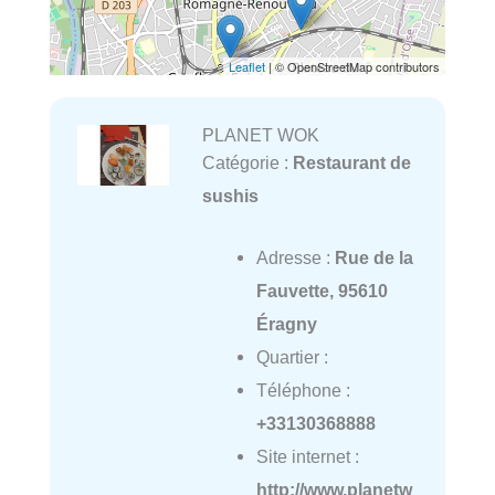
Leaflet
| © OpenStreetMap contributors
PLANET WOK
Catégorie :
Restaurant de
sushis
Adresse :
Rue de la
Fauvette, 95610
Éragny
Quartier :
Téléphone :
+33130368888
Site internet :
http://www.planetw