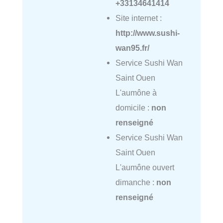
+33134641414
Site internet :
http://www.sushi-
wan95.fr/
Service Sushi Wan
Saint Ouen
L'aumône à
domicile :
non
renseigné
Service Sushi Wan
Saint Ouen
L'aumône ouvert
dimanche :
non
renseigné