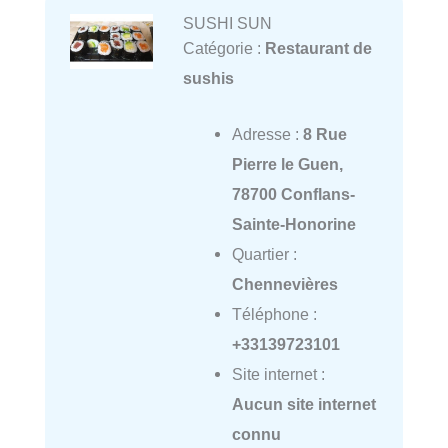
SUSHI SUN
Catégorie :
Restaurant de
sushis
Adresse :
8 Rue
Pierre le Guen,
78700 Conflans-
Sainte-Honorine
Quartier :
Chennevières
Téléphone :
+33139723101
Site internet :
Aucun site internet
connu