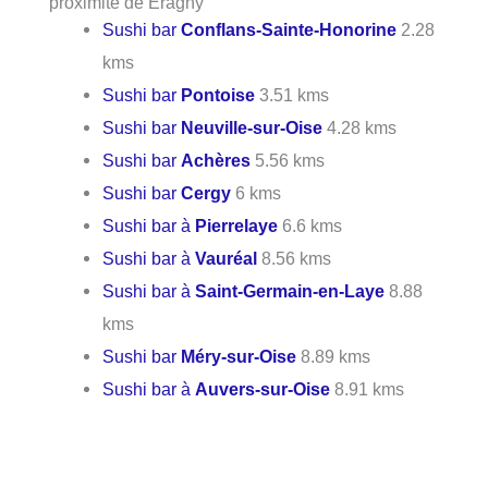
proximité de Éragny
Sushi bar
Conflans-Sainte-Honorine
2.28
kms
Sushi bar
Pontoise
3.51 kms
Sushi bar
Neuville-sur-Oise
4.28 kms
Sushi bar
Achères
5.56 kms
Sushi bar
Cergy
6 kms
Sushi bar à
Pierrelaye
6.6 kms
Sushi bar à
Vauréal
8.56 kms
Sushi bar à
Saint-Germain-en-Laye
8.88
kms
Sushi bar
Méry-sur-Oise
8.89 kms
Sushi bar à
Auvers-sur-Oise
8.91 kms