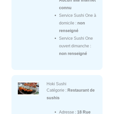
Aucun site internet
connu
Service Sushi One à
domicile :
non
renseigné
Service Sushi One
ouvert dimanche :
non renseigné
Hoki Sushi
Catégorie :
Restaurant de
sushis
Adresse :
18 Rue