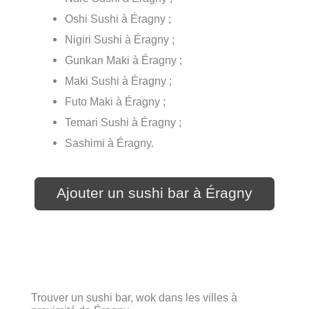
Oshi Sushi à Éragny ;
Nigiri Sushi à Éragny ;
Gunkan Maki à Éragny ;
Maki Sushi à Éragny ;
Futo Maki à Éragny ;
Temari Sushi à Éragny ;
Sashimi à Éragny.
Ajouter un sushi bar à Éragny
Trouver un sushi bar, wok dans les villes à