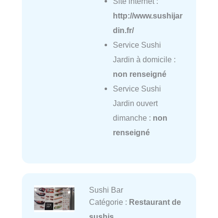
Site internet :
http://www.sushijar
din.fr/
Service Sushi
Jardin à domicile :
non renseigné
Service Sushi
Jardin ouvert
dimanche :
non
renseigné
Sushi Bar
Catégorie :
Restaurant de
sushis