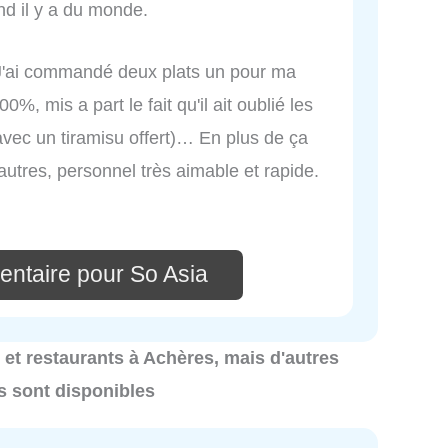
nd il y a du monde.
nt J'ai commandé deux plats un pour ma
0%, mis a part le fait qu'il ait oublié les
avec un tiramisu offert)… En plus de ça
'autres, personnel très aimable et rapide.
entaire pour So Asia
s et restaurants à Achères, mais d'autres
s sont disponibles