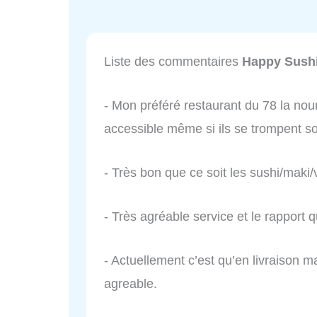
Liste des commentaires
Happy Sush
- Mon préféré restaurant du 78 la nour
accessible même si ils se trompent
- Très bon que ce soit les sushi/maki
- Très agréable service et le rapport qu
- Actuellement c’est qu’en livraison m
agreable.