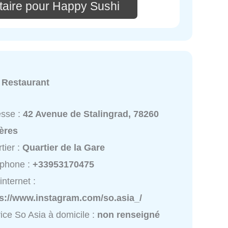
aire pour Happy Sushi
:
Restaurant
esse :
42 Avenue de Stalingrad, 78260
ères
tier :
Quartier de la Gare
éphone :
+33953170475
internet :
ps://www.instagram.com/so.asia_/
ice So Asia à domicile :
non renseigné