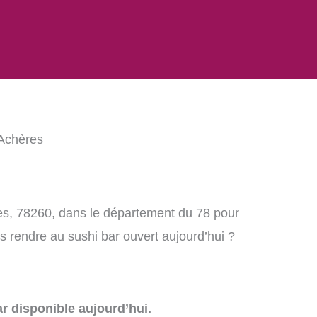
 Achères
es, 78260, dans le département du 78 pour
 rendre au sushi bar ouvert aujourd’hui ?
r disponible aujourd’hui.