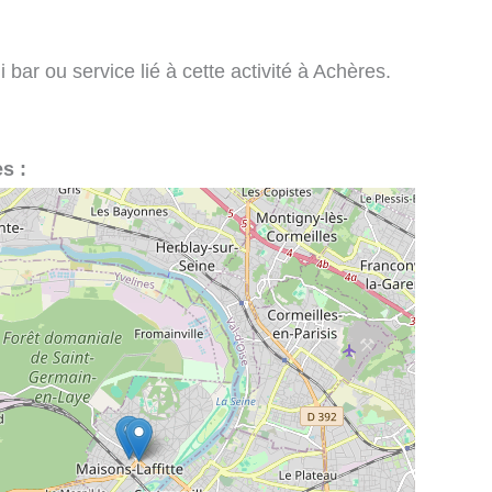
bar ou service lié à cette activité à Achères.
s :