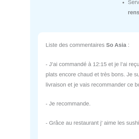
Serv
ren
Liste des commentaires
So Asia
:
- J’ai commandé à 12:15 et je l’ai reçu
plats encore chaud et très bons. Je sui
livraison et je vais recommander ce bo
- Je recommande.
- Grâce au restaurant j' aime les sus