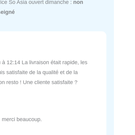
ice So Asia ouvert dimanche :
non
seigné
 à 12:14 La livraison était rapide, les
s satisfaite de la qualité et de la
n resto ! Une cliente satisfaite ?
hi merci beaucoup.