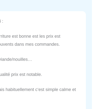
i
:
riture est bonne est les prix est
 souvents dans mes commandes.
/viande/nouilles…
alité prix est notable.
ais habituellement c’est simple calme et