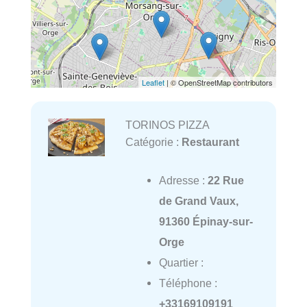
Leaflet
| © OpenStreetMap contributors
TORINOS PIZZA
Catégorie :
Restaurant
Adresse :
22 Rue
de Grand Vaux,
91360 Épinay-sur-
Orge
Quartier :
Téléphone :
+33169109191