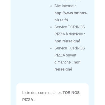
Site internet :
http://www.torinos-
pizza.fr/
Service TORINOS
PIZZA à domicile :
non renseigné
Service TORINOS
PIZZA ouvert
dimanche :
non
renseigné
Liste des commentaires
TORINOS
PIZZA
: