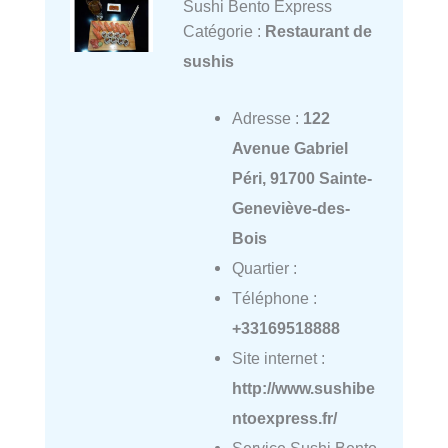
Sushi Bento Express
Catégorie :
Restaurant de
sushis
Adresse :
122
Avenue Gabriel
Péri, 91700 Sainte-
Geneviève-des-
Bois
Quartier :
Téléphone :
+33169518888
Site internet :
http://www.sushibe
ntoexpress.fr/
Service Sushi Bento