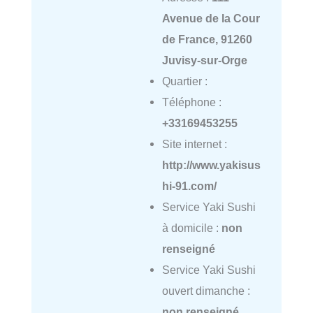
Avenue de la Cour
de France, 91260
Juvisy-sur-Orge
Quartier :
Téléphone :
+33169453255
Site internet :
http://www.yakisus
hi-91.com/
Service Yaki Sushi
à domicile :
non
renseigné
Service Yaki Sushi
ouvert dimanche :
non renseigné