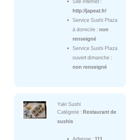
Site internet :
http://japeat.fr/
Service Sushi Plaza
à domicile :
non
renseigné
Service Sushi Plaza
ouvert dimanche :
non renseigné
Yaki Sushi
Catégorie :
Restaurant de
sushis
Adresse :
111