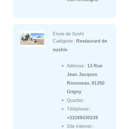
Envie de Sushi
Catégorie :
Restaurant de
sushis
Adresse :
13 Rue
Jean Jacques
Rousseau, 91350
Grigny
Quartier :
Téléphone :
+33169430239
Site internet :