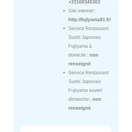
+33169345363
Site internet :
http://fujiyama91.fr/
Service Restaurant
Sushi Japonais
Fujiyama à
domicile :
non
renseigné
Service Restaurant
Sushi Japonais
Fujiyama ouvert
dimanche :
non
renseigné