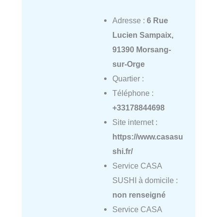
Adresse :
6 Rue
Lucien Sampaix,
91390 Morsang-
sur-Orge
Quartier :
Téléphone :
+33178844698
Site internet :
https://www.casasu
shi.fr/
Service CASA
SUSHI à domicile :
non renseigné
Service CASA