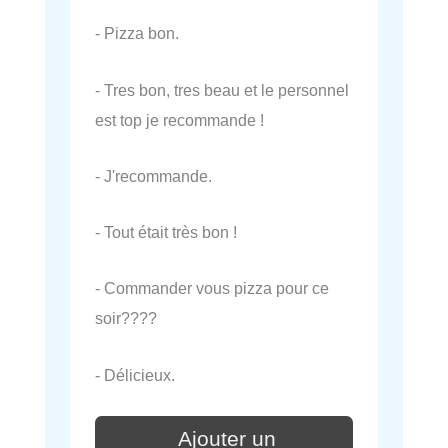
- Pizza bon.
- Tres bon, tres beau et le personnel
est top je recommande !
- J'recommande.
- Tout était très bon !
- Commander vous pizza pour ce
soir????
- Délicieux.
Ajouter un