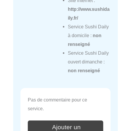
Site internet :
http://www.sushida
ily.fr/
Service Sushi Daily
à domicile :
non
renseigné
Service Sushi Daily
ouvert dimanche :
non renseigné
Pas de commentaire pour ce
service.
Ajouter un