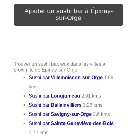
Ajouter un sushi bar à Épinay-
sur-Orge
Trouver un sushi bar, wok dans les villes à
proximité de Épinay-sur-Orge
Sushi bar
Villemoisson-sur-Orge
1.89
kms
Sushi bar
Longjumeau
2.61 kms
Sushi bar
Ballainvilliers
3.23 kms
Sushi bar
Savigny-sur-Orge
3.6 kms
Sushi bar
Sainte-Geneviève-des-Bois
3.72 kms