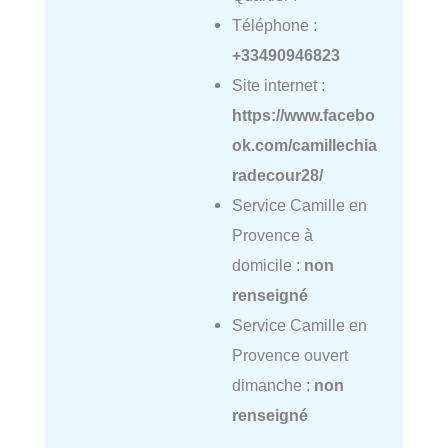
Téléphone :
+33490946823
Site internet :
https://www.facebo
ok.com/camillechia
radecour28/
Service Camille en
Provence à
domicile :
non
renseigné
Service Camille en
Provence ouvert
dimanche :
non
renseigné