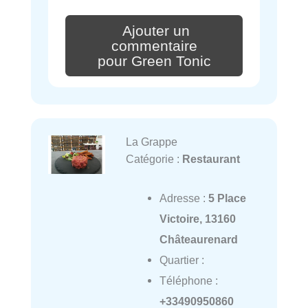
Ajouter un
commentaire
pour Green Tonic
La Grappe
Catégorie :
Restaurant
Adresse :
5 Place
Victoire, 13160
Châteaurenard
Quartier :
Téléphone :
+33490950860