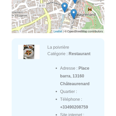
Leaflet
| © OpenStreetMap contributors
La poivrière
Catégorie :
Restaurant
Adresse :
Place
barra, 13160
Châteaurenard
Quartier :
Téléphone :
+33490208759
Site internet :