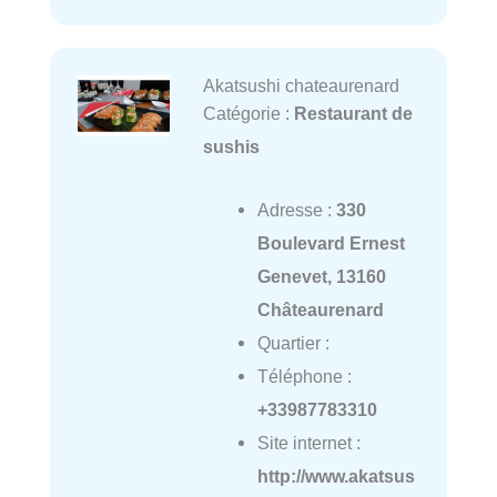
Akatsushi chateaurenard
Catégorie :
Restaurant de
sushis
Adresse :
330
Boulevard Ernest
Genevet, 13160
Châteaurenard
Quartier :
Téléphone :
+33987783310
Site internet :
http://www.akatsus