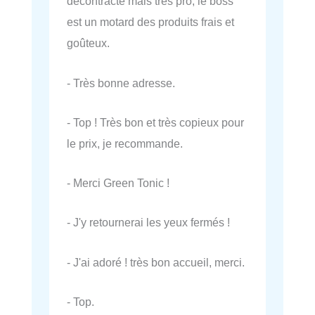
décontracté mais très pro, le boss
est un motard des produits frais et
goûteux.
- Très bonne adresse.
- Top ! Très bon et très copieux pour
le prix, je recommande.
- Merci Green Tonic !
- J'y retournerai les yeux fermés !
- J'ai adoré ! très bon accueil, merci.
- Top.