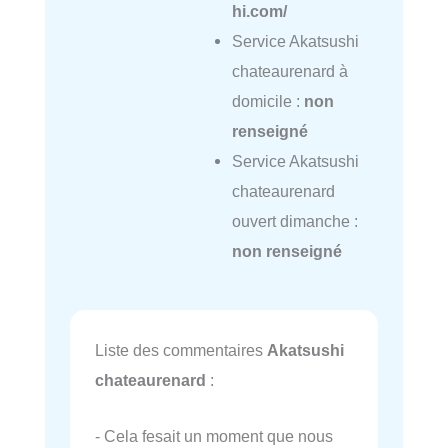
hi.com/
Service Akatsushi
chateaurenard à
domicile :
non
renseigné
Service Akatsushi
chateaurenard
ouvert dimanche :
non renseigné
Liste des commentaires
Akatsushi
chateaurenard
:
- Cela fesait un moment que nous