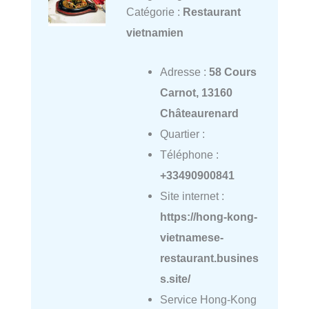
Catégorie :
Restaurant
vietnamien
Adresse :
58 Cours
Carnot, 13160
Châteaurenard
Quartier :
Téléphone :
+33490900841
Site internet :
https://hong-kong-
vietnamese-
restaurant.busines
s.site/
Service Hong-Kong