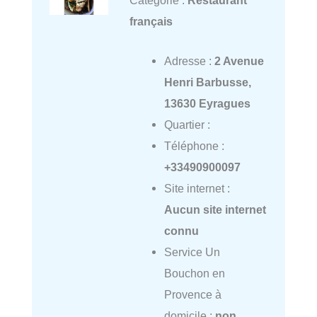
français
Adresse :
2 Avenue
Henri Barbusse,
13630 Eyragues
Quartier :
Téléphone :
+33490900097
Site internet :
Aucun site internet
connu
Service Un
Bouchon en
Provence à
domicile :
non