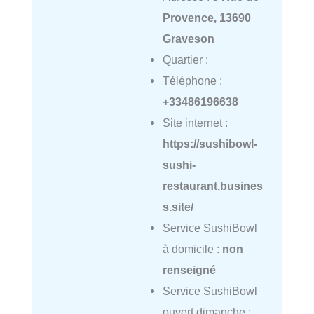
Provence, 13690
Graveson
Quartier :
Téléphone :
+33486196638
Site internet :
https://sushibowl-
sushi-
restaurant.busines
s.site/
Service SushiBowl
à domicile :
non
renseigné
Service SushiBowl
ouvert dimanche :