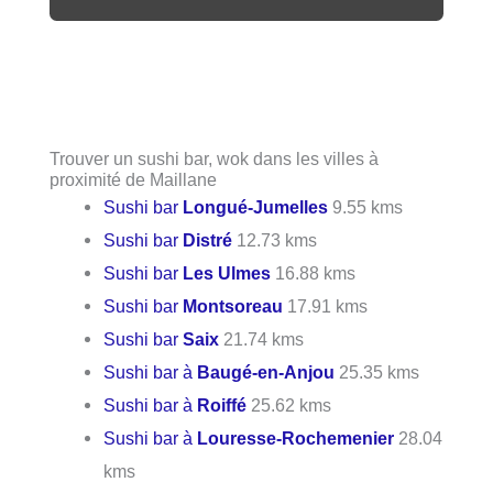
Trouver un sushi bar, wok dans les villes à
proximité de Maillane
Sushi bar
Longué-Jumelles
9.55 kms
Sushi bar
Distré
12.73 kms
Sushi bar
Les Ulmes
16.88 kms
Sushi bar
Montsoreau
17.91 kms
Sushi bar
Saix
21.74 kms
Sushi bar à
Baugé-en-Anjou
25.35 kms
Sushi bar à
Roiffé
25.62 kms
Sushi bar à
Louresse-Rochemenier
28.04
kms