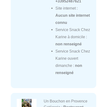
+33952487621
Site internet :
Aucun site internet
connu
Service Snack Chez
Karine à domicile :
non renseigné
Service Snack Chez
Karine ouvert
dimanche :
non
renseigné
Un Bouchon en Provence
Catégorie :
Restaurant