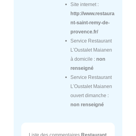
Site internet :
http://www.restaura
nt-saint-remy-de-
provence.fr/
Service Restaurant
L'Oustalet Maianen
à domicile :
non
renseigné
Service Restaurant
L'Oustalet Maianen
ouvert dimanche :
non renseigné
Liste des commentaires
Restaurant