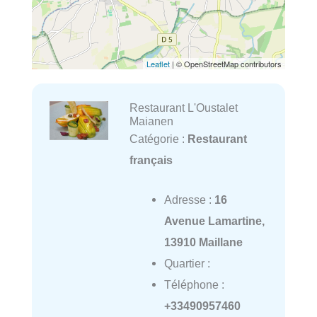
Leaflet
| © OpenStreetMap contributors
Restaurant L'Oustalet
Maianen
Catégorie :
Restaurant
français
Adresse :
16
Avenue Lamartine,
13910 Maillane
Quartier :
Téléphone :
+33490957460