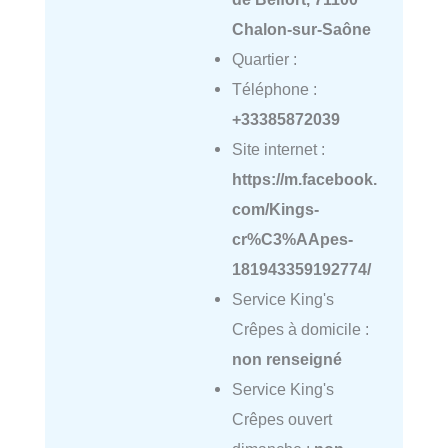
Chalon-sur-Saône
Quartier :
Téléphone :
+33385872039
Site internet :
https://m.facebook.
com/Kings-
cr%C3%AApes-
181943359192774/
Service King's
Crêpes à domicile :
non renseigné
Service King's
Crêpes ouvert