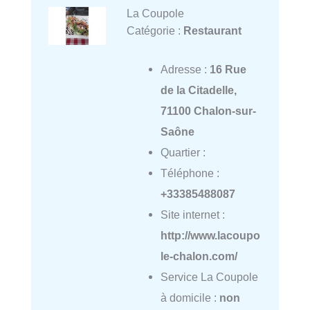
La Coupole
Catégorie :
Restaurant
Adresse :
16 Rue
de la Citadelle,
71100 Chalon-sur-
Saône
Quartier :
Téléphone :
+33385488087
Site internet :
http://www.lacoupo
le-chalon.com/
Service La Coupole
à domicile :
non