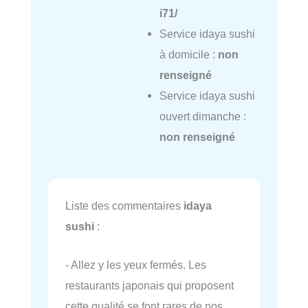
i71/
Service idaya sushi
à domicile :
non
renseigné
Service idaya sushi
ouvert dimanche :
non renseigné
Liste des commentaires
idaya
sushi
:
- Allez y les yeux fermés. Les
restaurants japonais qui proposent
cette qualité se font rares de nos