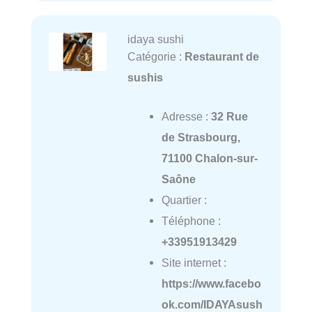
idaya sushi
Catégorie :
Restaurant de
sushis
Adresse :
32 Rue
de Strasbourg,
71100 Chalon-sur-
Saône
Quartier :
Téléphone :
+33951913429
Site internet :
https://www.facebo
ok.com/IDAYAsush