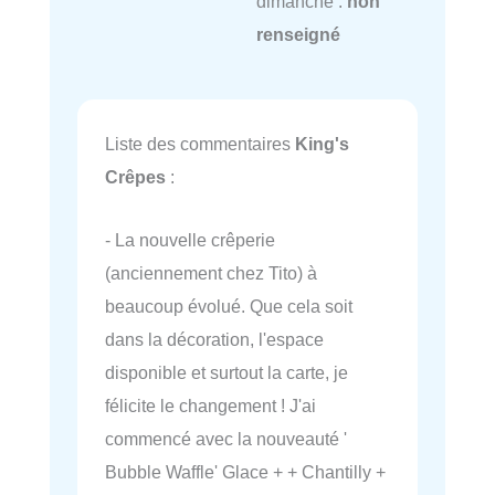
dimanche :
non
renseigné
Liste des commentaires
King's
Crêpes
:
- La nouvelle crêperie
(anciennement chez Tito) à
beaucoup évolué. Que cela soit
dans la décoration, l'espace
disponible et surtout la carte, je
félicite le changement ! J'ai
commencé avec la nouveauté '
Bubble Waffle' Glace + + Chantilly +