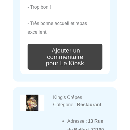
- Trop bon !
- Très bonne accueil et repas
excellent.
Ajouter un
commentaire
pour Le Kiosk
King's Crêpes
Catégorie :
Restaurant
Adresse :
13 Rue
de Belfort, 71100