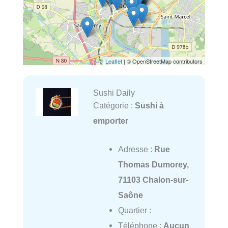
Leaflet
| © OpenStreetMap contributors
Sushi Daily
Catégorie :
Sushi à
emporter
Adresse :
Rue
Thomas Dumorey,
71103 Chalon-sur-
Saône
Quartier :
Téléphone :
Aucun