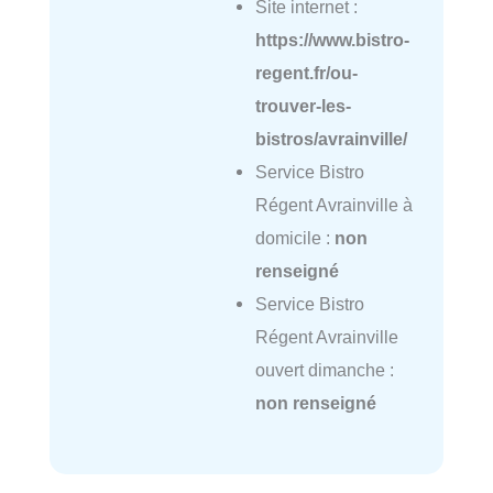
Site internet :
https://www.bistro-
regent.fr/ou-
trouver-les-
bistros/avrainville/
Service Bistro
Régent Avrainville à
domicile :
non
renseigné
Service Bistro
Régent Avrainville
ouvert dimanche :
non renseigné