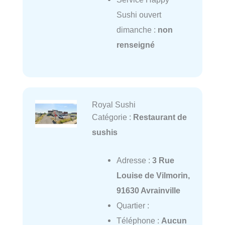
Sushi ouvert
dimanche :
non
renseigné
Royal Sushi
Catégorie :
Restaurant de
sushis
Adresse :
3 Rue
Louise de Vilmorin,
91630 Avrainville
Quartier :
Téléphone :
Aucun