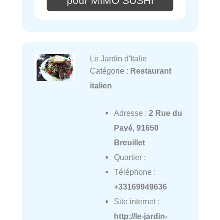
pour MIMO SUSHI
Le Jardin d'Italie
Catégorie :
Restaurant
italien
Adresse :
2 Rue du
Pavé, 91650
Breuillet
Quartier :
Téléphone :
+33169949636
Site internet :
http://le-jardin-