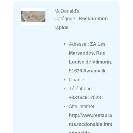
McDonald's
Catégorie :
Restauration
rapide
Adresse :
ZA Les
Marsandes, Rue
Louise de Vilmorin,
91630 Avrainville
Quartier :
Téléphone :
+33164912528
Site internet :
http://www.restaura
nts.mcdonalds.fr/m