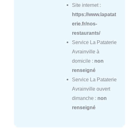
Site internet :
https://www.lapatat
erie.fr/nos-
restaurants/
Service La Pataterie
Avrainville à
domicile :
non
renseigné
Service La Pataterie
Avrainville ouvert
dimanche :
non
renseigné