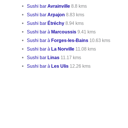
Sushi bar
Avrainville
8.8 kms
Sushi bar
Arpajon
8.83 kms
Sushi bar
Étréchy
8.94 kms
Sushi bar à
Marcoussis
9.41 kms
Sushi bar à
Forges-les-Bains
10.63 kms
Sushi bar à
La Norville
11.08 kms
Sushi bar
Linas
11.17 kms
Sushi bar à
Les Ulis
12.26 kms