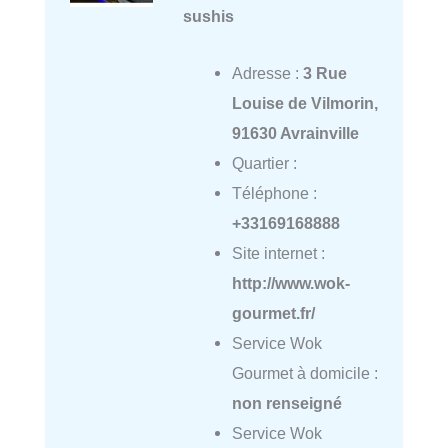
sushis
Adresse :
3 Rue
Louise de Vilmorin,
91630 Avrainville
Quartier :
Téléphone :
+33169168888
Site internet :
http://www.wok-
gourmet.fr/
Service Wok
Gourmet à domicile :
non renseigné
Service Wok