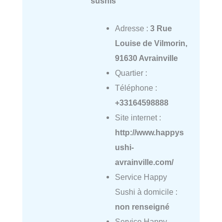
sushis
Adresse :
3 Rue
Louise de Vilmorin,
91630 Avrainville
Quartier :
Téléphone :
+33164598888
Site internet :
http://www.happys
ushi-
avrainville.com/
Service Happy
Sushi à domicile :
non renseigné
Service Happy