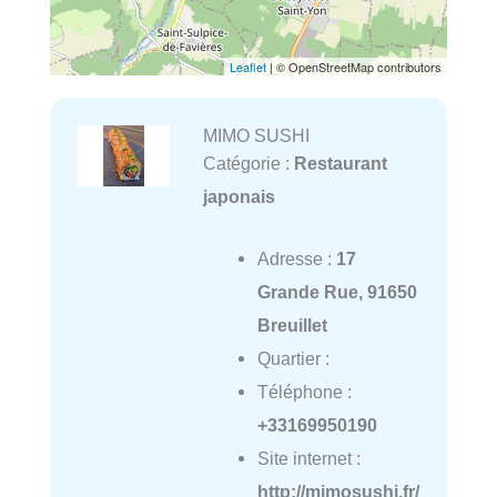
Leaflet
| © OpenStreetMap contributors
MIMO SUSHI
Catégorie :
Restaurant
japonais
Adresse :
17
Grande Rue, 91650
Breuillet
Quartier :
Téléphone :
+33169950190
Site internet :
http://mimosushi.fr/