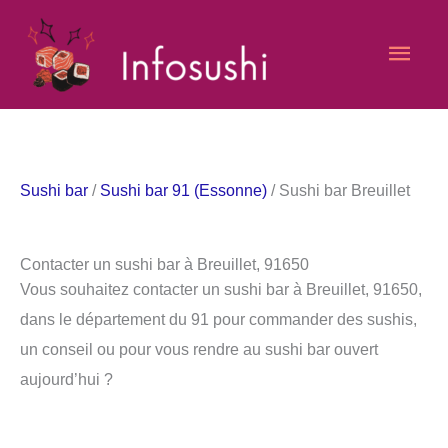
Aller
Men
au
contenu
princ
Sushi bar
/
Sushi bar 91 (Essonne)
/ Sushi bar Breuillet
Contacter un sushi bar à Breuillet, 91650
Vous souhaitez contacter un sushi bar à Breuillet, 91650,
dans le département du 91 pour commander des sushis,
un conseil ou pour vous rendre au sushi bar ouvert
aujourd’hui ?