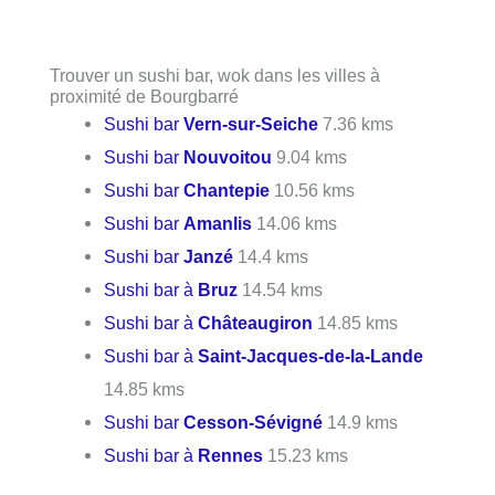
Trouver un sushi bar, wok dans les villes à
proximité de Bourgbarré
Sushi bar
Vern-sur-Seiche
7.36 kms
Sushi bar
Nouvoitou
9.04 kms
Sushi bar
Chantepie
10.56 kms
Sushi bar
Amanlis
14.06 kms
Sushi bar
Janzé
14.4 kms
Sushi bar à
Bruz
14.54 kms
Sushi bar à
Châteaugiron
14.85 kms
Sushi bar à
Saint-Jacques-de-la-Lande
14.85 kms
Sushi bar
Cesson-Sévigné
14.9 kms
Sushi bar à
Rennes
15.23 kms