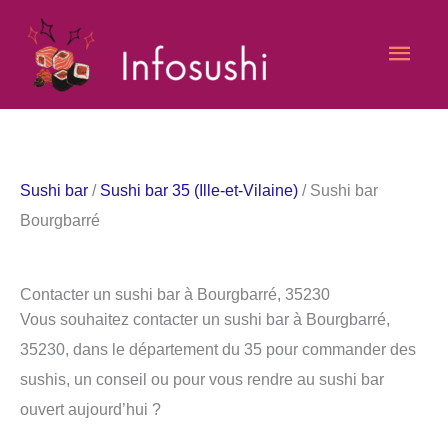
Aller
Men
au
contenu
princ
Sushi bar
/
Sushi bar 35 (Ille-et-Vilaine)
/ Sushi bar
Bourgbarré
Contacter un sushi bar à Bourgbarré, 35230
Vous souhaitez contacter un sushi bar à Bourgbarré,
35230, dans le département du 35 pour commander des
sushis, un conseil ou pour vous rendre au sushi bar
ouvert aujourd’hui ?