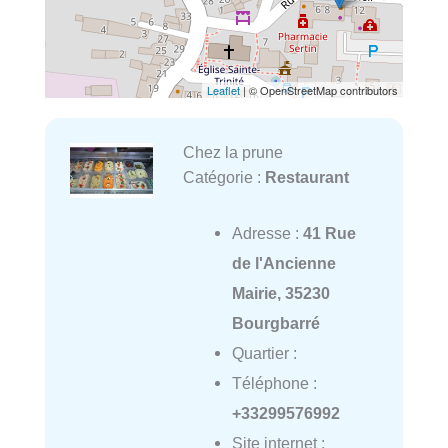
Leaflet
| © OpenStreetMap contributors
Chez la prune
Catégorie :
Restaurant
Adresse :
41 Rue
de l'Ancienne
Mairie, 35230
Bourgbarré
Quartier :
Téléphone :
+33299576992
Site internet :