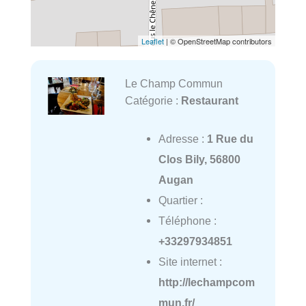
Leaflet
| © OpenStreetMap contributors
Le Champ Commun
Catégorie :
Restaurant
Adresse :
1 Rue du
Clos Bily, 56800
Augan
Quartier :
Téléphone :
+33297934851
Site internet :
http://lechampcom
mun.fr/