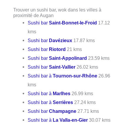
Trouver un sushi bar, wok dans les villes à
proximité de Augan
Sushi bar
Saint-Bonnet-le-Froid
17.12
kms
Sushi bar
Davézieux
17.87 kms
Sushi bar
Riotord
21 kms
Sushi bar
Saint-Appolinard
23.59 kms
Sushi bar
Saint-Vallier
26.02 kms
Sushi bar à
Tournon-sur-Rhône
26.96
kms
Sushi bar à
Marlhes
26.99 kms
Sushi bar à
Serrières
27.24 kms
Sushi bar
Champagne
27.71 kms
Sushi bar à
La Valla-en-Gier
30.07 kms