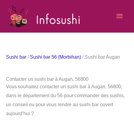
Aller
Men
au
contenu
princ
Sushi bar
/
Sushi bar 56 (Morbihan)
/ Sushi bar Augan
Contacter un sushi bar à Augan, 56800
Vous souhaitez contacter un sushi bar à Augan, 56800,
dans le département du 56 pour commander des sushis,
un conseil ou pour vous rendre au sushi bar ouvert
aujourd’hui ?