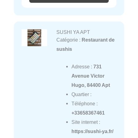
SUSHI YA APT
Catégorie :
Restaurant de
sushis
Adresse :
731
Avenue Victor
Hugo, 84400 Apt
Quartier :
Téléphone :
+33658367461
Site internet :
https://sushi-ya.fr/