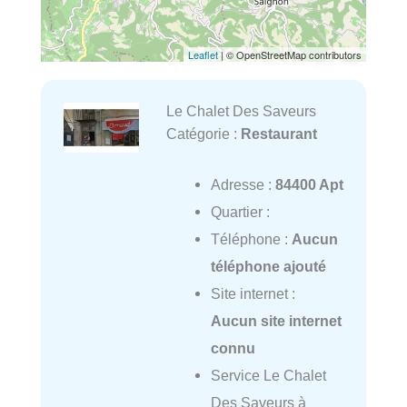
Leaflet
| © OpenStreetMap contributors
Le Chalet Des Saveurs
Catégorie :
Restaurant
Adresse :
84400 Apt
Quartier :
Téléphone :
Aucun
téléphone ajouté
Site internet :
Aucun site internet
connu
Service Le Chalet
Des Saveurs à