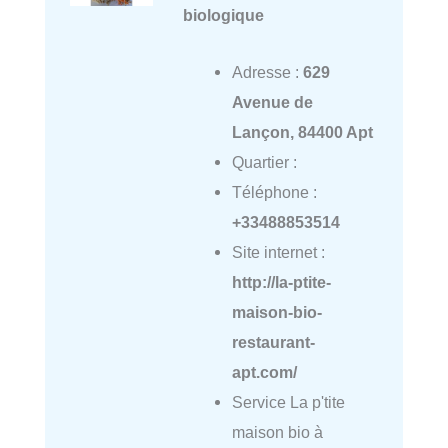
biologique
Adresse :
629
Avenue de
Lançon, 84400 Apt
Quartier :
Téléphone :
+33488853514
Site internet :
http://la-ptite-
maison-bio-
restaurant-
apt.com/
Service La p'tite
maison bio à