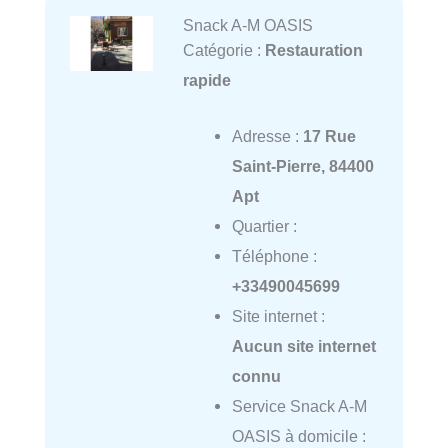
Snack A-M OASIS
Catégorie :
Restauration
rapide
Adresse :
17 Rue
Saint-Pierre, 84400
Apt
Quartier :
Téléphone :
+33490045699
Site internet :
Aucun site internet
connu
Service Snack A-M
OASIS à domicile :