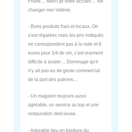
Prune… Merci pr votre accueil… Ne
changer rien Valérie.
- Bons produits frais et locaux. On
s'est régalées mais les prix indiqués
ne correspondent pas à la note et 8
euros pour 1/4 de vin, c'est vraiment
difficile à avaler… Dommage qu'il
n'y ait pas eu de geste commercial
de la part des patrons…
- Un magasin toujours aussi
agréable, un service au top et une
restauration delicieuse.
- Adorable lieu en bordure du