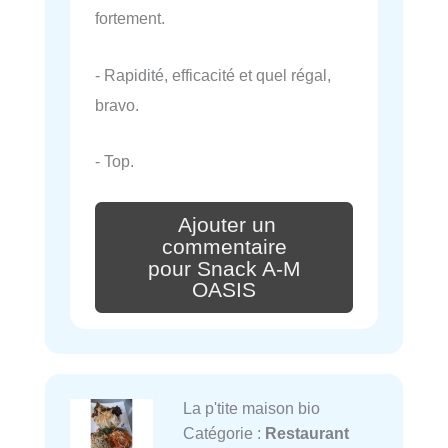
fortement.
- Rapidité, efficacité et quel régal,
bravo.
- Top.
Ajouter un
commentaire
pour Snack A-M
OASIS
La p'tite maison bio
Catégorie :
Restaurant