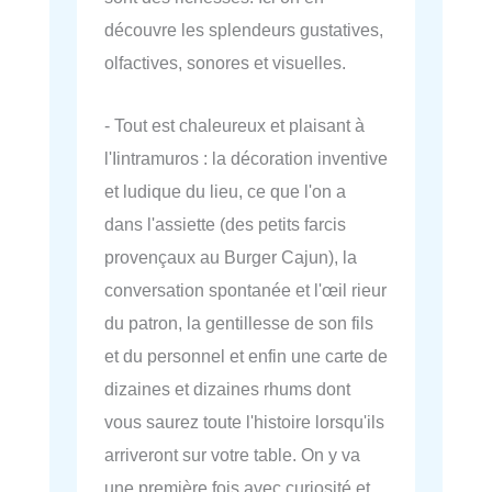
découvre les splendeurs gustatives,
olfactives, sonores et visuelles.
- Tout est chaleureux et plaisant à
l'Iintramuros : la décoration inventive
et ludique du lieu, ce que l'on a
dans l'assiette (des petits farcis
provençaux au Burger Cajun), la
conversation spontanée et l'œil rieur
du patron, la gentillesse de son fils
et du personnel et enfin une carte de
dizaines et dizaines rhums dont
vous saurez toute l'histoire lorsqu'ils
arriveront sur votre table. On y va
une première fois avec curiosité et