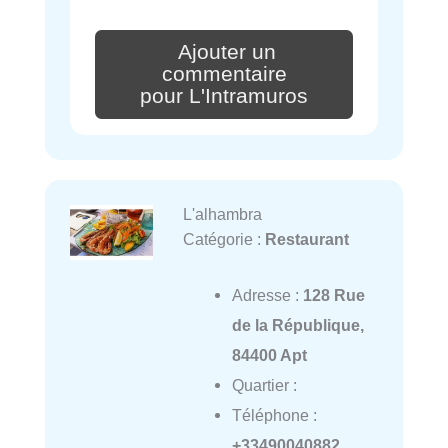
Ajouter un
commentaire
pour L'Intramuros
L'alhambra
Catégorie :
Restaurant
Adresse :
128 Rue
de la République,
84400 Apt
Quartier :
Téléphone :
+33490040882