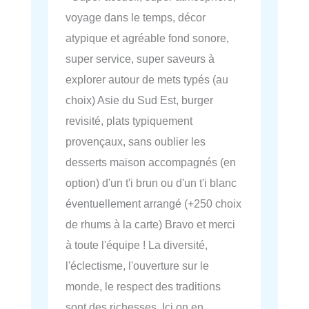
voyage dans le temps, décor
atypique et agréable fond sonore,
super service, super saveurs à
explorer autour de mets typés (au
choix) Asie du Sud Est, burger
revisité, plats typiquement
provençaux, sans oublier les
desserts maison accompagnés (en
option) d'un t'i brun ou d'un t'i blanc
éventuellement arrangé (+250 choix
de rhums à la carte) Bravo et merci
à toute l'équipe ! La diversité,
l'éclectisme, l'ouverture sur le
monde, le respect des traditions
sont des richesses. Ici on en