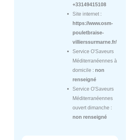
+33149415108
Site internet :
https://www.osm-
pouletbraise-
villierssurmarne.fr/
Service O'Saveurs
Méditerranéennes à
domicile :
non
renseigné
Service O'Saveurs
Méditerranéennes
ouvert dimanche :
non renseigné