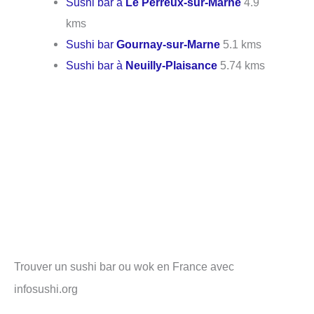
Sushi bar à
Le Perreux-sur-Marne
4.9
kms
Sushi bar
Gournay-sur-Marne
5.1 kms
Sushi bar à
Neuilly-Plaisance
5.74 kms
Trouver un sushi bar ou wok en France avec
infosushi.org