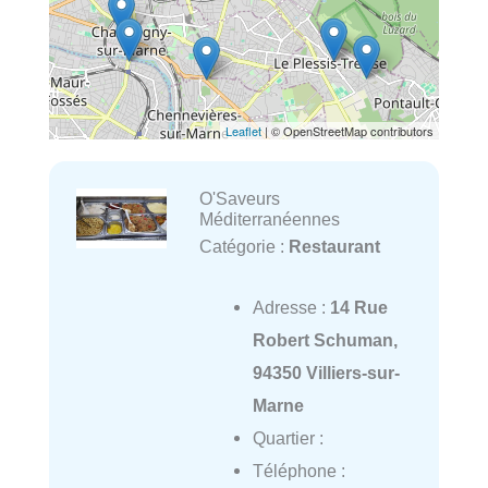
Leaflet
| © OpenStreetMap contributors
O'Saveurs
Méditerranéennes
Catégorie :
Restaurant
Adresse :
14 Rue
Robert Schuman,
94350 Villiers-sur-
Marne
Quartier :
Téléphone :