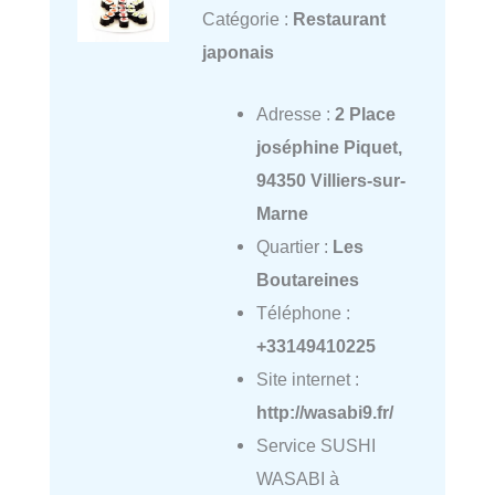
Catégorie :
Restaurant
japonais
Adresse :
2 Place
joséphine Piquet,
94350 Villiers-sur-
Marne
Quartier :
Les
Boutareines
Téléphone :
+33149410225
Site internet :
http://wasabi9.fr/
Service SUSHI
WASABI à