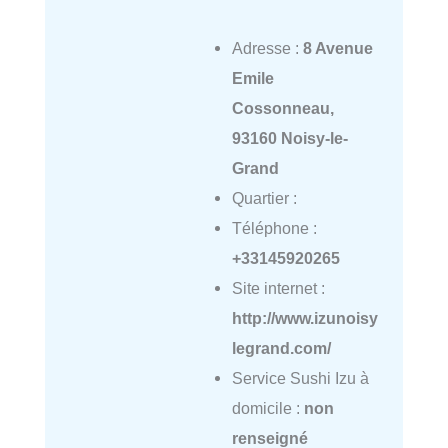
Adresse :
8 Avenue
Emile
Cossonneau,
93160 Noisy-le-
Grand
Quartier :
Téléphone :
+33145920265
Site internet :
http://www.izunoisy
legrand.com/
Service Sushi Izu à
domicile :
non
renseigné