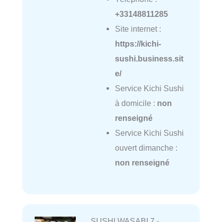
+33148811285
Site internet :
https://kichi-
sushi.business.sit
e/
Service Kichi Sushi
à domicile :
non
renseigné
Service Kichi Sushi
ouvert dimanche :
non renseigné
SUSHI WASABI 7 -