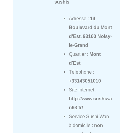
sushis
Adresse :
14
Boulevard du Mont
d'Est, 93160 Noisy-
le-Grand
Quartier :
Mont
d'Est
Téléphone :
+33143051010
Site internet :
http://www.sushiwa
n93.fr/
Service Sushi Wan
à domicile :
non