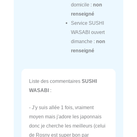
domicile :
non
renseigné
Service SUSHI
WASABI ouvert
dimanche :
non
renseigné
Liste des commentaires
SUSHI
WASABI
:
- J'y suis allée 1 fois, vraiment
moyen mais j'adore les japonnais
donc je cherche les meilleurs (celui
de Rosny est super bon par