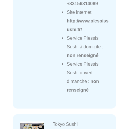
+33156314089
Site internet :
http://www.plessiss
ushi.fr/
Service Plessis
Sushi à domicile :
non renseigné
Service Plessis
Sushi ouvert
dimanche :
non
renseigné
Tokyo Sushi