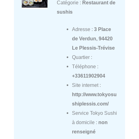
Catégorie :
Restaurant de
sushis
Adresse :
3 Place
de Verdun, 94420
Le Plessis-Trévise
Quartier :
Téléphone :
+33611902904
Site internet :
http://www.tokyosu
shiplessis.com/
Service Tokyo Sushi
à domicile :
non
renseigné