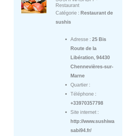
Restaurant
Catégorie :
Restaurant de
sushis
Adresse :
25 Bis
Route de la
Libération, 94430
Chennevières-sur-
Marne
Quartier :
Téléphone :
+33970357798
Site internet :
http://www.sushiwa
sabi94.fr/