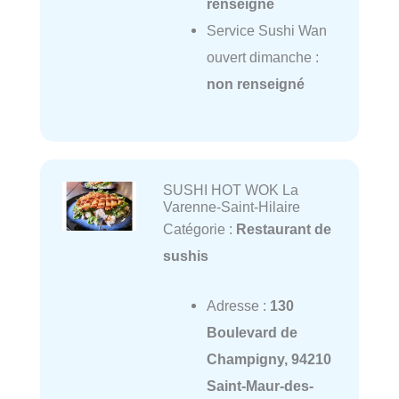
renseigné
Service Sushi Wan
ouvert dimanche :
non renseigné
SUSHI HOT WOK La
Varenne-Saint-Hilaire
Catégorie :
Restaurant de
sushis
Adresse :
130
Boulevard de
Champigny, 94210
Saint-Maur-des-