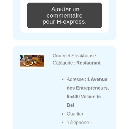
Ajouter un
commentaire
pour H-express.
Gourmet Steakhouse
Catégorie :
Restaurant
Adresse :
1 Avenue
des Entrepreneurs,
95400 Villiers-le-
Bel
Quartier :
Téléphone :