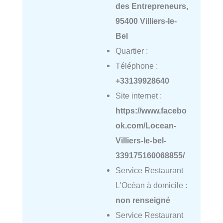
des Entrepreneurs,
95400 Villiers-le-
Bel
Quartier :
Téléphone :
+33139928640
Site internet :
https://www.facebo
ok.com/Locean-
Villiers-le-bel-
339175160068855/
Service Restaurant
L'Océan à domicile :
non renseigné
Service Restaurant