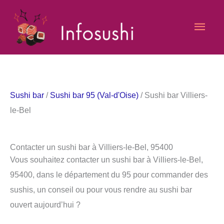
Aller
Men
au
contenu
princ
Sushi bar
/
Sushi bar 95 (Val-d'Oise)
/ Sushi bar Villiers-
le-Bel
Contacter un sushi bar à Villiers-le-Bel, 95400
Vous souhaitez contacter un sushi bar à Villiers-le-Bel,
95400, dans le département du 95 pour commander des
sushis, un conseil ou pour vous rendre au sushi bar
ouvert aujourd’hui ?