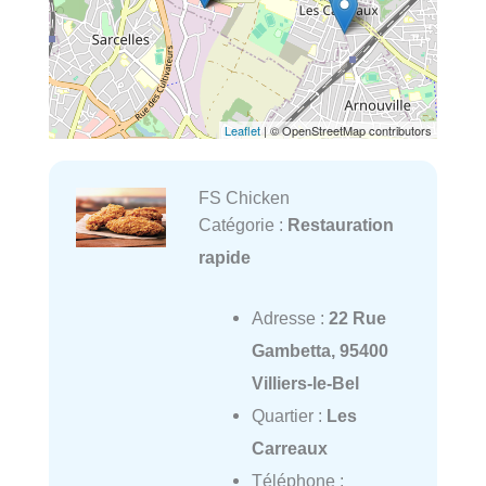
Leaflet
| © OpenStreetMap contributors
FS Chicken
Catégorie :
Restauration
rapide
Adresse :
22 Rue
Gambetta, 95400
Villiers-le-Bel
Quartier :
Les
Carreaux
Téléphone :