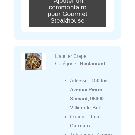
Ajouter un
commentaire
pour Gourmet
Steakhouse
L'atelier Crepe.
Catégorie :
Restaurant
Adresse :
150 bis
Avenue Pierre
Semard, 95400
Villiers-le-Bel
Quartier :
Les
Carreaux
Téléphone :
Aucun