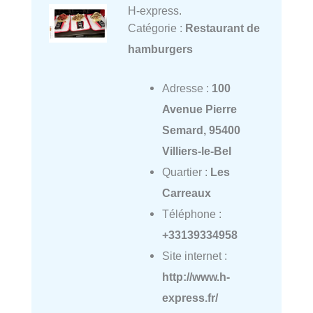
H-express.
Catégorie :
Restaurant de
hamburgers
Adresse :
100
Avenue Pierre
Semard, 95400
Villiers-le-Bel
Quartier :
Les
Carreaux
Téléphone :
+33139334958
Site internet :
http://www.h-
express.fr/