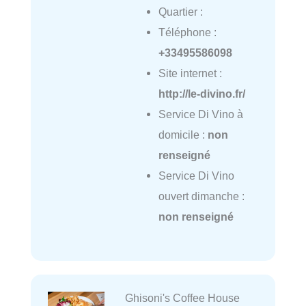
Quartier :
Téléphone :
+33495586098
Site internet :
http://le-divino.fr/
Service Di Vino à
domicile :
non
renseigné
Service Di Vino
ouvert dimanche :
non renseigné
Ghisoni's Coffee House