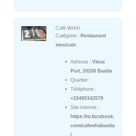
Café WHA!
Catégorie :
Restaurant
mexicain
Adresse :
Vieux
Port, 20200 Bastia
Quartier :
Téléphone :
+33495342579
Site internet :
https://m.facebook.
com/cafewhabastia
/