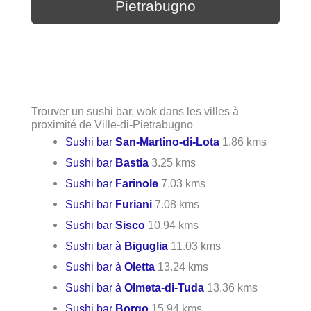
Pietrabugno
Trouver un sushi bar, wok dans les villes à
proximité de Ville-di-Pietrabugno
Sushi bar
San-Martino-di-Lota
1.86 kms
Sushi bar
Bastia
3.25 kms
Sushi bar
Farinole
7.03 kms
Sushi bar
Furiani
7.08 kms
Sushi bar
Sisco
10.94 kms
Sushi bar à
Biguglia
11.03 kms
Sushi bar à
Oletta
13.24 kms
Sushi bar à
Olmeta-di-Tuda
13.36 kms
Sushi bar
Borgo
15.94 kms