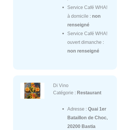
Service Café WHA!
à domicile :
non
renseigné
Service Café WHA!
ouvert dimanche :
non renseigné
Di Vino
Catégorie :
Restaurant
Adresse :
Quai 1er
Bataillon de Choc,
20200 Bastia