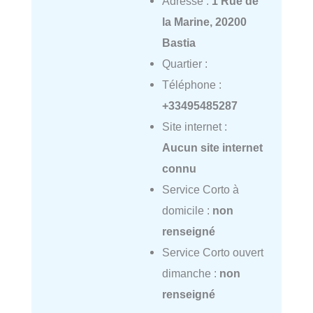
Adresse :
1 Rue de
la Marine, 20200
Bastia
Quartier :
Téléphone :
+33495485287
Site internet :
Aucun site internet
connu
Service Corto à
domicile :
non
renseigné
Service Corto ouvert
dimanche :
non
renseigné