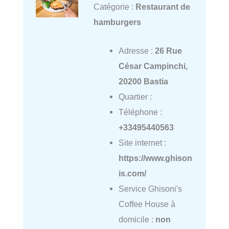
Catégorie :
Restaurant de
hamburgers
Adresse :
26 Rue
César Campinchi,
20200 Bastia
Quartier :
Téléphone :
+33495440563
Site internet :
https://www.ghison
is.com/
Service Ghisoni's
Coffee House à
domicile :
non