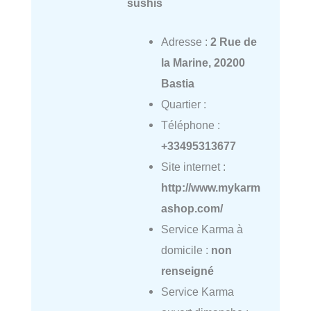
sushis
Adresse :
2 Rue de
la Marine, 20200
Bastia
Quartier :
Téléphone :
+33495313677
Site internet :
http://www.mykarm
ashop.com/
Service Karma à
domicile :
non
renseigné
Service Karma