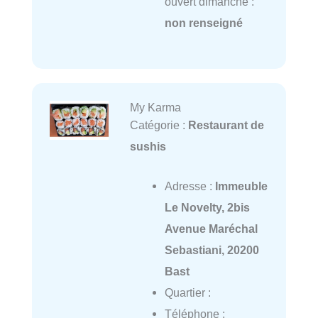
ouvert dimanche :
non renseigné
My Karma
Catégorie :
Restaurant de
sushis
Adresse :
Immeuble
Le Novelty, 2bis
Avenue Maréchal
Sebastiani, 20200
Bast
Quartier :
Téléphone :