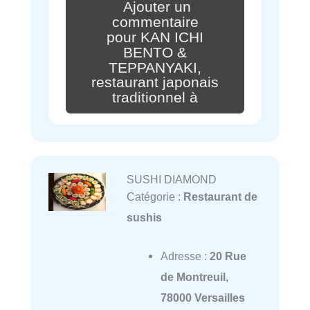
Ajouter un
commentaire
pour KAN ICHI
BENTO &
TEPPANYAKI,
restaurant japonais
traditionnel à
SUSHI DIAMOND
Catégorie :
Restaurant de
sushis
Adresse :
20 Rue
de Montreuil,
78000 Versailles