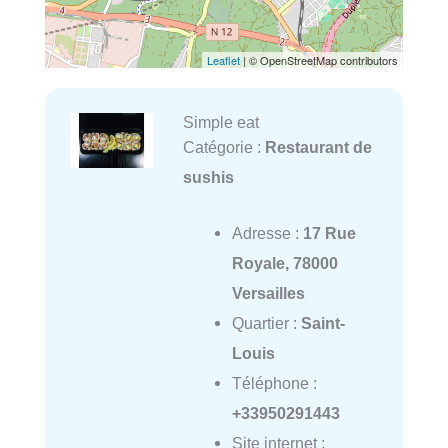
Leaflet
| © OpenStreetMap contributors
Simple eat
Catégorie :
Restaurant de
sushis
Adresse :
17 Rue
Royale, 78000
Versailles
Quartier :
Saint-
Louis
Téléphone :
+33950291443
Site internet :