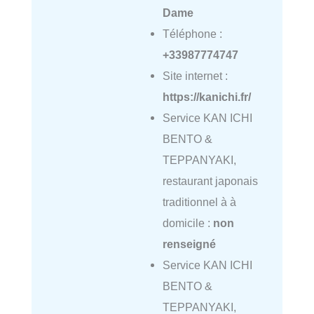
Dame
Téléphone :
+33987774747
Site internet :
https://kanichi.fr/
Service KAN ICHI
BENTO &
TEPPANYAKI,
restaurant japonais
traditionnel à à
domicile :
non
renseigné
Service KAN ICHI
BENTO &
TEPPANYAKI,