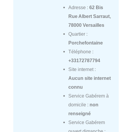
Adresse :
62 Bis
Rue Albert Sarraut,
78000 Versailles
Quartier :
Porchefontaine
Téléphone :
+33172787794
Site internet :
Aucun site internet
connu
Service Gabérem à
domicile :
non
renseigné
Service Gabérem
ouvert dimanche :