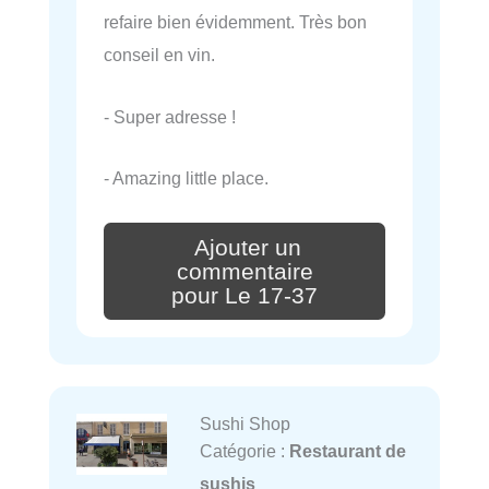
refaire bien évidemment. Très bon
conseil en vin.
- Super adresse !
- Amazing little place.
Ajouter un
commentaire
pour Le 17-37
Sushi Shop
Catégorie :
Restaurant de
sushis