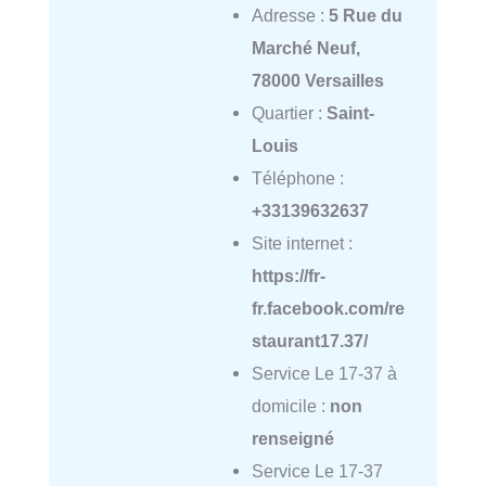
Adresse :
5 Rue du
Marché Neuf,
78000 Versailles
Quartier :
Saint-
Louis
Téléphone :
+33139632637
Site internet :
https://fr-
fr.facebook.com/re
staurant17.37/
Service Le 17-37 à
domicile :
non
renseigné
Service Le 17-37