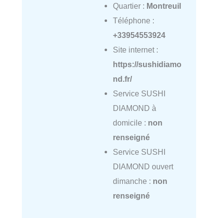
Quartier :
Montreuil
Téléphone :
+33954553924
Site internet :
https://sushidiamo
nd.fr/
Service SUSHI
DIAMOND à
domicile :
non
renseigné
Service SUSHI
DIAMOND ouvert
dimanche :
non
renseigné