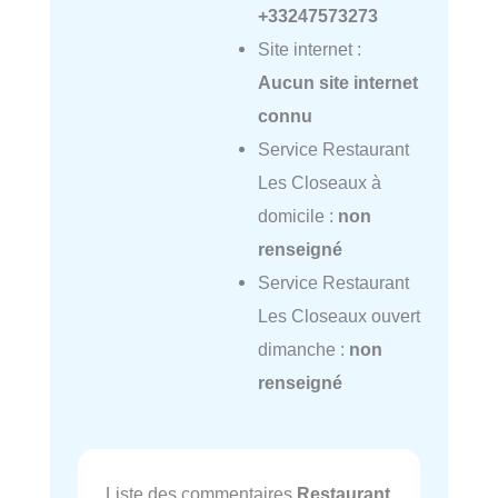
+33247573273
Site internet :
Aucun site internet
connu
Service Restaurant
Les Closeaux à
domicile :
non
renseigné
Service Restaurant
Les Closeaux ouvert
dimanche :
non
renseigné
Liste des commentaires
Restaurant