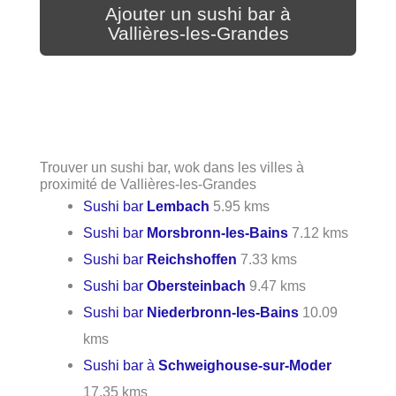
Ajouter un sushi bar à
Vallières-les-Grandes
Trouver un sushi bar, wok dans les villes à
proximité de Vallières-les-Grandes
Sushi bar
Lembach
5.95 kms
Sushi bar
Morsbronn-les-Bains
7.12 kms
Sushi bar
Reichshoffen
7.33 kms
Sushi bar
Obersteinbach
9.47 kms
Sushi bar
Niederbronn-les-Bains
10.09
kms
Sushi bar à
Schweighouse-sur-Moder
17.35 kms