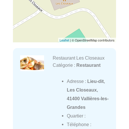
Leaflet
| © OpenStreetMap contributors
Restaurant Les Closeaux
Catégorie :
Restaurant
Adresse :
Lieu-dit,
Les Closeaux,
41400 Vallières-les-
Grandes
Quartier :
Téléphone :