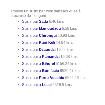
Trouver un sushi bar, wok dans les villes à
proximité de Tsingoni
Sushi bar
Sada
6.46 kms
Sushi bar
Mamoudzou
6.56 kms
Sushi bar
Chirongui
10.93 kms
Sushi bar
Kani-Kéli
14.94 kms
Sushi bar
Dzaoudzi
16.44 kms
Sushi bar à
Pamandzi
16.68 kms
Sushi bar à
Bihorel
5156.24 kms
Sushi bar à
Bonifacio
6520.47 kms
Sushi bar
Porto-Vecchio
6526.46 kms
Sushi bar à
Lecci
6526.5 kms