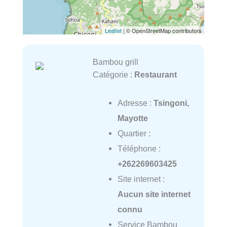
Leaflet
| © OpenStreetMap contributors
Bambou grill
Catégorie :
Restaurant
Adresse :
Tsingoni,
Mayotte
Quartier :
Téléphone :
+262269603425
Site internet :
Aucun site internet
connu
Service Bambou