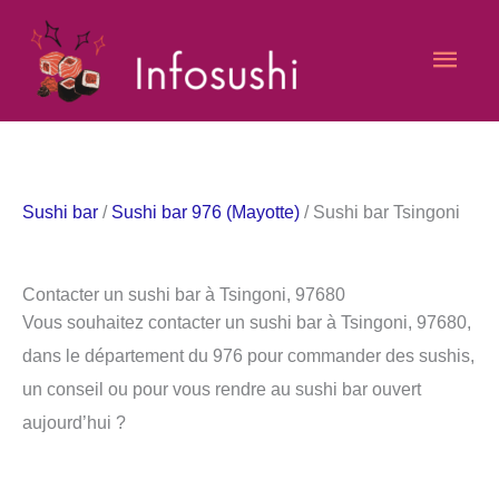
Aller
Men
au
contenu
princ
Sushi bar
/
Sushi bar 976 (Mayotte)
/ Sushi bar Tsingoni
Contacter un sushi bar à Tsingoni, 97680
Vous souhaitez contacter un sushi bar à Tsingoni, 97680,
dans le département du 976 pour commander des sushis,
un conseil ou pour vous rendre au sushi bar ouvert
aujourd’hui ?