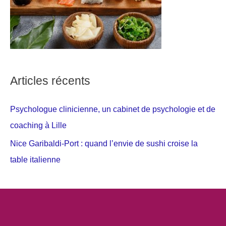
Articles récents
Psychologue clinicienne, un cabinet de psychologie et de
coaching à Lille
Nice Garibaldi-Port : quand l’envie de sushi croise la
table italienne