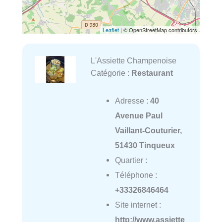
Leaflet
| © OpenStreetMap contributors
L'Assiette Champenoise
Catégorie :
Restaurant
Adresse :
40
Avenue Paul
Vaillant-Couturier,
51430 Tinqueux
Quartier :
Téléphone :
+33326846464
Site internet :
http://www.assiette