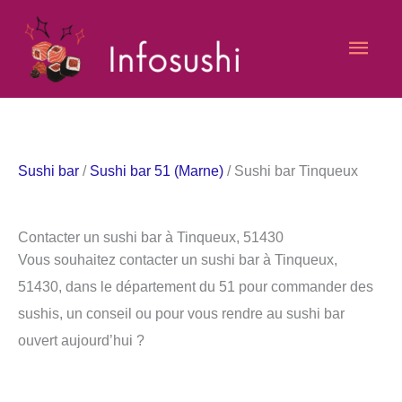
Aller
Men
au
contenu
princ
Sushi bar
/
Sushi bar 51 (Marne)
/ Sushi bar Tinqueux
Contacter un sushi bar à Tinqueux, 51430
Vous souhaitez contacter un sushi bar à Tinqueux,
51430, dans le département du 51 pour commander des
sushis, un conseil ou pour vous rendre au sushi bar
ouvert aujourd’hui ?