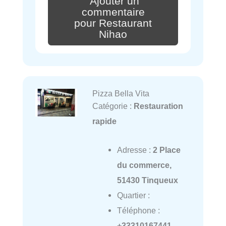
Ajouter un
commentaire
pour Restaurant
Nihao
Pizza Bella Vita
Catégorie :
Restauration
rapide
Adresse :
2 Place
du commerce,
51430 Tinqueux
Quartier :
Téléphone :
+33310167441