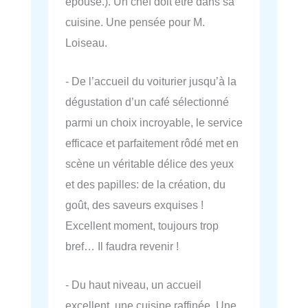
épouse.). Un chef doit être dans sa
cuisine. Une pensée pour M.
Loiseau.
- De l’accueil du voiturier jusqu’à la
dégustation d’un café sélectionné
parmi un choix incroyable, le service
efficace et parfaitement rôdé met en
scène un véritable délice des yeux
et des papilles: de la création, du
goût, des saveurs exquises !
Excellent moment, toujours trop
bref… Il faudra revenir !
- Du haut niveau, un accueil
excellent, une cuisine raffinée. Une