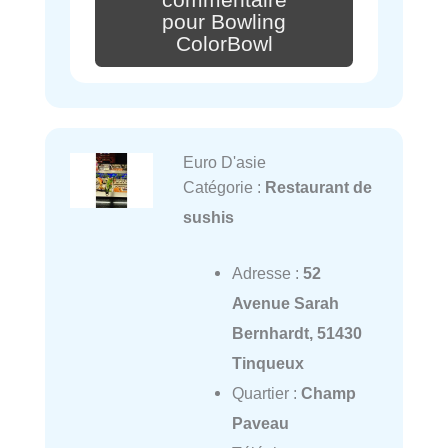
commentaire
pour Bowling
ColorBowl
Euro D'asie
Catégorie :
Restaurant de
sushis
Adresse :
52
Avenue Sarah
Bernhardt, 51430
Tinqueux
Quartier :
Champ
Paveau