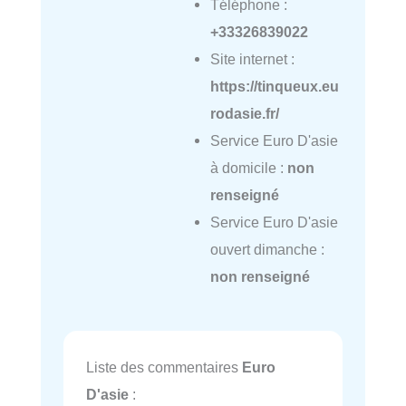
Téléphone :
+33326839022
Site internet :
https://tinqueux.eu
rodasie.fr/
Service Euro D'asie
à domicile :
non
renseigné
Service Euro D'asie
ouvert dimanche :
non renseigné
Liste des commentaires
Euro
D'asie
: