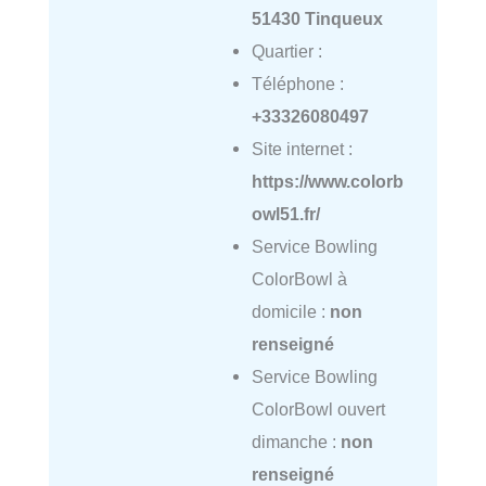
51430 Tinqueux
Quartier :
Téléphone :
+33326080497
Site internet :
https://www.colorb
owl51.fr/
Service Bowling
ColorBowl à
domicile :
non
renseigné
Service Bowling
ColorBowl ouvert
dimanche :
non
renseigné