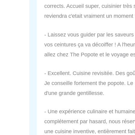
corrects. Accueil super, cuisinier trè
reviendra c'etait vraiment un moment 
- Laissez vous guider par les saveurs 
vos ceintures ça va décoiffer ! A l'heu
allez chez The Popote et le voyage es
- Excellent. Cuisine revisitée. Des goû
Je conseille fortement the popote. Le 
d'une grande gentillesse.
- Une expérience culinaire et humaine 
complétement par hasard, nous rése
une cuisine inventive, entièrement fai