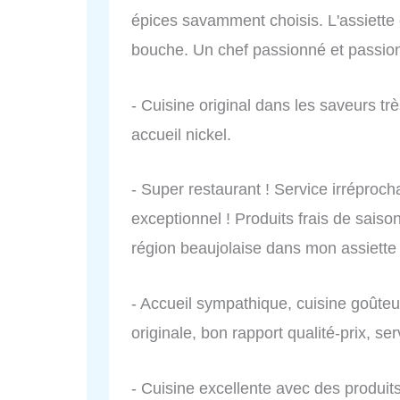
épices savamment choisis. L'assiette es
bouche. Un chef passionné et passio
- Cuisine original dans les saveurs tr
accueil nickel.
- Super restaurant ! Service irréprocha
exceptionnel ! Produits frais de saiso
région beaujolaise dans mon assiette a
- Accueil sympathique, cuisine goûteu
originale, bon rapport qualité-prix, ser
- Cuisine excellente avec des produits 