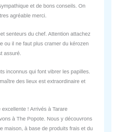
s sympathique et de bons conseils. On
tres agréable merci.
et senteurs du chef. Attention attachez
re ou il ne faut plus cramer du kérozen
t assuré.
ts inconnus qui font vibrer les papilles.
maître des lieux est extraordinaire et
excellente ! Arrivés à Tarare
rvons à The Popote. Nous y découvrons
te maison, à base de produits frais et du