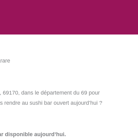
arare
e, 69170, dans le département du 69 pour
 rendre au sushi bar ouvert aujourd’hui ?
r disponible aujourd’hui.