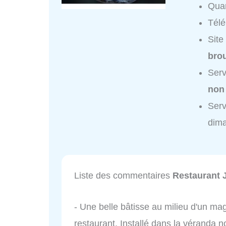
Quar
Tél
Site
brou
Serv
non
Serv
dim
Liste des commentaires
Restaurant J
- Une belle bâtisse au milieu d'un mag
restaurant. Installé dans la véranda