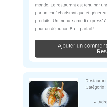
monde. Le restaurant est tenu par u
par un chef charismatique et généreu
produits. Un menu 'samedi express' à 
pour un déjeuner. Bref, parfait !
Ajouter un comment
Res
Restaurant
Catégorie 
Adr