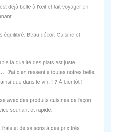
t déjà belle à l'œil et fait voyager en
nnant.
ès équilibré. Beau décor. Cuisine et
ble la qualité des plats est juste
n… J'ai bien ressentie toutes notres belle
insi que dans le vin. ! ? À bientôt !
se avec des produits cuisinés de façon
vice souriant et rapide.
frais et de saisons à des prix très