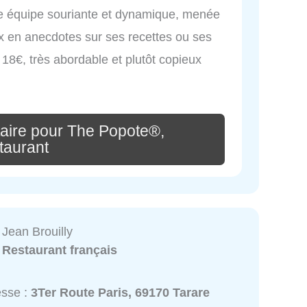
ne équipe souriante et dynamique, menée
x en anecdotes sur ses recettes ou ses
18€, très abordable et plutôt copieux
aire pour The Popote®,
taurant
 Jean Brouilly
:
Restaurant français
esse :
3Ter Route Paris, 69170 Tarare